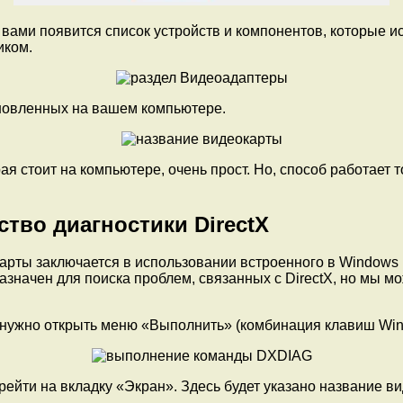
д вами появится список устройств и компонентов, которые 
иком.
ановленных на вашем компьютере.
я стоит на компьютере, очень прост. Но, способ работает 
тво диагностики DirectX
арты заключается в использовании встроенного в Windows
назначен для поиска проблем, связанных с DirectX, но мы 
X» нужно открыть меню «Выполнить» (комбинация клавиш Wi
рейти на вкладку «Экран». Здесь будет указано название в