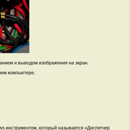
анием и выводом изображения на экран.
шем компьютере.
ows инструментом, который называется «Диспетчер