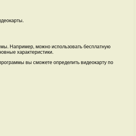
идеокарты.
ммы. Например, можно использовать бесплатную
новные характеристики.
а программы вы сможете определить видеокарту по