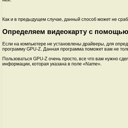
Как и в предыдущем случае, данный способ может не сра
Определяем видеокарту с помощью
Если на компьютере не установлены драйверы, для опре
программу GPU-Z. Данная программа поможет вам не толь
Пользоваться GPU-Z очень просто, все что вам нужно сде
информации, которая указана в поле «Name».