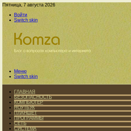
Пятница, 7 августа 2026
Войти
Switch skin
Меню
Switch skin
ГЛАВНАЯ
БЕЗОПАСНОСТЬ
КОМПЬЮТЕР
НОУТБУК
ПЛАНШЕТ
ПРОГРАММЫ
СЕТЬ
СИСТЕМА