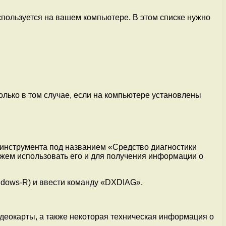
используется на вашем компьютере. В этом списке нужно
только в том случае, если на компьютере установлены
 инструмента под названием «Средство диагностики
можем использовать его и для получения информации о
ndows-R) и ввести команду «DXDIAG».
идеокарты, а также некоторая техническая информация о