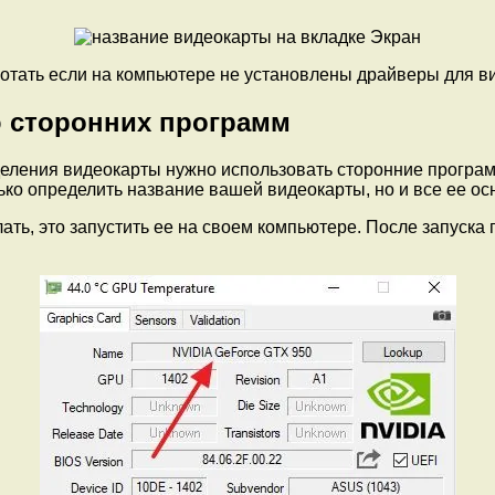
ботать если на компьютере не установлены драйверы для в
 сторонних программ
деления видеокарты нужно использовать сторонние програ
ко определить название вашей видеокарты, но и все ее ос
лать, это запустить ее на своем компьютере. После запуск