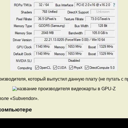
зводителя, который выпустил данную плату (не путать с п
поле «Subvendor».
 компьютере