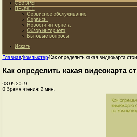
ОБЗОРЫ
ПРОЧЕЕ
Сервисное обслуживание
Сервисы
Новости интернета
Обзор интернета
Бытовые вопросы
Искать
Главная
/
Компьютер
/
Как определить какая видеокарта сто
Как определить какая видеокарта с
03.05.2019
0
Время чтения: 2 мин.