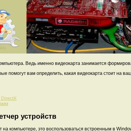
компьютера. Ведь именно видеокарта занимается формиров
рые помогут вам определить, какая видеокарта стоит на ва
DirectX
рамм
етчер устройств
ит на компьютере, это воспользоваться встроенным в Wind