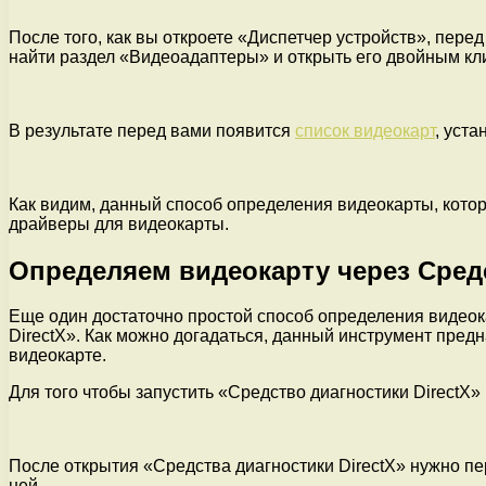
После того, как вы откроете «Диспетчер устройств», пере
найти раздел «Видеоадаптеры» и открыть его двойным кл
В результате перед вами появится
список видеокарт
, уст
Как видим, данный способ определения видеокарты, котора
драйверы для видеокарты.
Определяем видеокарту через Средс
Еще один достаточно простой способ определения видеок
DirectX». Как можно догадаться, данный инструмент пред
видеокарте.
Для того чтобы запустить «Средство диагностики Direct
После открытия «Средства диагностики DirectX» нужно пе
ней.