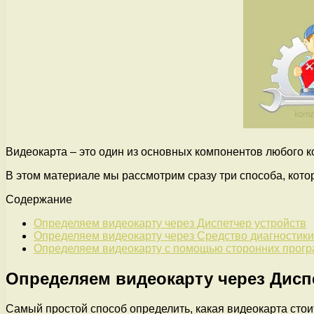
Видеокарта – это один из основных компонентов любого 
В этом материале мы рассмотрим сразу три способа, кото
Содержание
Определяем видеокарту через Диспетчер устройств
Определяем видеокарту через Средство диагностики 
Определяем видеокарту с помощью сторонних прог
Определяем видеокарту через Дисп
Самый простой способ определить, какая видеокарта сто