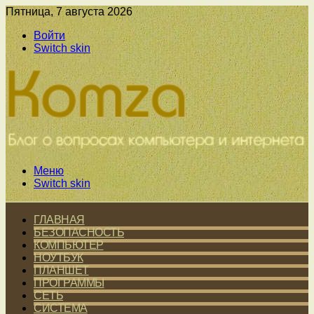
Пятница, 7 августа 2026
Войти
Switch skin
Меню
Switch skin
ГЛАВНАЯ
БЕЗОПАСНОСТЬ
КОМПЬЮТЕР
НОУТБУК
ПЛАНШЕТ
ПРОГРАММЫ
СЕТЬ
СИСТЕМА