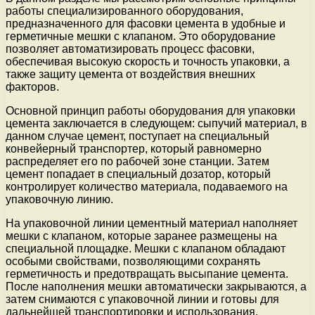
работы специализированного оборудования,
предназначенного для фасовки цемента в удобные и
герметичные мешки с клапаном. Это оборудование
позволяет автоматизировать процесс фасовки,
обеспечивая высокую скорость и точность упаковки, а
также защиту цемента от воздействия внешних
факторов.
Основной принцип работы оборудования для упаковки
цемента заключается в следующем: сыпучий материал, в
данном случае цемент, поступает на специальный
конвейерный транспортер, который равномерно
распределяет его по рабочей зоне станции. Затем
цемент попадает в специальный дозатор, который
контролирует количество материала, подаваемого на
упаковочную линию.
На упаковочной линии цементный материал наполняет
мешки с клапаном, которые заранее размещены на
специальной площадке. Мешки с клапаном обладают
особыми свойствами, позволяющими сохранять
герметичность и предотвращать высыпание цемента.
После наполнения мешки автоматически закрываются, а
затем снимаются с упаковочной линии и готовы для
дальнейшей транспортировки и использования.