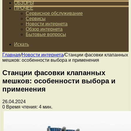
ОБЗОРЫ
ПРОЧЕЕ
Сервисное обслуживание
Сервисы
Новости интернета
Обзор интернета
Бытовые вопросы
Искать
Главная
/
Новости интернета
/
Станции фасовки клапанных
мешков: особенности выбора и применения
Станции фасовки клапанных
мешков: особенности выбора и
применения
26.04.2024
0
Время чтения: 4 мин.