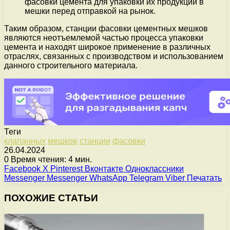
фасовки цемента для упаковки их продукции в
мешки перед отправкой на рынок.
Таким образом, станции фасовки цементных мешков
являются неотъемлемой частью процесса упаковки
цемента и находят широкое применение в различных
отраслях, связанных с производством и использованием
данного строительного материала.
Теги
клапанных
мешков
станции
фасовки
26.04.2024
0
Время чтения: 4 мин.
Facebook
X
Pinterest
Вконтакте
Одноклассники
Messenger
Messenger
WhatsApp
Telegram
Viber
Печатать
ПОХОЖИЕ СТАТЬИ