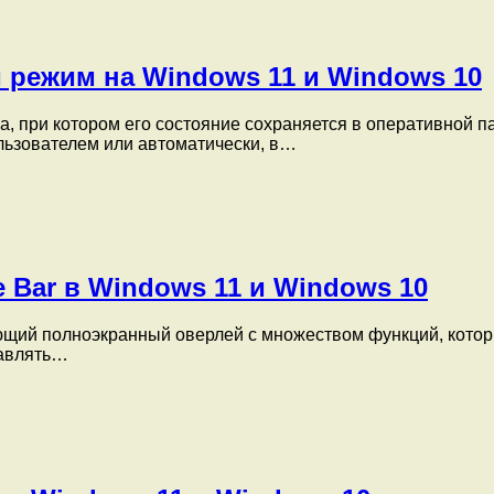
 режим на Windows 11 и Windows 10
 при котором его состояние сохраняется в оперативной па
льзователем или автоматически, в…
 Bar в Windows 11 и Windows 10
ющий полноэкранный оверлей с множеством функций, котор
равлять…