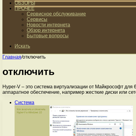
ОБЗОРЫ
ПРОЧЕЕ
Сервисное обслуживание
Сервисы
Новости интернета
Обзор интернета
Бытовые вопросы
Искать
Главная
/
отключить
отключить
Hyper-V – это система виртуализации от Майкрософт для
аппаратное обеспечение, например жесткие диски или се
Система