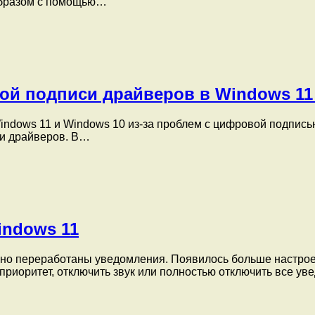
 образом с помощью…
ой подписи драйверов в Windows 11
indows 11 и Windows 10 из-за проблем с цифровой подпис
си драйверов. В…
indows 11
ьно переработаны уведомления. Появилось больше настрое
приоритет, отключить звук или полностью отключить все у