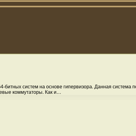
 64-битных систем на основе гипервизора. Данная система
тевые коммутаторы. Как и…