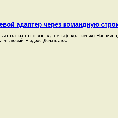
евой адаптер через командную стро
 и отключать сетевые адаптеры (подключения). Например, 
учить новый IP-адрес. Делать это…