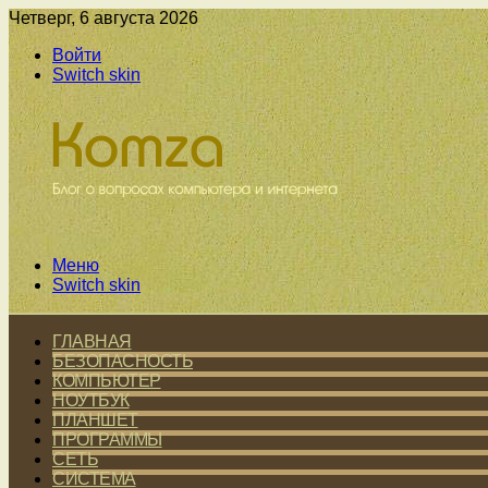
Четверг, 6 августа 2026
Войти
Switch skin
Меню
Switch skin
ГЛАВНАЯ
БЕЗОПАСНОСТЬ
КОМПЬЮТЕР
НОУТБУК
ПЛАНШЕТ
ПРОГРАММЫ
СЕТЬ
СИСТЕМА