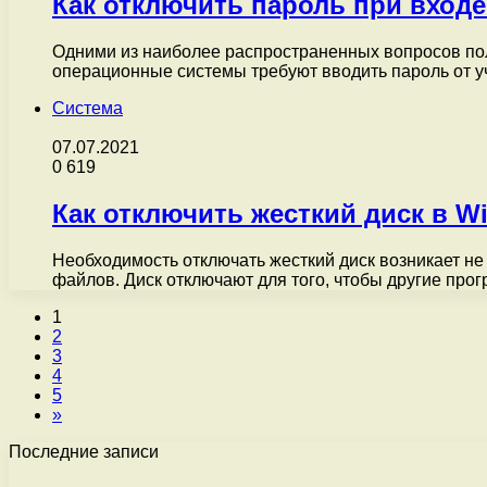
Как отключить пароль при входе
Одними из наиболее распространенных вопросов по
операционные системы требуют вводить пароль от уч
Система
07.07.2021
0
619
Как отключить жесткий диск в W
Необходимость отключать жесткий диск возникает не
файлов. Диск отключают для того, чтобы другие пр
1
2
3
4
5
»
Последние записи