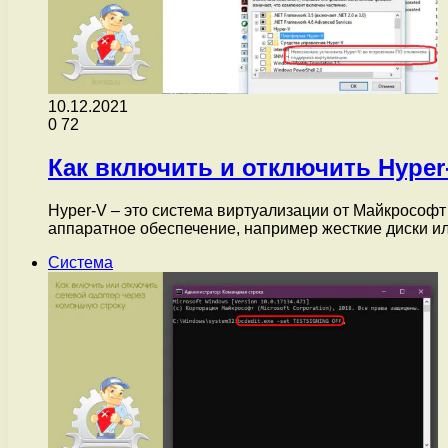
10.12.2021
0
72
Как включить и отключить Hyper
Hyper-V – это система виртуализации от Майкрософт
аппаратное обеспечение, например жесткие диски и
Система