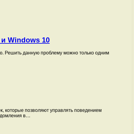
 и Windows 10
ью. Решить данную проблему можно только одним
к, которые позволяют управлять поведением
ведомления в…