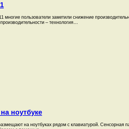
1
1 многие пользователи заметили снижение производительно
я производительности – технология…
 на ноутбуке
 размещают на ноутбуках рядом с клавиатурой. Сенсорная 