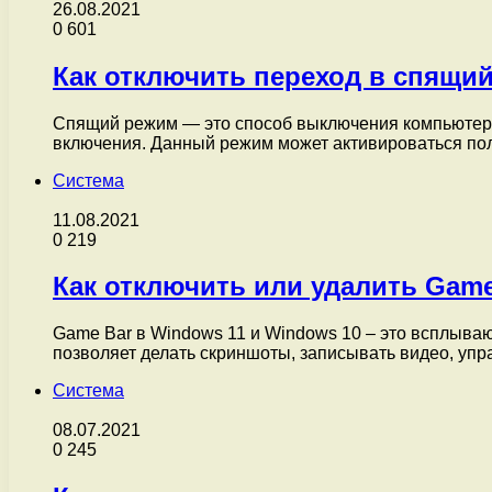
26.08.2021
0
601
Как отключить переход в спящий
Спящий режим — это способ выключения компьютера,
включения. Данный режим может активироваться по
Система
11.08.2021
0
219
Как отключить или удалить Game
Game Bar в Windows 11 и Windows 10 – это всплыва
позволяет делать скриншоты, записывать видео, уп
Система
08.07.2021
0
245