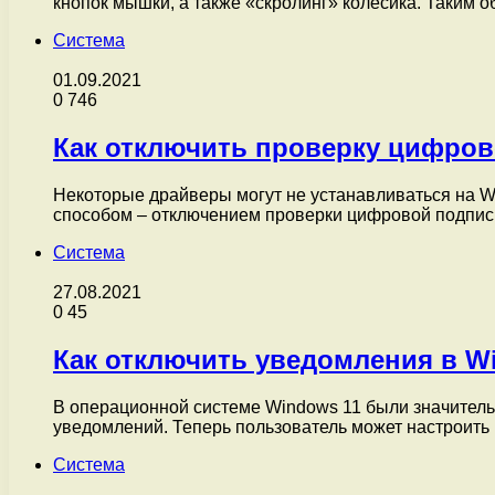
кнопок мышки, а также «скролинг» колесика. Таким
Система
01.09.2021
0
746
Как отключить проверку цифров
Некоторые драйверы могут не устанавливаться на W
способом – отключением проверки цифровой подпи
Система
27.08.2021
0
45
Как отключить уведомления в W
В операционной системе Windows 11 были значител
уведомлений. Теперь пользователь может настроить 
Система