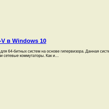
-V в Windows 10
 для 64-битных систем на основе гипервизора. Данная сис
ли сетевые коммутаторы. Как и…