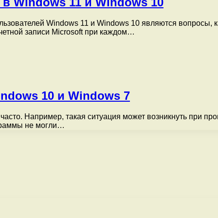
 в Windows 11 и Windows 10
льзователей Windows 11 и Windows 10 являются вопросы, 
етной записи Microsoft при каждом…
indows 10 и Windows 7
 часто. Например, такая ситуация может возникнуть при пр
ограммы не могли…