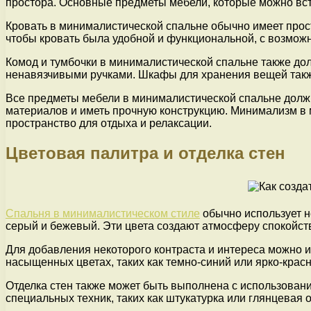
простора. Основные предметы мебели, которые можно вст
Кровать в минималистической спальне обычно имеет прос
чтобы кровать была удобной и функциональной, с возмож
Комод и тумбочки в минималистической спальне также до
ненавязчивыми ручками. Шкафы для хранения вещей такж
Все предметы мебели в минималистической спальне долж
материалов и иметь прочную конструкцию. Минимализм в м
пространство для отдыха и релаксации.
Цветовая палитра и отделка стен
Спальня в минималистическом стиле
обычно использует н
серый и бежевый. Эти цвета создают атмосферу спокойст
Для добавления некоторого контраста и интереса можно 
насыщенных цветах, таких как темно-синий или ярко-крас
Отделка стен также может быть выполнена с использовани
специальных техник, таких как штукатурка или глянцевая 