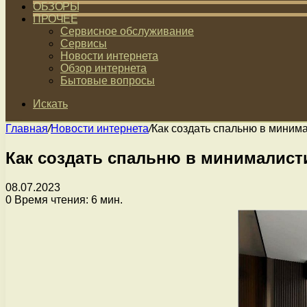
ОБЗОРЫ
ПРОЧЕЕ
Сервисное обслуживание
Сервисы
Новости интернета
Обзор интернета
Бытовые вопросы
Искать
Главная
/
Новости интернета
/
Как создать спальню в миним
Как создать спальню в минималист
08.07.2023
0
Время чтения: 6 мин.