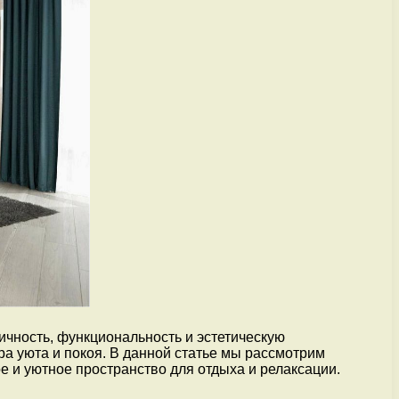
чность, функциональность и эстетическую
а уюта и покоя. В данной статье мы рассмотрим
 и уютное пространство для отдыха и релаксации.