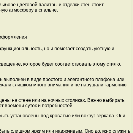
выборе цветовой палитры и отделки стен стоит
тную атмосферу в спальне.
функциональность, но и помогает создать уютную и
ещение, которое будет соответствовать этому стилю.
 выполнен в виде простого и элегантного плафона или
лекали слишком много внимания и не нарушали гармонию
ены на стене или на ночных столиках. Важно выбирать
т времени суток и потребностей.
ыть установлены под кроватью или вокруг зеркала. Они
быть слишком ярким или навязчивым. Оно должно служить