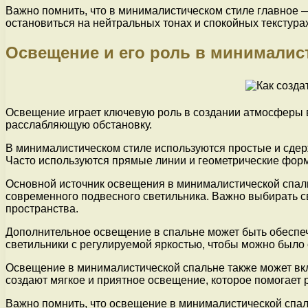
Важно помнить, что в минималистическом стиле главное —
остановиться на нейтральных тонах и спокойных текстура
Освещение и его роль в минималис
Освещение играет ключевую роль в создании атмосферы в
расслабляющую обстановку.
В минималистическом стиле используются простые и сдер
Часто используются прямые линии и геометрические форм
Основной источник освещения в минималистической спаль
современного подвесного светильника. Важно выбирать с
пространства.
Дополнительное освещение в спальне может быть обеспеч
светильники с регулируемой яркостью, чтобы можно было 
Освещение в минималистической спальне также может вкл
создают мягкое и приятное освещение, которое помогает
Важно помнить, что освещение в минималистической спал