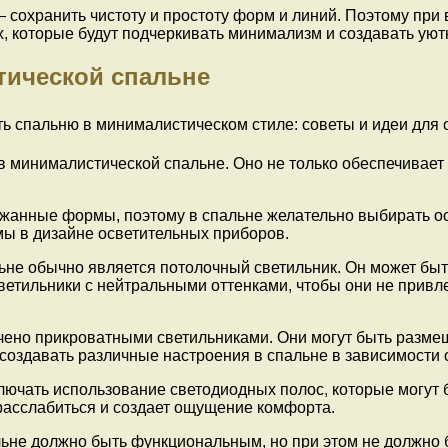
 сохранить чистоту и простоту форм и линий. Поэтому при 
х, которые будут подчеркивать минимализм и создавать ую
тической спальне
 минималистической спальне. Оно не только обеспечивает 
жанные формы, поэтому в спальне желательно выбирать осв
ы в дизайне осветительных приборов.
не обычно является потолочный светильник. Он может быть
ветильники с нейтральными оттенками, чтобы они не прив
ено прикроватными светильниками. Они могут быть размещ
создавать различные настроения в спальне в зависимости о
ючать использование светодиодных полос, которые могут б
 расслабиться и создает ощущение комфорта.
ьне должно быть функциональным, но при этом не должно 