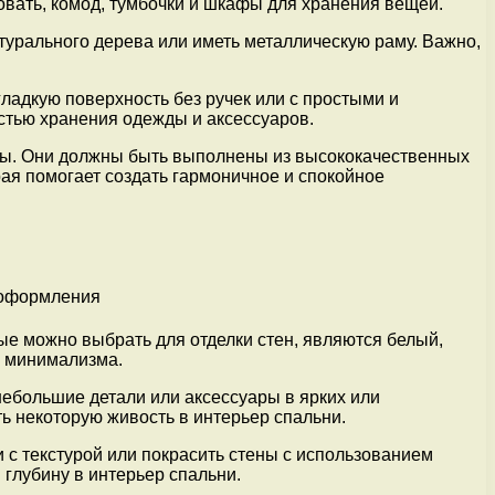
овать, комод, тумбочки и шкафы для хранения вещей.
урального дерева или иметь металлическую раму. Важно,
ладкую поверхность без ручек или с простыми и
тью хранения одежды и аксессуаров.
мы. Они должны быть выполнены из высококачественных
рая помогает создать гармоничное и спокойное
е можно выбрать для отделки стен, являются белый,
в минимализма.
небольшие детали или аксессуары в ярких или
ь некоторую живость в интерьер спальни.
 с текстурой или покрасить стены с использованием
 глубину в интерьер спальни.