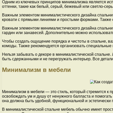
Одним из ключевых принципов минимализма является исп
оттенки, такие как белый, серый, бежевый или светло-се
Важным элементом минималистического дизайна спальни 
кровати с прямыми линиями и простыми формами. Также 
Важным элементом минималистического дизайна спальни я
гардин или занавесей. Дополнительно можно использоват
Чтобы создать ощущение порядка и чистоты в спальне, в
комоды. Также рекомендуется организовать специальные 
Нельзя забывать о декоре в минималистической спальне. 
быть сдержанными и не перегружать интерьер. Все дета
Минимализм в мебели
Минимализм в мебели — это стиль, который стремится к пр
освобождать ум и душу от ненужного балласта и помогать
она должна быть удобной, функциональной и эстетически 
В минималистической спальне мебель обычно имеет прост