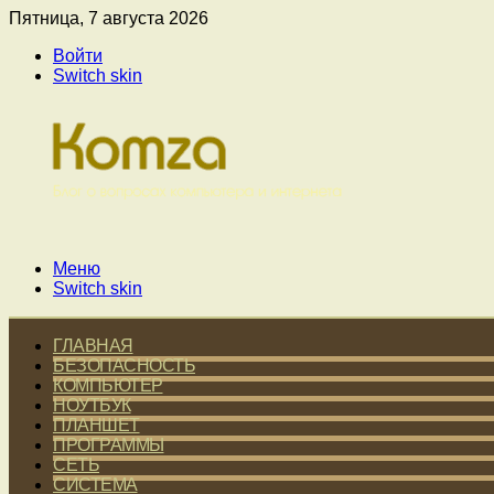
Пятница, 7 августа 2026
Войти
Switch skin
Меню
Switch skin
ГЛАВНАЯ
БЕЗОПАСНОСТЬ
КОМПЬЮТЕР
НОУТБУК
ПЛАНШЕТ
ПРОГРАММЫ
СЕТЬ
СИСТЕМА