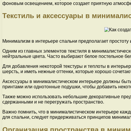
фоновым освещением, которое создает приятную атмосфер
Текстиль и аксессуары в минимали
Минимализм в интерьере спальни предполагает простоту 
Одним из главных элементов текстиля в минималистическ
нейтральные цвета. Часто выбирают белое постельное бел
Для добавления некоторой текстуры и теплоты в интерьер
шерсть, и иметь нежные оттенки, которые хорошо сочетаю
Аксессуары в минималистическом интерьере должны быт
принтами или однотонные подушки, чтобы добавить некот
Также можно использовать небольшие декоративные предм
сдержанными и не перегружать пространство.
Важно помнить, что в минималистическом интерьере кажд
для спальни, следует придерживаться принципов минимали
Организация пространства в миним