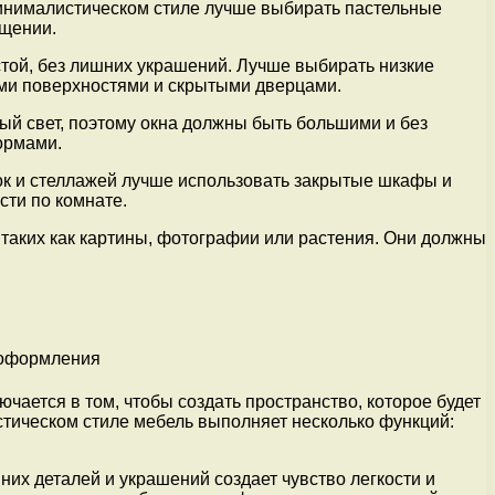
инималистическом стиле лучше выбирать пастельные
ещении.
той, без лишних украшений. Лучше выбирать низкие
ими поверхностями и скрытыми дверцами.
й свет, поэтому окна должны быть большими и без
ормами.
ок и стеллажей лучше использовать закрытые шкафы и
сти по комнате.
 таких как картины, фотографии или растения. Они должны
чается в том, чтобы создать пространство, которое будет
стическом стиле мебель выполняет несколько функций:
их деталей и украшений создает чувство легкости и