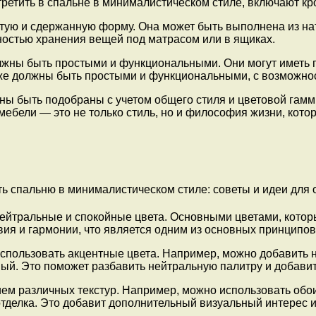
ретить в спальне в минималистическом стиле, включают кр
тую и сдержанную форму. Она может быть выполнена из нат
ностью хранения вещей под матрасом или в ящиках.
лжны быть простыми и функциональными. Они могут иметь г
е должны быть простыми и функциональными, с возможнос
ны быть подобраны с учетом общего стиля и цветовой гам
ебели — это не только стиль, но и философия жизни, кото
ейтральные и спокойные цвета. Основными цветами, которы
вия и гармонии, что является одним из основных принципо
использовать акцентные цвета. Например, можно добавить 
ный. Это поможет разбавить нейтральную палитру и добавит
ем различных текстур. Например, можно использовать обои
отделка. Это добавит дополнительный визуальный интерес и