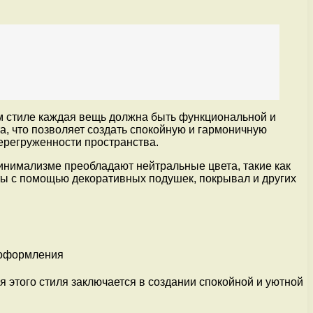
м стиле каждая вещь должна быть функциональной и
, что позволяет создать спокойную и гармоничную
ерегруженности пространства.
инимализме преобладают нейтральные цвета, такие как
нты с помощью декоративных подушек, покрывал и других
этого стиля заключается в создании спокойной и уютной