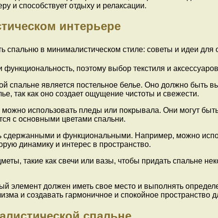
у и способствует отдыху и релаксации.
стическом интерьере
и функциональность, поэтому выбор текстиля и аксессуаро
ой спальне является постельное белье. Оно должно быть в
ье, так как оно создает ощущение чистоты и свежести.
 можно использовать пледы или покрывала. Они могут быть
тся с основными цветами спальни.
ь сдержанными и функциональными. Например, можно испо
орую динамику и интерес в пространство.
еты, такие как свечи или вазы, чтобы придать спальне не
ый элемент должен иметь свое место и выполнять определ
зма и создавать гармоничное и спокойное пространство дл
алистической спальне