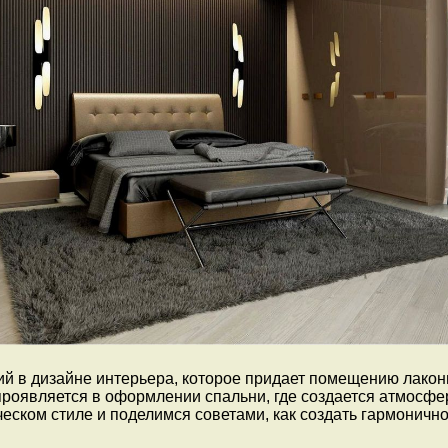
 в дизайне интерьера, которое придает помещению лакони
оявляется в оформлении спальни, где создается атмосфер
ком стиле и поделимся советами, как создать гармоничное