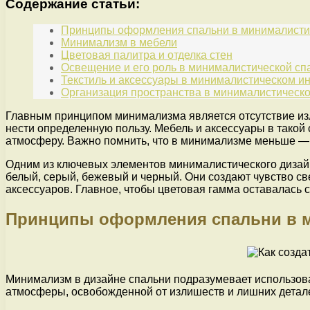
Содержание статьи:
Принципы оформления спальни в минималисти
Минимализм в мебели
Цветовая палитра и отделка стен
Освещение и его роль в минималистической сп
Текстиль и аксессуары в минималистическом и
Организация пространства в минималистическо
Главным принципом минимализма является отсутствие из
нести определенную пользу. Мебель и аксессуары в такой
атмосферу. Важно помнить, что в минимализме меньше — 
Одним из ключевых элементов минималистического дизайн
белый, серый, бежевый и черный. Они создают чувство св
аксессуаров. Главное, чтобы цветовая гамма оставалась 
Принципы оформления спальни в м
Минимализм в дизайне спальни подразумевает использова
атмосферы, освобожденной от излишеств и лишних детал