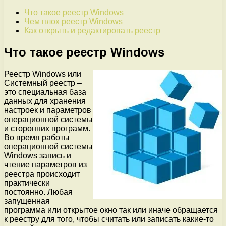
Что такое реестр Windows
Чем плох реестр Windows
Как открыть и редактировать реестр
Что такое реестр Windows
Реестр Windows или
Системный реестр –
это специальная база
данных для хранения
настроек и параметров
операционной системы
и сторонних программ.
Во время работы
операционной системы
Windows запись и
чтение параметров из
реестра происходит
практически
постоянно. Любая
запущенная
программа или открытое окно так или иначе обращается
к реестру для того, чтобы считать или записать какие-то