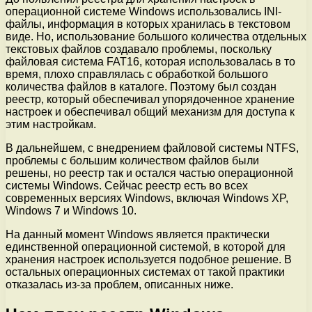
операционной системе Windows использовались INI-
файлы, информация в которых хранилась в текстовом
виде. Но, использование большого количества отдельных
текстовых файлов создавало проблемы, поскольку
файловая система FAT16, которая использовалась в то
время, плохо справлялась с обработкой большого
количества файлов в каталоге. Поэтому был создан
реестр, который обеспечивал упорядоченное хранение
настроек и обеспечивал общий механизм для доступа к
этим настройкам.
В дальнейшем, с внедрением файловой системы NTFS,
проблемы с большим количеством файлов были
решены, но реестр так и остался частью операционной
системы Windows. Сейчас реестр есть во всех
современных версиях Windows, включая Windows XP,
Windows 7 и Windows 10.
На данный момент Windows является практически
единственной операционной системой, в которой для
хранения настроек используется подобное решение. В
остальных операционных системах от такой практики
отказалась из-за проблем, описанных ниже.