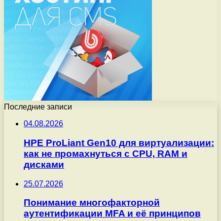
Последние записи
04.08.2026
HPE ProLiant Gen10 для виртуализации:
как не промахнуться с CPU, RAM и
дисками
25.07.2026
Понимание многофакторной
аутентификации MFA и её принципов