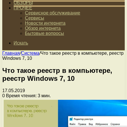
ОБЗОРЫ
ПРОЧЕЕ
Сервисное обслуживание
Сервисы
Новости интернета
Обзор интернета
Бытовые вопросы
Искать
Главная
/
Система
/
Что такое реестр в компьютере, реестр
Windows 7, 10
Что такое реестр в компьютере,
реестр Windows 7, 10
17.05.2019
0
Время чтения: 3 мин.