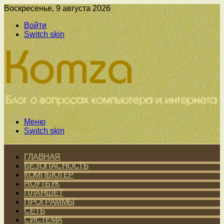
Воскресенье, 9 августа 2026
Войти
Switch skin
Меню
Switch skin
ГЛАВНАЯ
БЕЗОПАСНОСТЬ
КОМПЬЮТЕР
НОУТБУК
ПЛАНШЕТ
ПРОГРАММЫ
СЕТЬ
СИСТЕМА