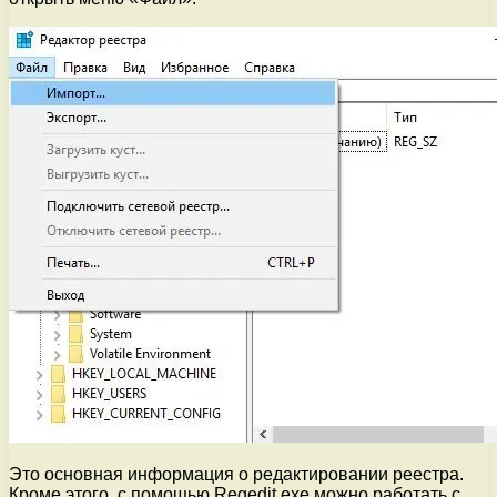
Это основная информация о редактировании реестра.
Кроме этого, с помощью Regedit.exe можно работать с