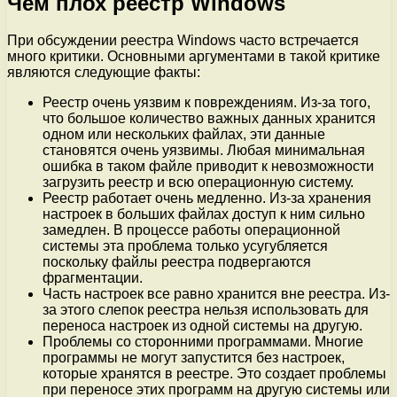
Чем плох реестр Windows
При обсуждении реестра Windows часто встречается
много критики. Основными аргументами в такой критике
являются следующие факты:
Реестр очень уязвим к повреждениям. Из-за того,
что большое количество важных данных хранится
одном или нескольких файлах, эти данные
становятся очень уязвимы. Любая минимальная
ошибка в таком файле приводит к невозможности
загрузить реестр и всю операционную систему.
Реестр работает очень медленно. Из-за хранения
настроек в больших файлах доступ к ним сильно
замедлен. В процессе работы операционной
системы эта проблема только усугубляется
поскольку файлы реестра подвергаются
фрагментации.
Часть настроек все равно хранится вне реестра. Из-
за этого слепок реестра нельзя использовать для
переноса настроек из одной системы на другую.
Проблемы со сторонними программами. Многие
программы не могут запустится без настроек,
которые хранятся в реестре. Это создает проблемы
при переносе этих программ на другую системы или