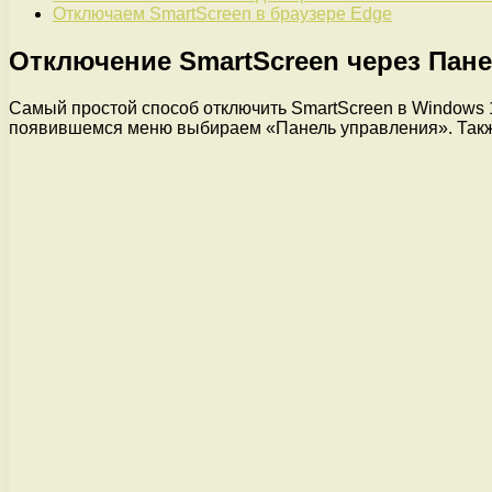
Отключаем SmartScreen в браузере Edge
Отключение SmartScreen через Пан
Самый простой способ отключить SmartScreen в Windows 
появившемся меню выбираем «Панель управления». Также