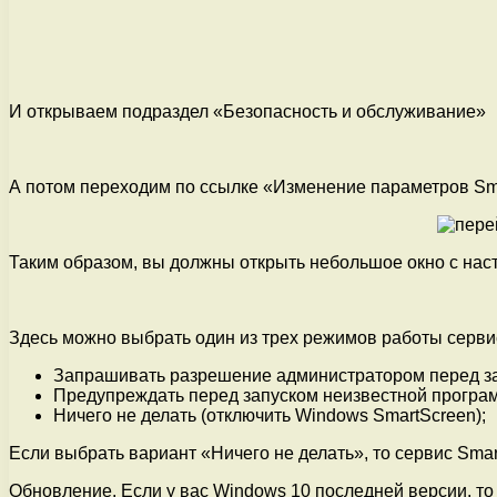
И открываем подраздел «Безопасность и обслуживание»
А потом переходим по ссылке «Изменение параметров Sm
Таким образом, вы должны открыть небольшое окно с нас
Здесь можно выбрать один из трех режимов работы серви
Запрашивать разрешение администратором перед за
Предупреждать перед запуском неизвестной програ
Ничего не делать (отключить Windows SmartScreen);
Если выбрать вариант «Ничего не делать», то сервис Sm
Обновление. Если у вас Windows 10 последней версии, то