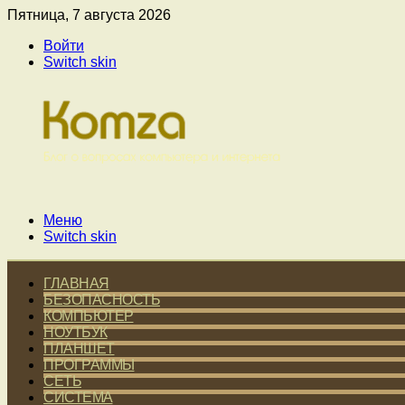
Пятница, 7 августа 2026
Войти
Switch skin
Меню
Switch skin
ГЛАВНАЯ
БЕЗОПАСНОСТЬ
КОМПЬЮТЕР
НОУТБУК
ПЛАНШЕТ
ПРОГРАММЫ
СЕТЬ
СИСТЕМА