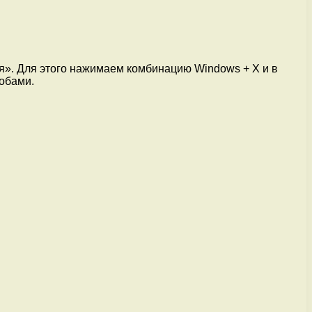
я». Для этого нажимаем комбинацию Windows + X и в
обами.