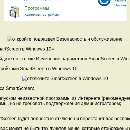
artScreen в Windows 10»
тройками SmartScreen в Windows 10.
са SmartScreen:
пуском неизвестной программы из Интернета (рекомендует
ммы, но не требовать подтверждения администратором;
artScreen будет полностью отключен и перестанет вас бес
 вас может не быть тех пунктов меню, которые отображены 