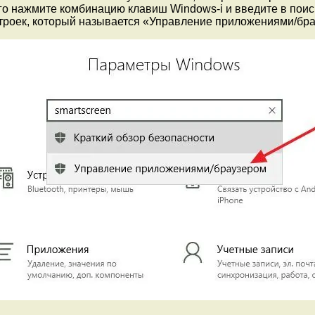
о нажмите комбинацию клавиш Windows-i и введите в поиск
строек, который называется «Управление приложениями/бр