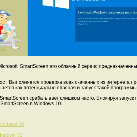
 Microsoft. SmartScreen это облачный сервис предназначен
ст. Выполняется проверка всех скачанных из интернета пр
нается как потенциально опасная и запуск такой программы
 SmartScreen срабатывает слишком часто. Блокируя запуск
SmartScreen в Windows 10.
Windows 10
indows 10