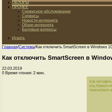
ОБЗОРЫ
ПРОЧЕЕ
Сервисное обслуживание
Сервисы
Новости интернета
Обзор интернета
Бытовые вопросы
Искать
Главная
/
Система
/
Как отключить SmartScreen в Windows 1
Как отключить SmartScreen в Windo
22.03.2019
0
Время чтения: 2 мин.