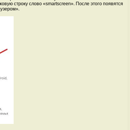
овую строку слово «smartscreen». После этого появятся
аузером».