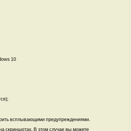
ся);
покоить всплывающими предупреждениями.
на скриншотах. В этом случае вы можете