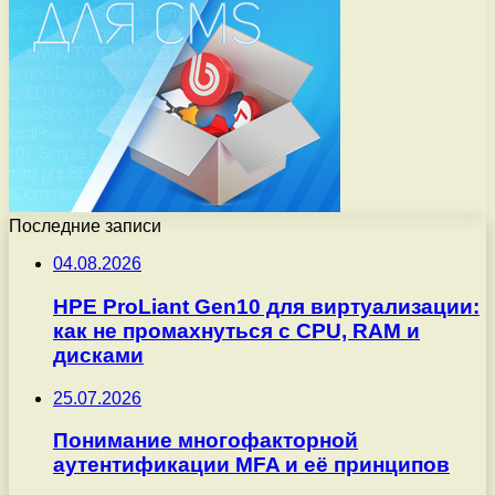
Последние записи
04.08.2026
HPE ProLiant Gen10 для виртуализации:
как не промахнуться с CPU, RAM и
дисками
25.07.2026
Понимание многофакторной
аутентификации MFA и её принципов