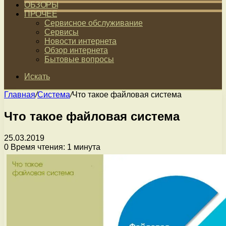
ОБЗОРЫ
ПРОЧЕЕ
Сервисное обслуживание
Сервисы
Новости интернета
Обзор интернета
Бытовые вопросы
Искать
Главная
/
Система
/
Что такое файловая система
Что такое файловая система
25.03.2019
0
Время чтения: 1 минута