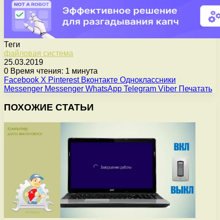
Теги
файловая система
25.03.2019
0
Время чтения: 1 минута
Facebook
X
Pinterest
Вконтакте
Одноклассники
Messenger
Messenger
WhatsApp
Telegram
Viber
Печатать
ПОХОЖИЕ СТАТЬИ