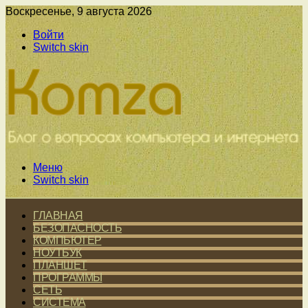
Воскресенье, 9 августа 2026
Войти
Switch skin
Меню
Switch skin
ГЛАВНАЯ
БЕЗОПАСНОСТЬ
КОМПЬЮТЕР
НОУТБУК
ПЛАНШЕТ
ПРОГРАММЫ
СЕТЬ
СИСТЕМА