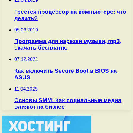
12.04.2019
Греется процессор на компьютере: что
делать?
05.06.2019
Программа для нарезки музыки, mp3,
скачать бесплатно
07.12.2021
Как включить Secure Boot в BIOS на
ASUS
11.04.2025
Основы SMM: Как социальные медиа
влияют на бизнес