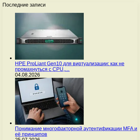
Последние записи
HPE ProLiant Gen10 для виртуализации: как не
промахнуться с CPU,…
04.08.2026
Понимание многофакторной аутентификации MFA и
её принципов
25.07.2026