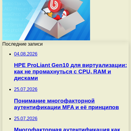
Последние записи
04.08.2026
HPE ProLiant Gen10 для виртуализации:
как не промахнуться с CPU, RAM и
дисками
25.07.2026
Понимание многофакторной
аутентификации MFA и её принципов
25.07.2026
Многофакторная аутентификация как