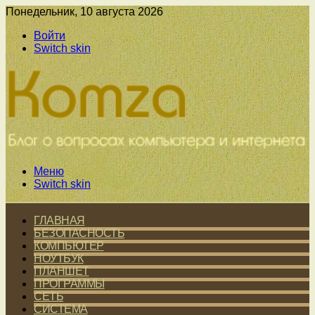
Понедельник, 10 августа 2026
Войти
Switch skin
Меню
Switch skin
ГЛАВНАЯ
БЕЗОПАСНОСТЬ
КОМПЬЮТЕР
НОУТБУК
ПЛАНШЕТ
ПРОГРАММЫ
СЕТЬ
СИСТЕМА