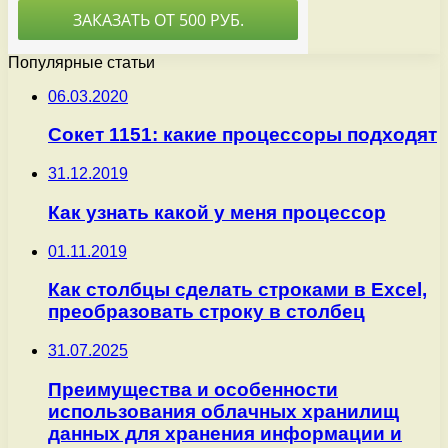
Популярные статьи
06.03.2020
Сокет 1151: какие процессоры подходят
31.12.2019
Как узнать какой у меня процессор
01.11.2019
Как столбцы сделать строками в Excel,
преобразовать строку в столбец
31.07.2025
Преимущества и особенности
использования облачных хранилищ
данных для хранения информации и