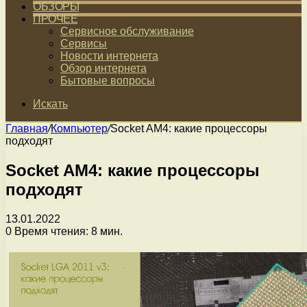
ОБЗОРЫ
ПРОЧЕЕ
Сервисное обслуживание
Сервисы
Новости интернета
Обзор интернета
Бытовые вопросы
Искать
Главная
/
Компьютер
/
Socket AM4: какие процессоры
подходят
Socket AM4: какие процессоры
подходят
13.01.2022
0
Время чтения: 8 мин.