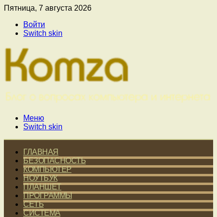
Пятница, 7 августа 2026
Войти
Switch skin
Меню
Switch skin
ГЛАВНАЯ
БЕЗОПАСНОСТЬ
КОМПЬЮТЕР
НОУТБУК
ПЛАНШЕТ
ПРОГРАММЫ
СЕТЬ
СИСТЕМА