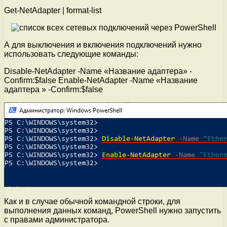
Get-NetAdapter | format-list
А для выключения и включения подключений нужно
использовать следующие команды:
Disable-NetAdapter -Name «Название адаптера» -
Confirm:$false Enable-NetAdapter -Name «Название
адаптера » -Confirm:$false
Как и в случае обычной командной строки, для
выполнения данных команд, PowerShell нужно запустить
с правами администратора.