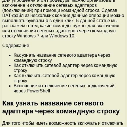
Для упрощения этой процедуры можно организовать
включение и отключение сетевых адаптеров
(подключений) при помощи командной строки. Сделав
BAT-файл из нескольких команд данные операции можно
выполнять буквально в один клик. В данной статье мы
расскажем о том, какие команды нужны для включения
или отключения сетевых адаптеров через командную
строку Windows 7 или Windows 10.
Содержание
Как узнать название сетевого адаптера через
командную строку
Как отключить сетевой адаптер через командную
строку
Как включить сетевой адаптер через командную
строку
Включение и отключение сетевых подключений
через PowerShell
Как узнать название сетевого
адаптера через командную строку
Для того чтобы иметь возможность включать и отключать