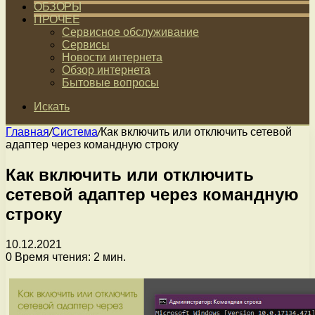
ОБЗОРЫ
ПРОЧЕЕ
Сервисное обслуживание
Сервисы
Новости интернета
Обзор интернета
Бытовые вопросы
Искать
Главная
/
Система
/
Как включить или отключить сетевой
адаптер через командную строку
Как включить или отключить
сетевой адаптер через командную
строку
10.12.2021
0
Время чтения: 2 мин.