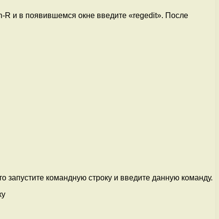
-R и в появившемся окне введите «regedit». После
о запустите командную строку и введите данную команду.