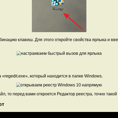
бинацию клавиш. Для этого откройте свойства ярлыка и в
«regedit.exe», который находится в папке Windows.
л, то перед вами откроется Редактор реестра, точно такой 
от