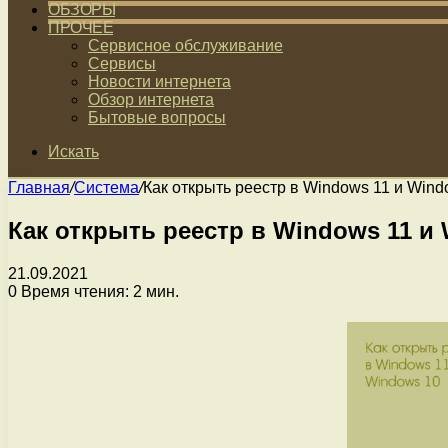
ОБЗОРЫ
ПРОЧЕЕ
Сервисное обслуживание
Сервисы
Новости интернета
Обзор интернета
Бытовые вопросы
Искать
Главная
/
Система
/
Как открыть реестр в Windows 11 и Wind
Как открыть реестр в Windows 11 и
21.09.2021
0
Время чтения: 2 мин.