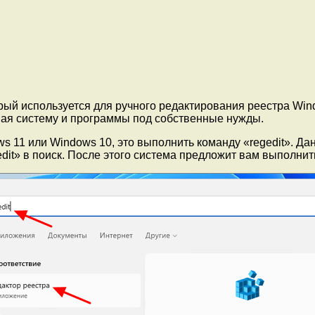
оторый используется для ручного редактирования реестра W
вая систему и программы под собственные нужды.
s 11 или Windows 10, это выполнить команду «regedit». Д
dit» в поиск. После этого система предложит вам выполнит