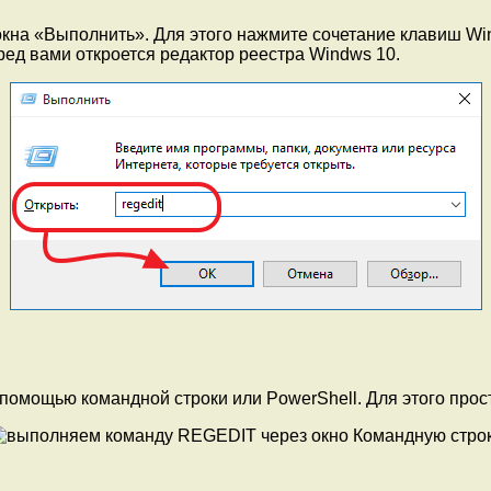
окна «Выполнить». Для этого нажмите сочетание клавиш Win
ед вами откроется редактор реестра Windws 10.
помощью командной строки или PowerShell. Для этого прост