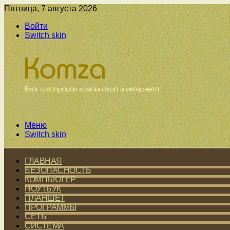
Пятница, 7 августа 2026
Войти
Switch skin
Меню
Switch skin
ГЛАВНАЯ
БЕЗОПАСНОСТЬ
КОМПЬЮТЕР
НОУТБУК
ПЛАНШЕТ
ПРОГРАММЫ
СЕТЬ
СИСТЕМА