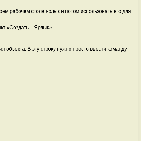
воем рабочем столе ярлык и потом использовать его для
кт «Создать – Ярлык».
я объекта. В эту строку нужно просто ввести команду