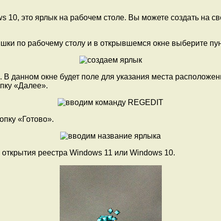
 10, это ярлык на рабочем столе. Вы можете создать на с
ышки по рабочему столу и в открывшемся окне выберите пун
. В данном окне будет поле для указания места расположени
опку «Далее».
опку «Готово».
 открытия реестра Windows 11 или Windows 10.