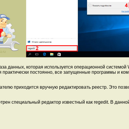
база данных, которая используется операционной системой
ся практически постоянно, все запущенные программы и ко
ателю приходится вручную редактировать реестр. Это позво
рен специальный редактор известный как regedit. В данной