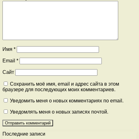
Имя
*
Email
*
Сайт
Сохранить моё имя, email и адрес сайта в этом
браузере для последующих моих комментариев.
Уведомить меня о новых комментариях по email.
Уведомлять меня о новых записях почтой.
Последние записи