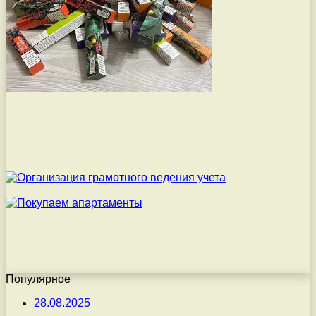
Популярное
28.08.2025