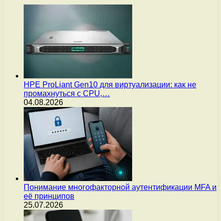
HPE ProLiant Gen10 для виртуализации: как не
промахнуться с CPU,…
04.08.2026
Понимание многофакторной аутентификации MFA и
её принципов
25.07.2026