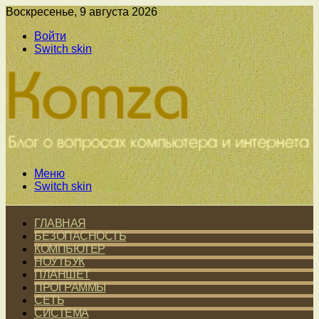
Воскресенье, 9 августа 2026
Войти
Switch skin
Меню
Switch skin
ГЛАВНАЯ
БЕЗОПАСНОСТЬ
КОМПЬЮТЕР
НОУТБУК
ПЛАНШЕТ
ПРОГРАММЫ
СЕТЬ
СИСТЕМА