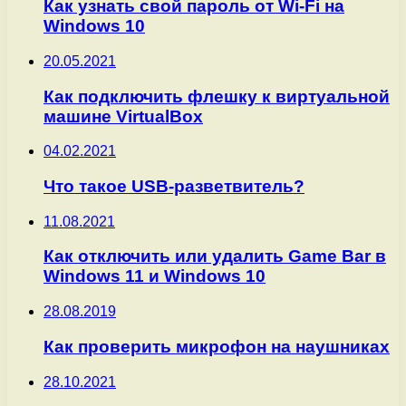
Как узнать свой пароль от Wi-Fi на
Windows 10
20.05.2021
Как подключить флешку к виртуальной
машине VirtualBox
04.02.2021
Что такое USB-разветвитель?
11.08.2021
Как отключить или удалить Game Bar в
Windows 11 и Windows 10
28.08.2019
Как проверить микрофон на наушниках
28.10.2021