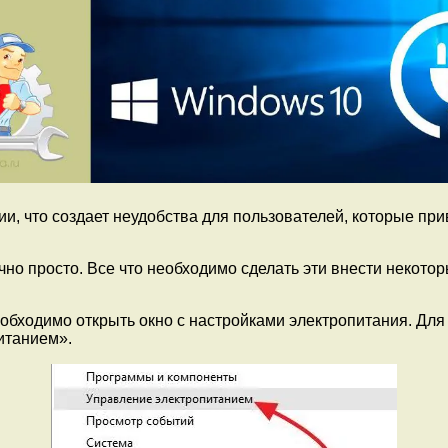
и, что создает неудобства для пользователей, которые пр
чно просто. Все что необходимо сделать эти внести некото
обходимо открыть окно с настройками электропитания. Для 
итанием».