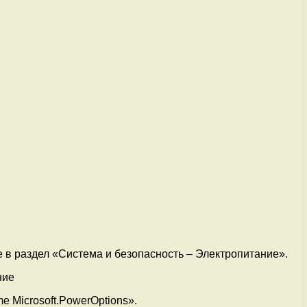
е в раздел «Система и безопасность – Электропитание».
e Microsoft.PowerOptions».