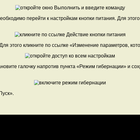
еобходимо перейти к настройкам кнопки питания. Для этого
Для этого кликните по ссылке «Изменение параметров, кот
тановите галочку напротив пункта «Режим гибернации» и со
Пуск».