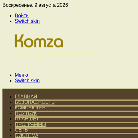
Воскресенье, 9 августа 2026
Войти
Switch skin
Меню
Switch skin
ГЛАВНАЯ
БЕЗОПАСНОСТЬ
КОМПЬЮТЕР
НОУТБУК
ПЛАНШЕТ
ПРОГРАММЫ
СЕТЬ
СИСТЕМА