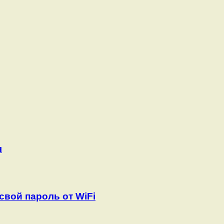
я
 свой пароль от WiFi