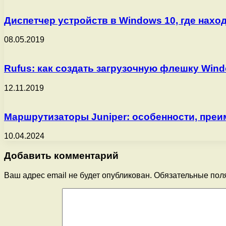
Диспетчер устройств в Windows 10, где наход
08.05.2019
Rufus: как создать загрузочную флешку Win
12.11.2019
Маршрутизаторы Juniper: особенности, пре
10.04.2024
Добавить комментарий
Ваш адрес email не будет опубликован.
Обязательные пол