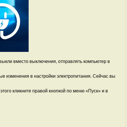
ивыкли вместо выключения, отправлять компьютер в
рые изменения в настройки электропитания. Сейчас вы
этого кликните правой кнопкой по меню «Пуск» и в