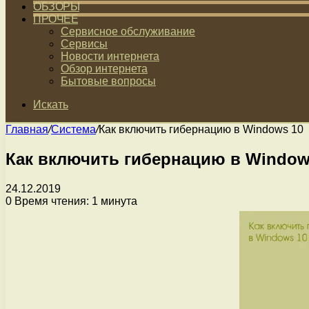
ОБЗОРЫ
ПРОЧЕЕ
Сервисное обслуживание
Сервисы
Новости интернета
Обзор интернета
Бытовые вопросы
Искать
Главная
/
Система
/
Как включить гибернацию в Windows 10
Как включить гибернацию в Window
24.12.2019
0
Время чтения: 1 минута