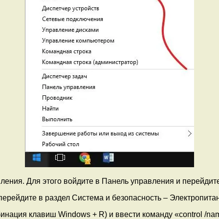
ления. Для этого войдите в Панель управления и перейдит
нация клавиш Windows + R) и ввести команду «control /nam