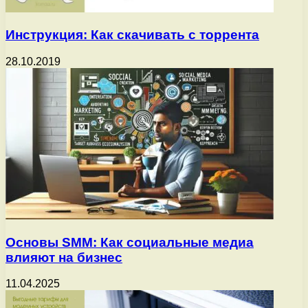
Инструкция: Как скачивать с торрента
28.10.2019
Основы SMM: Как социальные медиа
влияют на бизнес
11.04.2025