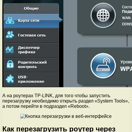
А на роутерах TP-LINK, для того чтобы запустить
перезагрузку необходимо открыть раздел «System Tools»,
а потом перейти в подраздел «Reboot».
Как перезагрузить роутер через