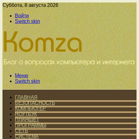
Суббота, 8 августа 2026
Войти
Switch skin
Меню
Switch skin
ГЛАВНАЯ
БЕЗОПАСНОСТЬ
КОМПЬЮТЕР
НОУТБУК
ПЛАНШЕТ
ПРОГРАММЫ
СЕТЬ
СИСТЕМА