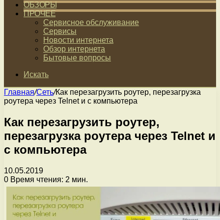
ОБЗОРЫ
ПРОЧЕЕ
Сервисное обслуживание
Сервисы
Новости интернета
Обзор интернета
Бытовые вопросы
Искать
Главная
/
Сеть
/
Как перезагрузить роутер, перезагрузка
роутера через Telnet и с компьютера
Как перезагрузить роутер,
перезагрузка роутера через Telnet и
с компьютера
10.05.2019
0
Время чтения: 2 мин.