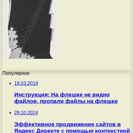
Популярное
18.03.2019
Инструкция: На флешке не видно
файлов, пропали файлы на флешке
29.10.2024
Эффективное продвижение сайтов в
Яндекс Директе с помощью контекстной