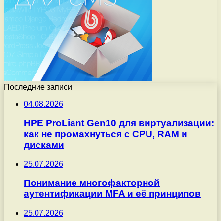
Последние записи
04.08.2026
HPE ProLiant Gen10 для виртуализации:
как не промахнуться с CPU, RAM и
дисками
25.07.2026
Понимание многофакторной
аутентификации MFA и её принципов
25.07.2026