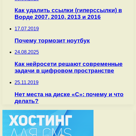
Как удалить ссылки (гиперссылки) в
Ворде 2007, 2010, 2013 и 2016
17.07.2019
Почему тормозит ноутбук
24.08.2025
Как нейросети решают современные
задачи в цифровом пространстве
25.11.2019
Нет места на диске «С»: почему и что
делать?