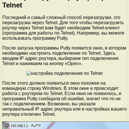
Telnet
Последний и самый сложный способ перезагрузки, это
перезагрузка через Telnet. Для того чтобы перезагрузить
роутер через Telnet вам будет необходим Telnet-клиент
(программа для работы по Telnet). Например, вы можете
использовать программу Putty.
После запуска программы Putty появится окно, в котором
необходимо настроить подключение по Telnet. Здесь
вводим IP адрес роутера, выбираем тип подключения
Telnet и нажимаем на кнопку «Open».
После этого должно появиться окно похожее на
командную строку Windows. В этом окне и происходит
работа с роутером по Telnet. Если окно не появилось, и
программа Putty сообщила об ошибке, значит что-то не
так с подключением. Возможно, вы указали
неправильный IP адрес роутера или в настройках вашего
роутера отключен Telnet.