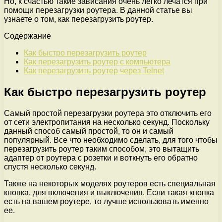
Но, к счастью такие зависания очень легко лечатся при
помощи перезагрузки роутера. В данной статье вы
узнаете о том, как перезагрузить роутер.
Содержание
Как быстро перезагрузить роутер
Как перезагрузить роутер с компьютера
Как перезагрузить роутер через Telnet
Как быстро перезагрузить роутер
Самый простой перезагрузки роутера это отключить его
от сети электропитания на несколько секунд. Поскольку
данный способ самый простой, то он и самый
популярный. Все что необходимо сделать, для того чтобы
перезагрузить роутер таким способом, это вытащить
адаптер от роутера с розетки и воткнуть его обратно
спустя несколько секунд.
Также на некоторых моделях роутеров есть специальная
кнопка, для включения и выключения. Если такая кнопка
есть на вашем роутере, то лучше использовать именно
ее.