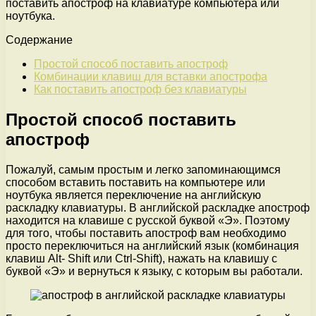
поставить апостроф на клавиатуре компьютера или
ноутбука.
Содержание
Простой способ поставить апостроф
Комбинации клавиш для вставки апострофа
Как поставить апостроф без клавиатуры
Простой способ поставить
апостроф
Пожалуй, самым простым и легко запоминающимся
способом вставить поставить на компьютере или
ноутбука является переключение на английскую
раскладку клавиатуры. В английской раскладке апостроф
находится на клавише с русской буквой «Э». Поэтому
для того, чтобы поставить апостроф вам необходимо
просто переключиться на английский язык (комбинация
клавиш Alt- Shift или Ctrl-Shift), нажать на клавишу с
буквой «Э» и вернуться к языку, с которым вы работали.