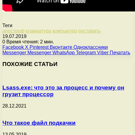
Теги
апостроф
клавиатура
компьютер
поставить
19.07.2019
0
Время чтения: 2 мин.
Facebook
X
Pinterest
Вконтакте
Одноклассники
Messenger
Messenger
WhatsApp
Telegram
Viber
Печатать
ПОХОЖИЕ СТАТЬИ
Lsass.exe: что это за процесс и почему он
грузит процессор
28.12.2021
Что такое файл подкачки
13.05.2019