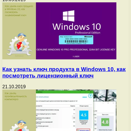
Как узнать ключ продукта в Windows 10, как
посмотреть лицензионный ключ
21.10.2019