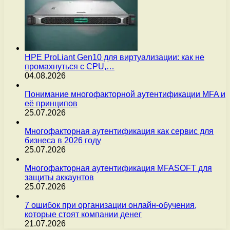
HPE ProLiant Gen10 для виртуализации: как не
промахнуться с CPU,…
04.08.2026
Понимание многофакторной аутентификации MFA и
её принципов
25.07.2026
Многофакторная аутентификация как сервис для
бизнеса в 2026 году
25.07.2026
Многофакторная аутентификация MFASOFT для
защиты аккаунтов
25.07.2026
7 ошибок при организации онлайн-обучения,
которые стоят компании денег
21.07.2026