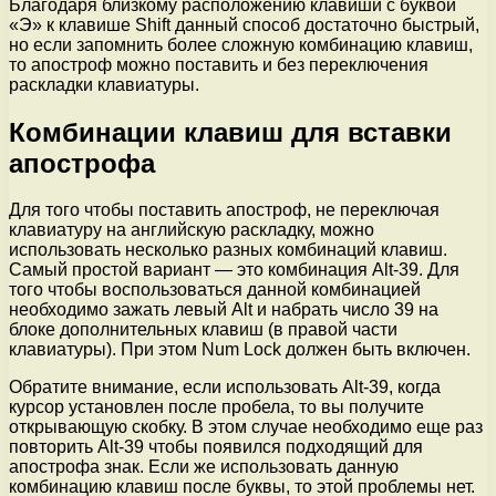
Благодаря близкому расположению клавиши с буквой
«Э» к клавише Shift данный способ достаточно быстрый,
но если запомнить более сложную комбинацию клавиш,
то апостроф можно поставить и без переключения
раскладки клавиатуры.
Комбинации клавиш для вставки
апострофа
Для того чтобы поставить апостроф, не переключая
клавиатуру на английскую раскладку, можно
использовать несколько разных комбинаций клавиш.
Самый простой вариант — это комбинация Alt-39. Для
того чтобы воспользоваться данной комбинацией
необходимо зажать левый Alt и набрать число 39 на
блоке дополнительных клавиш (в правой части
клавиатуры). При этом Num Lock должен быть включен.
Обратите внимание, если использовать Alt-39, когда
курсор установлен после пробела, то вы получите
открывающую скобку. В этом случае необходимо еще раз
повторить Alt-39 чтобы появился подходящий для
апострофа знак. Если же использовать данную
комбинацию клавиш после буквы, то этой проблемы нет.