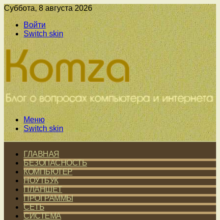
Суббота, 8 августа 2026
Войти
Switch skin
Меню
Switch skin
ГЛАВНАЯ
БЕЗОПАСНОСТЬ
КОМПЬЮТЕР
НОУТБУК
ПЛАНШЕТ
ПРОГРАММЫ
СЕТЬ
СИСТЕМА