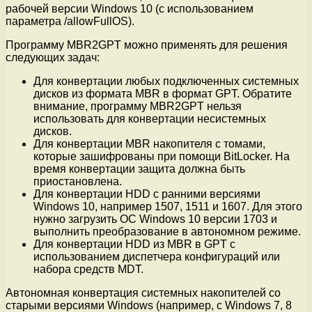
рабочей версии Windows 10 (с использованием
параметра /allowFullOS).
Программу MBR2GPT можно применять для решения
следующих задач:
Для конвертации любых подключенных системных
дисков из формата MBR в формат GPT. Обратите
внимание, программу MBR2GPT нельзя
использовать для конвертации несистемных
дисков.
Для конвертации MBR накопителя с томами,
которые зашифрованы при помощи BitLocker. На
время конвертации защита должна быть
приостановлена.
Для конвертации HDD с ранними версиями
Windows 10, например 1507, 1511 и 1607. Для этого
нужно загрузить ОС Windows 10 версии 1703 и
выполнить преобразование в автономном режиме.
Для конвертации HDD из MBR в GPT с
использованием диспетчера конфигураций или
набора средств MDT.
Автономная конвертация системных накопителей со
старыми версиями Windows (например, с Windows 7, 8