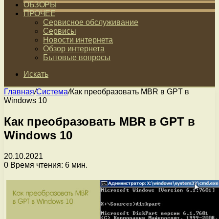
ОБЗОРЫ
ПРОЧЕЕ
Сервисное обслуживание
Сервисы
Новости интернета
Обзор интернета
Бытовые вопросы
Искать
Главная
/
Система
/
Как преобразовать MBR в GPT в
Windows 10
Как преобразовать MBR в GPT в
Windows 10
20.10.2021
0
Время чтения: 6 мин.