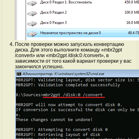
После проверки можно запускать конвертацию
диска. Для этого выполните команду «mbr2gpt
/convert» или «mbr2gpt /disk:0 /convert», в
зависимости от того какой вариант проверки у вас
закончился успешно.