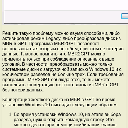
Решить такую проблему можно двумя способами, либо
активировав режим Legacy, либо преобразовав диск из
MBR в GPT. Программа MBR2GPT позволяет
воспользоваться вторым способом, при этом не потеряв
данные. Главное помнить, что MBR2GPT можно
применять только при соблюдении описанных выше
условий. В частности, преобразовать можно только
системные диски с загрузочной записью Windows 10 и с
количеством разделов не больше трех. Если требования
программы MBR2GPT соблюдаются, то вы можете
выполнить конвертацию жесткого диска из MBR в GPT
без потери данных.
Конвертация жесткого диска из MBR в GPT во время
установки Windows 10 выглядит следующим образом:
Во время установки Windows 10, на этапе выбора
раздела, нужно открыть командную строку. Это
можно сделать при помощи комбинации клавиш