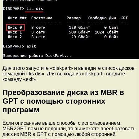
Для этого запустите «diskpart» и выведите список дисков
командой «lis dis». Для выхода из «diskpart» введите
команду «exit».
Преобразование диска из MBR в
GPT с помощью сторонних
программ
Если описанные выше способы с использованием
MBR2GPT вам не подошли, то вы можете преобразовать
диск из MBR в GPT с помощью любой сторонней