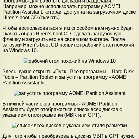
программы для работы с дисками и разделами.
Например, можно использовать программу AOMEI
Partition Assistant, которая доступна на загрузочном диске
Hiren’s boot CD (скачать).
Чтобы воспользоваться этим способом вам нужно будет
скачать образ Hiren’s boot CD, сделать загрузочную
флешку и загрузить его на своем компьютере. После
загрузки Hiren’s boot CD появится рабочий стол похожий
на Windows 10.
Здесь нужно открыть «Пуск– Все программы – Hard Disk
Tools – Partition Tools» и запустить программу «AOMEI
Partition Assistant».
В нижней части окна программы «AOMEI Partition
Assistant» будет отображаться список всех дисков с
указанием стиля разметки (MBR или GPT).
Для того чтобы преобразовать диск из MBR в GPT нужно