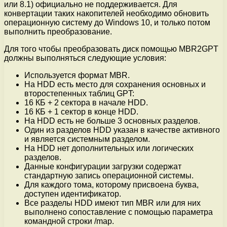
или 8.1) официально не поддерживается. Для
конвертации таких накопителей необходимо обновить
операционную систему до Windows 10, и только потом
выполнить преобразование.
Для того чтобы преобразовать диск помощью MBR2GPT
должны выполняться следующие условия:
Используется формат MBR.
На HDD есть место для сохранения основных и
второстепенных таблиц GPT:
16 КБ + 2 сектора в начале HDD.
16 КБ + 1 сектор в конце HDD.
На HDD есть не больше 3 основных разделов.
Один из разделов HDD указан в качестве активного
и является системным разделом.
На HDD нет дополнительных или логических
разделов.
Данные конфигурации загрузки содержат
стандартную запись операционной системы.
Для каждого тома, которому присвоена буква,
доступен идентификатор.
Все разделы HDD имеют тип MBR или для них
выполнено сопоставление с помощью параметра
командной строки /map.