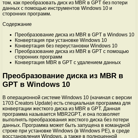
том, как преобразовать диск из MBR в GPT без потери
данных с помощью инструментов Windows 10 и
сторонних программ.
Содержание
Преобразование диска из MBR в GPT в Windows 10
Конвертация при установке Windows 10
Конвертация без переустановки Windows 10
Преобразование диска из MBR в GPT с помощью
сторонних программ
Конвертация MBR в GPT с удалением данных
Преобразование диска из MBR в
GPT в Windows 10
В операционной системе Windows 10 (начиная с версии
1703 Creators Update) есть специальная программа для
конвертации жесткого диска из MBR в GPT. Данная
программа называется MBR2GPT, и она позволяет
выполнять преобразования жесткого диска без потери
данных. Программа может быть запущена в командной
строке при установке Windows (в Windows PE), в среде
восстановления Windows, а также в полноценной