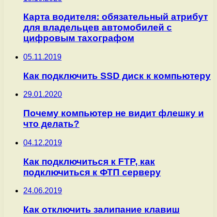
Карта водителя: обязательный атрибут
для владельцев автомобилей с
цифровым тахографом
05.11.2019
Как подключить SSD диск к компьютеру
29.01.2020
Почему компьютер не видит флешку и
что делать?
04.12.2019
Как подключиться к FTP, как
подключиться к ФТП серверу
24.06.2019
Как отключить залипание клавиш