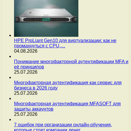
HPE ProLiant Gen10 для виртуализации: как не
промахнуться с CPU,…
04.08.2026
Понимание многофакторной аутентификации MFA и
её принципов
25.07.2026
Многофакторная аутентификация как сервис для
бизнеса в 2026 году
25.07.2026
Многофакторная аутентификация MFASOFT для
защиты аккаунтов
25.07.2026
7 ошибок при организации онлайн-обучения,
которые стоят компании денег