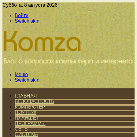
Суббота, 8 августа 2026
Войти
Switch skin
Меню
Switch skin
ГЛАВНАЯ
БЕЗОПАСНОСТЬ
КОМПЬЮТЕР
НОУТБУК
ПЛАНШЕТ
ПРОГРАММЫ
СЕТЬ
СИСТЕМА