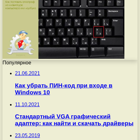
Популярное
21.06.2021
Как убрать ПИН-код при входе в
Windows 10
11.10.2021
Стандартный VGA графический
адаптер: как найти и скачать драйверы
23.05.2019