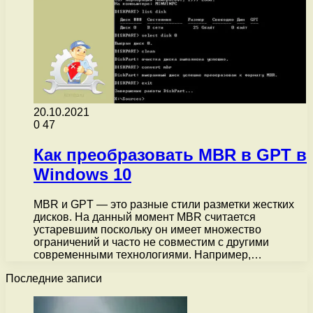
20.10.2021
0
47
Как преобразовать MBR в GPT в
Windows 10
MBR и GPT — это разные стили разметки жестких
дисков. На данный момент MBR считается
устаревшим поскольку он имеет множество
ограничений и часто не совместим с другими
современными технологиями. Например,…
Последние записи