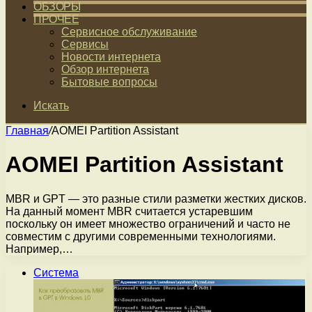
ОБЗОРЫ
ПРОЧЕЕ
Сервисное обслуживание
Сервисы
Новости интернета
Обзор интернета
Бытовые вопросы
Искать
Главная
/
AOMEI Partition Assistant
AOMEI Partition Assistant
MBR и GPT — это разные стили разметки жестких дисков.
На данный момент MBR считается устаревшим
поскольку он имеет множество ограничений и часто не
совместим с другими современными технологиями.
Например,…
Система