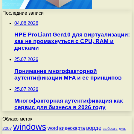
Последние записи
04.08.2026
HPE ProLiant Gen10 для виртуализации:
как не промахнуться с CPU, RAM и
дисками
25.07.2026
Понимание многофакторной
аутентификации MFA и её принципов
25.07.2026
Многофакторная аутентификация как
сервис для бизнеса в 2026 году
Облако меток
windows
ворде
word
видеокарта
2007
выбрать
диск