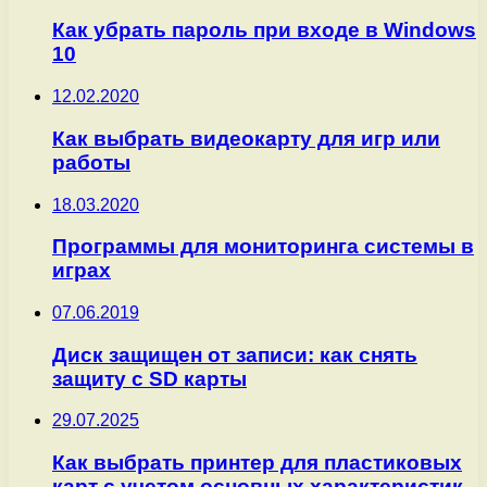
Как убрать пароль при входе в Windows
10
12.02.2020
Как выбрать видеокарту для игр или
работы
18.03.2020
Программы для мониторинга системы в
играх
07.06.2019
Диск защищен от записи: как снять
защиту с SD карты
29.07.2025
Как выбрать принтер для пластиковых
карт с учетом основных характеристик