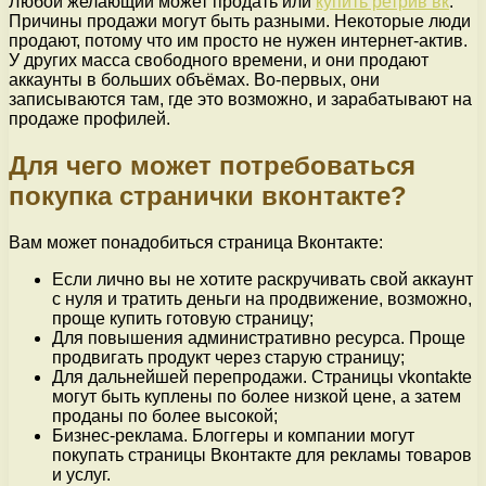
Любой желающий может продать или
купить ретрив вк
.
Причины продажи могут быть разными. Некоторые люди
продают, потому что им просто не нужен интернет-актив.
У других масса свободного времени, и они продают
аккаунты в больших объёмах. Во-первых, они
записываются там, где это возможно, и зарабатывают на
продаже профилей.
Для чего может потребоваться
покупка странички вконтакте?
Вам может понадобиться страница Вконтакте:
Если лично вы не хотите раскручивать свой аккаунт
с нуля и тратить деньги на продвижение, возможно,
проще купить готовую страницу;
Для повышения административно ресурса. Проще
продвигать продукт через старую страницу;
Для дальнейшей перепродажи. Страницы vkontakte
могут быть куплены по более низкой цене, а затем
проданы по более высокой;
Бизнес-реклама. Блоггеры и компании могут
покупать страницы Вконтакте для рекламы товаров
и услуг.