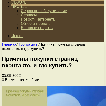
ОБЗОРЫ
ПРОЧЕЕ
Сервисное обслуживание
Сервисы
Новости интернета
Обзор интернета
Бытовые вопросы
Искать
Главная
/
Программы
/
Причины покупки страниц
вконтакте, и где купить?
Причины покупки страниц
вконтакте, и где купить?
05.09.2022
0
Время чтения: 2 мин.