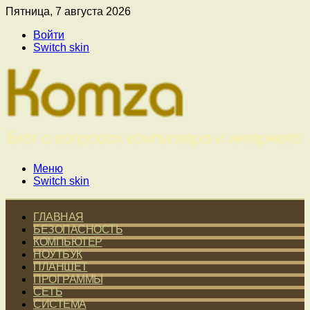
Пятница, 7 августа 2026
Войти
Switch skin
Меню
Switch skin
ГЛАВНАЯ
БЕЗОПАСНОСТЬ
КОМПЬЮТЕР
НОУТБУК
ПЛАНШЕТ
ПРОГРАММЫ
СЕТЬ
СИСТЕМА