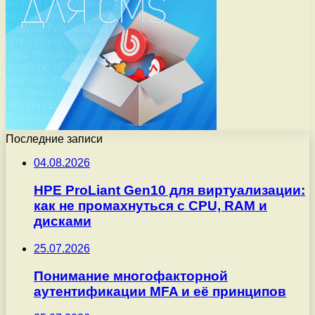
Последние записи
04.08.2026
HPE ProLiant Gen10 для виртуализации:
как не промахнуться с CPU, RAM и
дисками
25.07.2026
Понимание многофакторной
аутентификации MFA и её принципов