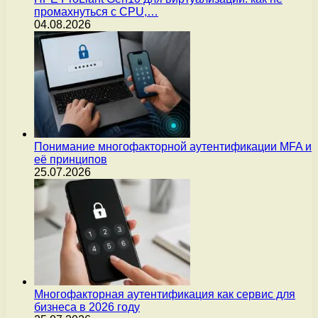
промахнуться с CPU,…
04.08.2026
Понимание многофакторной аутентификации MFA и
её принципов
25.07.2026
Многофакторная аутентификация как сервис для
бизнеса в 2026 году