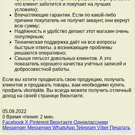
что клиент заботится и покупает на лучших
условиях);
Впечатляющие гарантии. Если по какой-либо
причине покупатель не получит аккаунт, они вернут
всю сумму;
Надёжность и удобство делают этот магазин очень
популярным;
Техническая поддержка даёт на все вопросы
быстрые ответы, а возникающие проблемы
решаются оперативно;
Свыше пятьсот довольных клиентов. А это
показатель хорошего качества учётных записей и
добросовестной работы.
Если вы хотите продвигать свою продукцию, получать
клиентов и продавать товары, вам необходимо купить
профиль vkontakte. Вы всегда можете получить отличный
доход на своей странице Вконтакте.
05.09.2022
0
Время чтения: 2 мин.
Facebook
X
Pinterest
Вконтакте
Одноклассники
Messenger
Messenger
WhatsApp
Telegram
Viber
Печатать