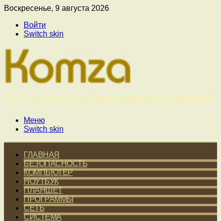
Воскресенье, 9 августа 2026
Войти
Switch skin
Меню
Switch skin
ГЛАВНАЯ
БЕЗОПАСНОСТЬ
КОМПЬЮТЕР
НОУТБУК
ПЛАНШЕТ
ПРОГРАММЫ
СЕТЬ
СИСТЕМА