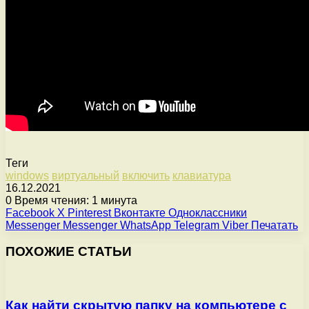
Теги
windows
виртуальный
включить
клавиатура
16.12.2021
0
Время чтения: 1 минута
Facebook
X
Pinterest
Вконтакте
Одноклассники
Messenger
Messenger
WhatsApp
Telegram
Viber
Печатать
ПОХОЖИЕ СТАТЬИ
Как найти скрытую папку на компьютере с