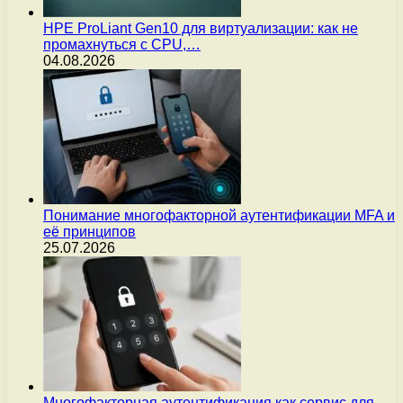
HPE ProLiant Gen10 для виртуализации: как не
промахнуться с CPU,…
04.08.2026
Понимание многофакторной аутентификации MFA и
её принципов
25.07.2026
Многофакторная аутентификация как сервис для