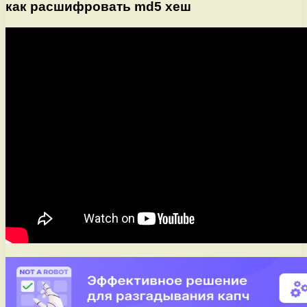
как расшифровать md5 хеш