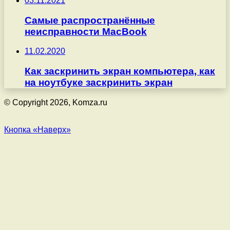
03.11.2021
Самые распространённые
неисправности MacBook
11.02.2020
Как заскринить экран компьютера, как
на ноутбуке заскринить экран
© Copyright 2026, Komza.ru
Кнопка «Наверх»