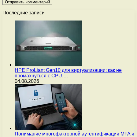
Последние записи
HPE ProLiant Gen10 для виртуализации: как не
промахнуться с CPU,…
04.08.2026
Понимание многофакторной аутентификации MFA и