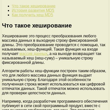
Что такое хеширование
История развития MD5
Как получить хеш MD5
Что такое хеширование
Хеширование это процесс преобразования любого
массива данных в выходную строку фиксированной
длины. Это преобразование проводится с помощью, так
называемых, хеш-функций. Такая функция на входе
получает
массив данных
, а на выходе возвращает так
называемый хеш (хеш-суму) – уникальную строку
фиксированной длины.
Алгоритм работы хеш-функции построен таким образом,
что для любого массива данных функция выдает
уникальную строку. Благодаря этой особенности
полученная строка может использоваться как цифровой
отпечаток данных. Такой отпечаток можно использовать
для проверки целостности данных.
Например, когда разработчик программного обеспечения
публикует в сети свой программный продукт, вместе с