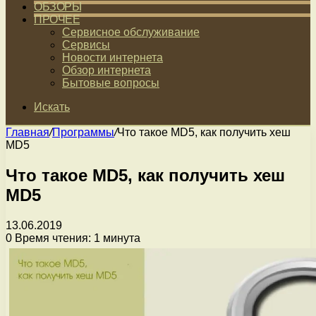
ОБЗОРЫ
ПРОЧЕЕ
Сервисное обслуживание
Сервисы
Новости интернета
Обзор интернета
Бытовые вопросы
Искать
Главная
/
Программы
/
Что такое MD5, как получить хеш
MD5
Что такое MD5, как получить хеш
MD5
13.06.2019
0
Время чтения: 1 минута