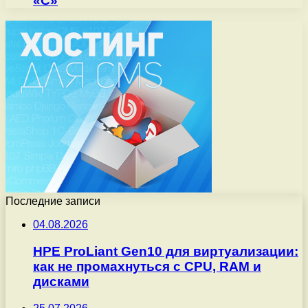
«С»
Последние записи
04.08.2026
HPE ProLiant Gen10 для виртуализации:
как не промахнуться с CPU, RAM и
дисками