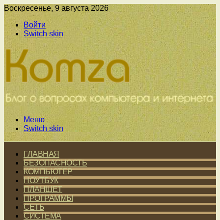
Воскресенье, 9 августа 2026
Войти
Switch skin
Меню
Switch skin
ГЛАВНАЯ
БЕЗОПАСНОСТЬ
КОМПЬЮТЕР
НОУТБУК
ПЛАНШЕТ
ПРОГРАММЫ
СЕТЬ
СИСТЕМА