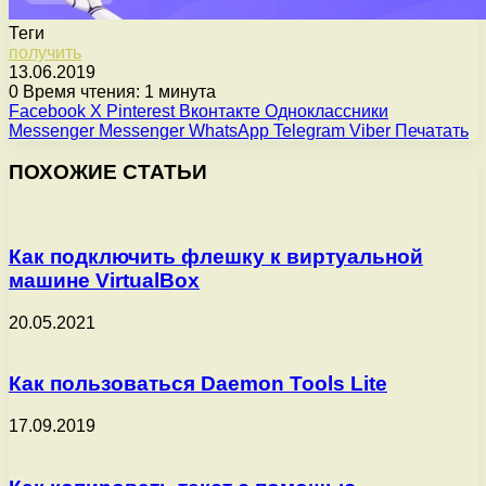
Теги
получить
13.06.2019
0
Время чтения: 1 минута
Facebook
X
Pinterest
Вконтакте
Одноклассники
Messenger
Messenger
WhatsApp
Telegram
Viber
Печатать
ПОХОЖИЕ СТАТЬИ
Как подключить флешку к виртуальной
машине VirtualBox
20.05.2021
Как пользоваться Daemon Tools Lite
17.09.2019