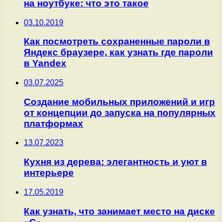
на ноутбуке: что это такое
03.10.2019
Как посмотреть сохраненные пароли в
Яндекс браузере, как узнать где пароли
в Yandex
03.07.2025
Создание мобильных приложений и игр
от концепции до запуска на популярных
платформах
13.07.2023
Кухня из дерева: элегантность и уют в
интерьере
17.05.2019
Как узнать, что занимает место на диске