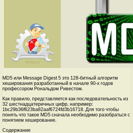
MD5 или Message Digest 5 это 128-битный алгоритм
хеширования разработанный в начале 90-х годов
профессором Рональдом Ривестом.
Как правило, представляется как последовательность из
32 шестнадцатеричных цифр, например:
1bc29b36f623ba82aaf6724fd3b16718. Для того чтобы
понять что такое MD5 сначала необходимо разобраться с
понятием хеширование.
Содержание