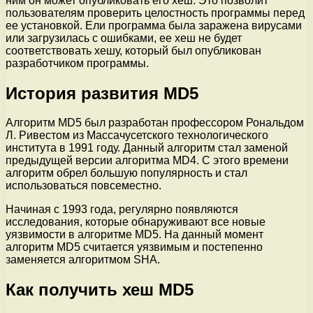
ним он может опубликовать его хеш. Это позволит
пользователям проверить целостность программы перед
ее установкой. Ели программа была заражена вирусами
или загрузилась с ошибками, ее хеш не будет
соответствовать хешу, который был опубликован
разработчиком программы.
История развития MD5
Алгоритм MD5 был разработан профессором Рональдом
Л. Ривестом из Массачусетского технологического
института в 1991 году. Данный алгоритм стал заменой
предыдущей версии алгоритма MD4. С этого времени
алгоритм обрел большую популярность и стал
использоваться повсеместно.
Начиная с 1993 года, регулярно появляются
исследования, которые обнаруживают все новые
уязвимости в алгоритме MD5. На данный момент
алгоритм MD5 считается уязвимым и постепенно
заменяется алгоритмом SHA.
Как получить хеш MD5