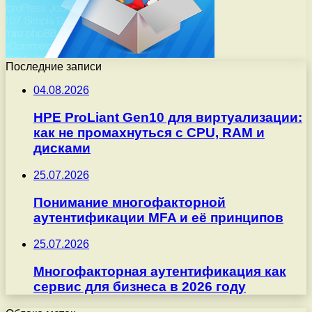
Последние записи
04.08.2026
HPE ProLiant Gen10 для виртуализации:
как не промахнуться с CPU, RAM и
дисками
25.07.2026
Понимание многофакторной
аутентификации MFA и её принципов
25.07.2026
Многофакторная аутентификация как
сервис для бизнеса в 2026 году