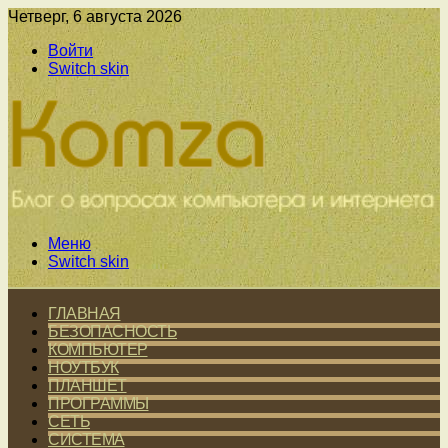
Четверг, 6 августа 2026
Войти
Switch skin
Меню
Switch skin
ГЛАВНАЯ
БЕЗОПАСНОСТЬ
КОМПЬЮТЕР
НОУТБУК
ПЛАНШЕТ
ПРОГРАММЫ
СЕТЬ
СИСТЕМА