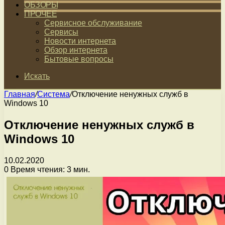
ОБЗОРЫ
ПРОЧЕЕ
Сервисное обслуживание
Сервисы
Новости интернета
Обзор интернета
Бытовые вопросы
Искать
Главная
/
Система
/
Отключение ненужных служб в
Windows 10
Отключение ненужных служб в
Windows 10
10.02.2020
0
Время чтения: 3 мин.