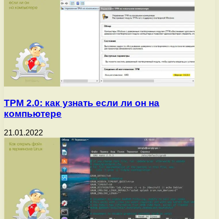
TPM 2.0: как узнать если ли он на
компьютере
21.01.2022