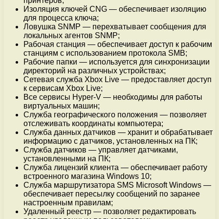
принтеров;
Изоляция ключей CNG — обеспечивает изоляцию
для процесса ключа;
Ловушка SNMP — перехватывает сообщения для
локальных агентов SNMP;
Рабочая станция — обеспечивает доступ к рабочим
станциям с использованием протокола SMB;
Рабочие папки — используется для синхронизации
директорий на различных устройствах;
Сетевая служба Xbox Live — предоставляет доступ
к сервисам Xbox Live;
Все сервисы Hyper-V — необходимы для работы
виртуальных машин;
Служба географического положения — позволяет
отслеживать координаты компьютера;
Служба данных датчиков — хранит и обрабатывает
информацию с датчиков, установленных на ПК;
Служба датчиков — управляет датчиками,
установленными на ПК;
Служба лицензий клиента — обеспечивает работу
встроенного магазина Windows 10;
Служба маршрутизатора SMS Microsoft Windows —
обеспечивает пересылку сообщений по заранее
настроенным правилам;
Удаленный реестр — позволяет редактировать