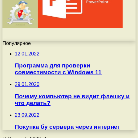
Популярное
12.01.2022
Программа для проверки
совместимости с Windows 11
29.01.2020
Почему компьютер не видит флешку и
что делать?
23.09.2022
Покупка бу сервера через интернет