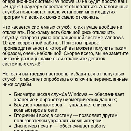
операционной системы Windows 10 не будет, просто ваш
«Яндекс браузер» перестанет обновляться. Аналогичные
службы появляются после установки многих других
программ и всех их можно смело отключать.
Что касается системных служб, то их лучше вообще не
отключать. Поскольку есть большой риск отключить
службу, которая нужна операционной системе Windows
10 для корректной работы. При этом прирост
производительности, который вы можете получить таким
образом, очень небольшой. Скорее всего, вы не заметите
никакой разницы даже если отключите десяток
системных служб.
Но, если вы твердо настроены избавиться от ненужных
служб, то можете попробовать отключить перечисленные
ниже службы.
Биометрическая служба Windows — обеспечивает
хранение и обработку биометрических данных;
Браузер компьютеров — управляет списком
компьютеров в сети;
Вторичный вход в систему — позволяет другим
пользователям управлять компьютером;
Диспетчер печати — обеспечивает работу