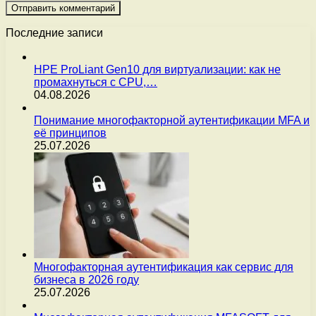
Последние записи
HPE ProLiant Gen10 для виртуализации: как не
промахнуться с CPU,…
04.08.2026
Понимание многофакторной аутентификации MFA и
её принципов
25.07.2026
Многофакторная аутентификация как сервис для
бизнеса в 2026 году
25.07.2026