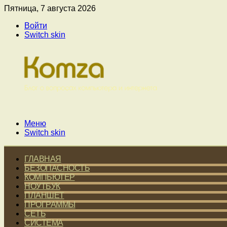
Пятница, 7 августа 2026
Войти
Switch skin
Меню
Switch skin
ГЛАВНАЯ
БЕЗОПАСНОСТЬ
КОМПЬЮТЕР
НОУТБУК
ПЛАНШЕТ
ПРОГРАММЫ
СЕТЬ
СИСТЕМА