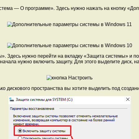
истема — О программе». Здесь нужно нажать на кнопку «Д
». Здесь нужно перейти на вкладку «Защита системы» и по
сначала нужно включить защиту. Для этого выделите диск, 
ько дискового пространства вы хотите выделить под создан