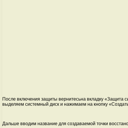
После включения защиты вернитесьна вкладку «Защита си
выделяем системный диск и нажимаем на кнопку «Создать
Дальше вводим название для создаваемой точки восстано