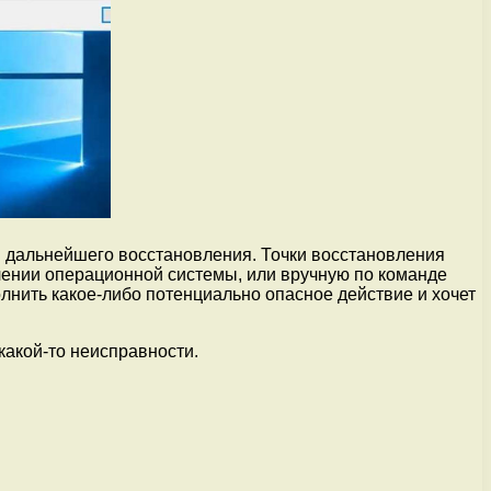
 дальнейшего восстановления. Точки восстановления
лении операционной системы, или вручную по команде
олнить какое-либо потенциально опасное действие и хочет
 какой-то неисправности.