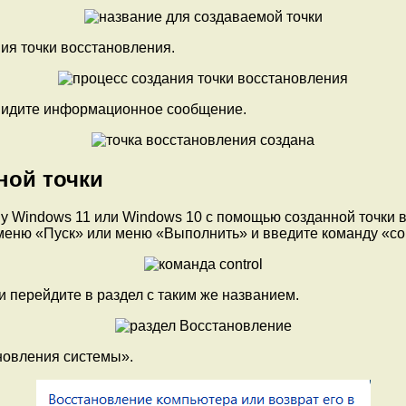
ия точки восстановления.
 увидите информационное сообщение.
ной точки
у Windows 11 или Windows 10 с помощью созданной точки в
меню «Пуск» или меню «Выполнить» и введите команду «con
 перейдите в раздел с таким же названием.
новления системы».