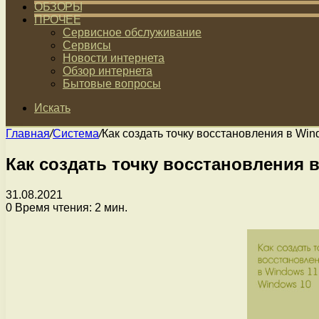
ОБЗОРЫ
ПРОЧЕЕ
Сервисное обслуживание
Сервисы
Новости интернета
Обзор интернета
Бытовые вопросы
Искать
Главная
/
Система
/
Как создать точку восстановления в Wi
Как создать точку восстановления 
31.08.2021
0
Время чтения: 2 мин.