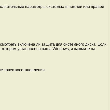
ополнительные параметры системы» в нижней или правой
смотреть включена ли защита для системного диска. Если
на котором установлена ваша Windows, и нажмите на
ие точек восстановления.