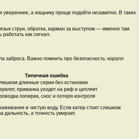
я увереннее, а хищнику проще подойти незаметно. В таких
 язык струи, обратка, карман за выступом — именно там
 работать как сигнал.
гла заброса. Важно помнить про безопасность: коралл
Типичная ошибка
лишком длинные серии без остановки
ерелет, приманка уходит на риф и цепляет
роводка поперек, снос и потеря контроля
ываживания в чистую воду. Если катер стоит слишком
а дальность, а точность умирает.