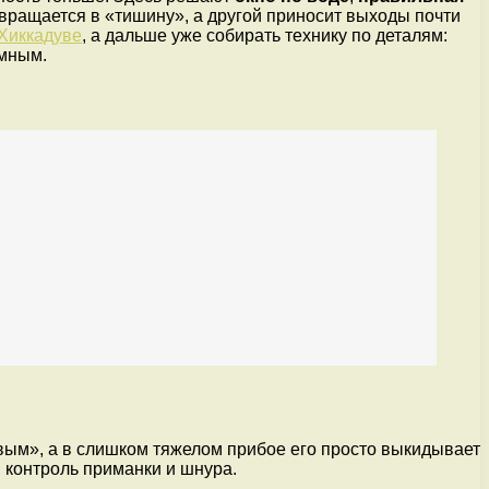
евращается в «тишину», а другой приносит выходы почти
 Хиккадуве
, а дальше уже собирать технику по деталям:
умным.
вым», а в слишком тяжелом прибое его просто выкидывает
я контроль приманки и шнура.