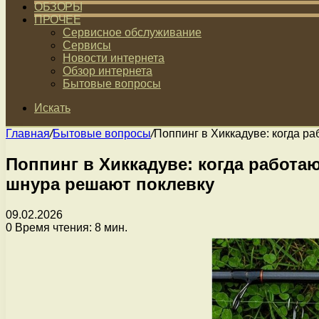
ОБЗОРЫ
ПРОЧЕЕ
Сервисное обслуживание
Сервисы
Новости интернета
Обзор интернета
Бытовые вопросы
Искать
Главная
/
Бытовые вопросы
/
Поппинг в Хиккадуве: когда ра
Поппинг в Хиккадуве: когда работаю
шнура решают поклевку
09.02.2026
0
Время чтения: 8 мин.