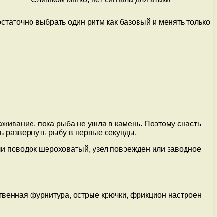
статочно выбрать один ритм как базовый и менять только
аживание, пока рыба не ушла в камень. Поэтому снасть
ть развернуть рыбу в первые секунды.
сли поводок шероховатый, узел поврежден или заводное
ственная фурнитура, острые крючки, фрикцион настроен