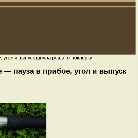
е, угол и выпуск шнура решают поклевку
 — пауза в прибое, угол и выпуск