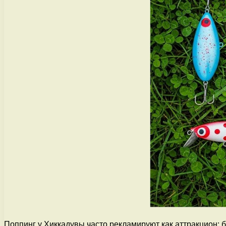
Поппинг у Хиккадувы часто рекламируют как аттракцион: 