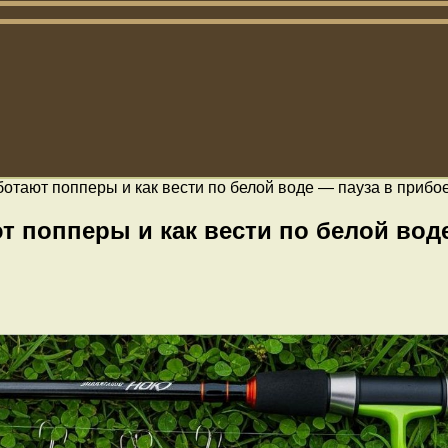
ботают попперы и как вести по белой воде — пауза в прибо
т попперы и как вести по белой воде