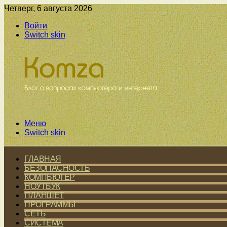
Четверг, 6 августа 2026
Войти
Switch skin
Меню
Switch skin
ГЛАВНАЯ
БЕЗОПАСНОСТЬ
КОМПЬЮТЕР
НОУТБУК
ПЛАНШЕТ
ПРОГРАММЫ
СЕТЬ
СИСТЕМА