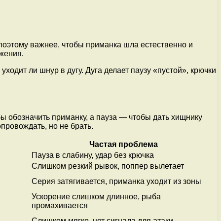
 поэтому важнее, чтобы приманка шла естественно и
ижения.
уходит ли шнур в дугу. Дуга делает паузу «пустой», крючки
бы обозначить приманку, а пауза — чтобы дать хищнику
опровождать, но не брать.
Частая проблема
Пауза в слабину, удар без крючка
Слишком резкий рывок, поппер вылетает
Серия затягивается, приманка уходит из зоны
Ускорение слишком длинное, рыба
промахивается
Слишком мягко, нет сигнала для атаки