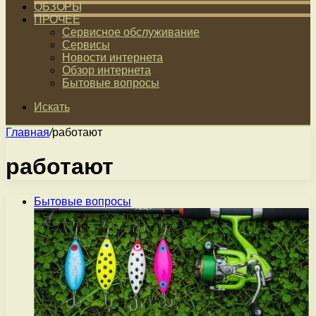
ОБЗОРЫ
ПРОЧЕЕ
Сервисное обслуживание
Сервисы
Новости интернета
Обзор интернета
Бытовые вопросы
Искать
Главная
/
работают
работают
Бытовые вопросы