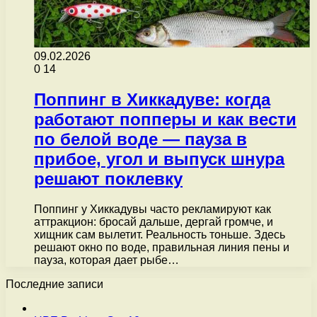
09.02.2026
0
14
Поппинг в Хиккадуве: когда
работают попперы и как вести
по белой воде — пауза в
прибое, угол и выпуск шнура
решают поклевку
Поппинг у Хиккадувы часто рекламируют как
аттракцион: бросай дальше, дергай громче, и
хищник сам вылетит. Реальность тоньше. Здесь
решают окно по воде, правильная линия пены и
пауза, которая дает рыбе…
Последние записи