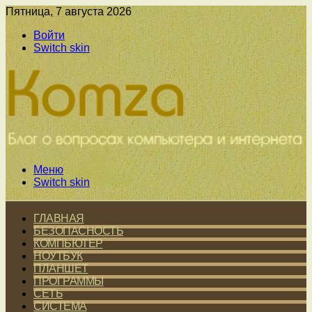
Пятница, 7 августа 2026
Войти
Switch skin
Меню
Switch skin
ГЛАВНАЯ
БЕЗОПАСНОСТЬ
КОМПЬЮТЕР
НОУТБУК
ПЛАНШЕТ
ПРОГРАММЫ
СЕТЬ
СИСТЕМА