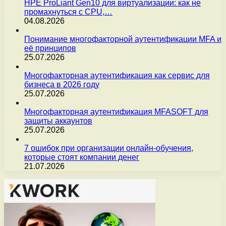
HPE ProLiant Gen10 для виртуализации: как не
промахнуться с CPU,…
04.08.2026
Понимание многофакторной аутентификации MFA и
её принципов
25.07.2026
Многофакторная аутентификация как сервис для
бизнеса в 2026 году
25.07.2026
Многофакторная аутентификация MFASOFT для
защиты аккаунтов
25.07.2026
7 ошибок при организации онлайн-обучения,
которые стоят компании денег
21.07.2026