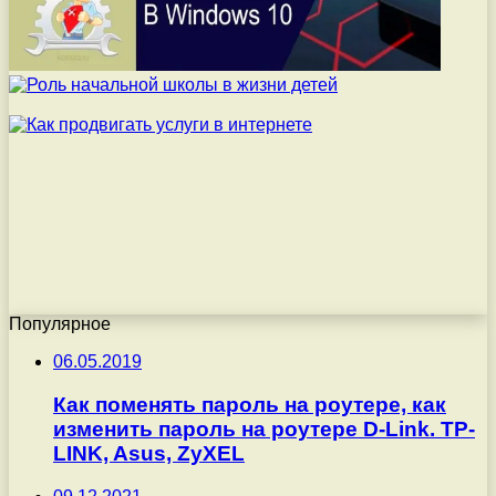
Популярное
06.05.2019
Как поменять пароль на роутере, как
изменить пароль на роутере D-Link. TP-
LINK, Asus, ZyXEL