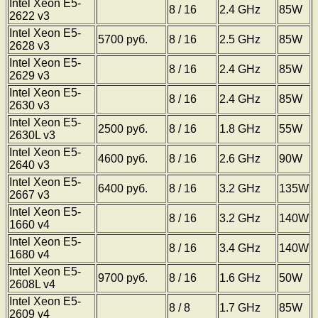
Intel Xeon E5-
8 / 16
2.4 GHz
85W
2622 v3
Intel Xeon E5-
5700 руб.
8 / 16
2.5 GHz
85W
2628 v3
Intel Xeon E5-
8 / 16
2.4 GHz
85W
2629 v3
Intel Xeon E5-
8 / 16
2.4 GHz
85W
2630 v3
Intel Xeon E5-
2500 руб.
8 / 16
1.8 GHz
55W
2630L v3
Intel Xeon E5-
4600 руб.
8 / 16
2.6 GHz
90W
2640 v3
Intel Xeon E5-
6400 руб.
8 / 16
3.2 GHz
135W
2667 v3
Intel Xeon E5-
8 / 16
3.2 GHz
140W
1660 v4
Intel Xeon E5-
8 / 16
3.4 GHz
140W
1680 v4
Intel Xeon E5-
9700 руб.
8 / 16
1.6 GHz
50W
2608L v4
Intel Xeon E5-
8 / 8
1.7 GHz
85W
2609 v4