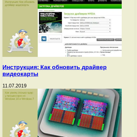
Инструкция: Как обновить драйвер
видеокарты
11.07.2019