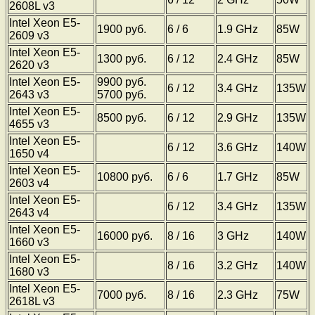
2608L v3
Intel Xeon E5-
1900 руб.
6 / 6
1.9 GHz
85W
2609 v3
Intel Xeon E5-
1300 руб.
6 / 12
2.4 GHz
85W
2620 v3
Intel Xeon E5-
9900 руб.
6 / 12
3.4 GHz
135W
2643 v3
5700 руб.
Intel Xeon E5-
8500 руб.
6 / 12
2.9 GHz
135W
4655 v3
Intel Xeon E5-
6 / 12
3.6 GHz
140W
1650 v4
Intel Xeon E5-
10800 руб.
6 / 6
1.7 GHz
85W
2603 v4
Intel Xeon E5-
6 / 12
3.4 GHz
135W
2643 v4
Intel Xeon E5-
16000 руб.
8 / 16
3 GHz
140W
1660 v3
Intel Xeon E5-
8 / 16
3.2 GHz
140W
1680 v3
Intel Xeon E5-
7000 руб.
8 / 16
2.3 GHz
75W
2618L v3