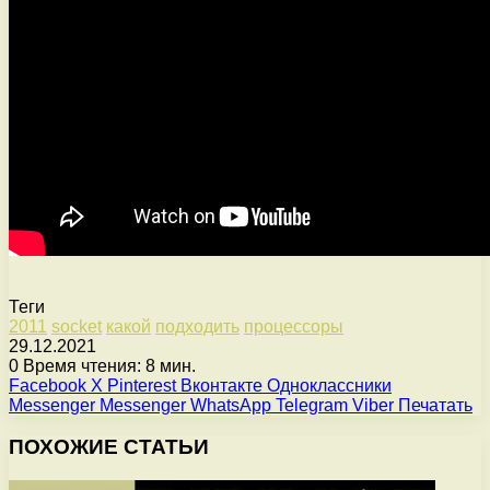
Теги
2011
socket
какой
подходить
процессоры
29.12.2021
0
Время чтения: 8 мин.
Facebook
X
Pinterest
Вконтакте
Одноклассники
Messenger
Messenger
WhatsApp
Telegram
Viber
Печатать
ПОХОЖИЕ СТАТЬИ