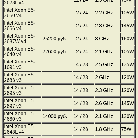
2628L v4
Intel Xeon E5-
12 / 24
2.2 GHz
105W
2650 v4
Intel Xeon E5-
12 / 24
2.8 GHz
145W
2666 v4
Intel Xeon E5-
25200 руб.
12 / 24
3 GHz
160W
2687W v4
Intel Xeon E5-
22600 руб.
12 / 24
2.1 GHz
105W
4640 v4
Intel Xeon E5-
14 / 28
2.5 GHz
135W
1691 v3
Intel Xeon E5-
14 / 28
2 GHz
120W
2683 v3
Intel Xeon E5-
14 / 28
2.3 GHz
120W
2695 v3
Intel Xeon E5-
14 / 28
2.6 GHz
145W
2697 v3
Intel Xeon E5-
14000 руб.
14 / 28
2.1 GHz
120W
4660 v3
Intel Xeon E5-
14 / 28
1.8 GHz
75W
2648L v4