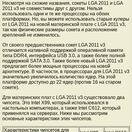
Несмотря на схожие названия, сокеты LGA 2011 и LGA
2011 v3 не совместимы друг с другом. Нельзя
использовать одни и те же процессоры на обоих
платформах. Но, вы можете использовать старые кулеры
от LGA 2011 на новой материнской плате с LGA 2011 v3,
так как физические размеры сокета и расположение
креплений не изменилось.
От своего предшественника сокет LGA 2011 v3
отличается нативной поддержкой оперативной памяти
типа DDR4, интерфейса USB 3.0, а также более полной
поддержкой SATA 3.0. Также более новый LGA 2011 v3
предлагает более мощные процессоры на новой
архитектуре. В частности, в процессорах для LGA 2011 v3
значительно увеличилось количество ядер. На этой
платформе доступно до 22 ядер (против 16 на старом
сокете).
Для материнских плат с LGA 2011 v3 существовало два
чипсета. Это Intel X99, который использовался в
настольных компьютерах, а также Intel C612, который
применялся на серверах. Ниже мы рассмотрим
основные характеристики этих чипсетов.
Характеристики чипсетов для