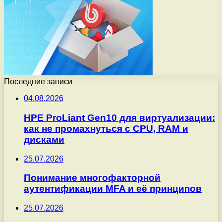
Последние записи
04.08.2026
HPE ProLiant Gen10 для виртуализации:
как не промахнуться с CPU, RAM и
дисками
25.07.2026
Понимание многофакторной
аутентификации MFA и её принципов
25.07.2026