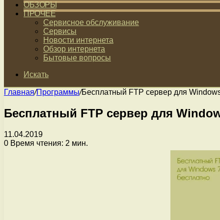
ОБЗОРЫ
ПРОЧЕЕ
Сервисное обслуживание
Сервисы
Новости интернета
Обзор интернета
Бытовые вопросы
Искать
Главная
/
Программы
/
Бесплатный FTP сервер для Windows 
Бесплатный FTP сервер для Windows
11.04.2019
0
Время чтения: 2 мин.