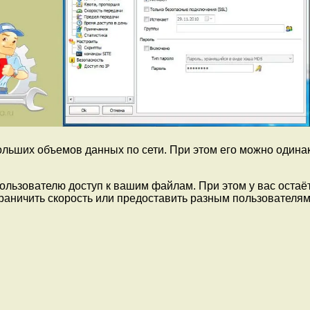
льших объемов данных по сети. При этом его можно одинак
ользователю доступ к вашим файлам. При этом у вас оста
раничить скорость или предоставить разным пользователям