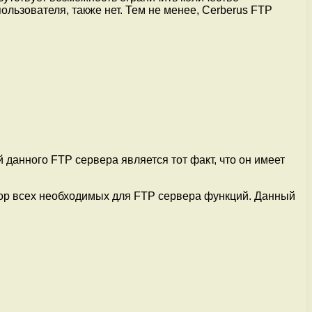
ользователя, также нет. Тем не менее, Cerberus FTP
данного FTP сервера является тот факт, что он имеет
абор всех необходимых для FTP сервера функций. Данный