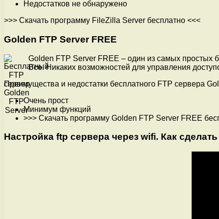
Недостатков не обнаружено
>>> Скачать программу FileZilla Server бесплатно <<<
Golden FTP Server FREE
Golden FTP Server FREE – один из самых простых б
Все. Никаких возможностей для управления доступ
Преимущества и недостатки бесплатного FTP сервера Gol
Очень прост
Минимум функций
>>> Скачать программу Golden FTP Server FREE бес
Настройка ftp сервера через wifi. Как сдела