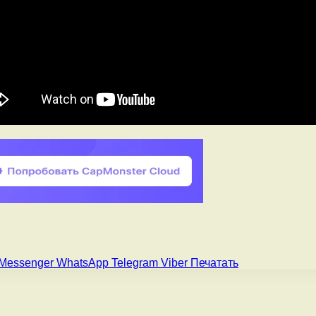
Messenger
WhatsApp
Telegram
Viber
Печатать