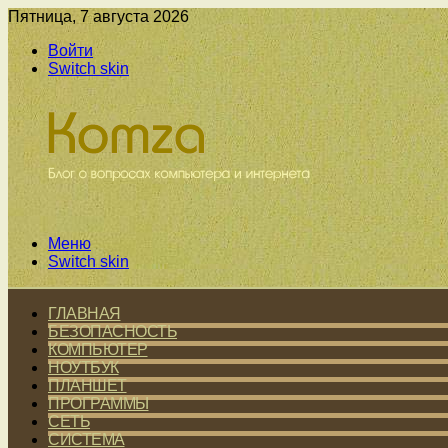
Пятница, 7 августа 2026
Войти
Switch skin
Меню
Switch skin
ГЛАВНАЯ
БЕЗОПАСНОСТЬ
КОМПЬЮТЕР
НОУТБУК
ПЛАНШЕТ
ПРОГРАММЫ
СЕТЬ
СИСТЕМА