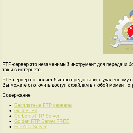
FTP-сервер это незаменимый инструмент для передачи бо
так и в интернете.
FTP-сервер позволяет быстро предоставить удалённому п
Вы можете отключить доступ к файлам в любой момент, ог
Содержание
Бесплатные FTP серверы
GuildFTPd
Cerberus FTP Server
Golden FTP Server FREE
FileZilla Server