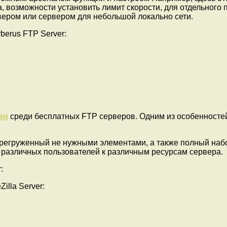
, возможности установить лимит скорости, для отдельного п
ером или сервером для небольшой локально сети.
berus FTP Server:
мм
среди бесплатных FTP серверов. Одним из особенностей 
е перегруженный не нужными элементами, а также полный н
 различных пользователей к различным ресурсам сервера.
:
illa Server: