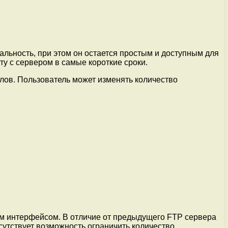
льность, при этом он остается простым и доступным для
у с сервером в самые короткие сроки.
ов. Пользователь может изменять количество
ым интерфейсом. В отличие от предыдущего FTP сервера
сутствует возможность ограничить количество