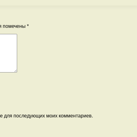
я помечены
*
ере для последующих моих комментариев.