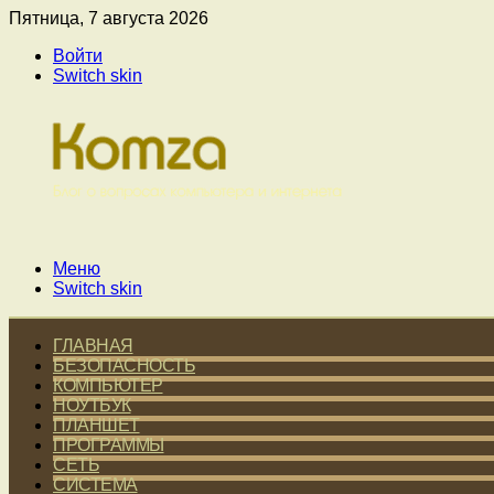
Пятница, 7 августа 2026
Войти
Switch skin
Меню
Switch skin
ГЛАВНАЯ
БЕЗОПАСНОСТЬ
КОМПЬЮТЕР
НОУТБУК
ПЛАНШЕТ
ПРОГРАММЫ
СЕТЬ
СИСТЕМА