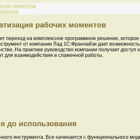
абочих моментов
ьзования
матизация рабочих моментов
гает переход на комплексное программное решение, которо
нструмент от компании Лад 1С:Франчайзи дает возможность 
нстве. На практике руководство компании получает доступ 
т для взаимодействия и слаженной работы.
я до использования
анного инструмента. Все начинается с функционального мо