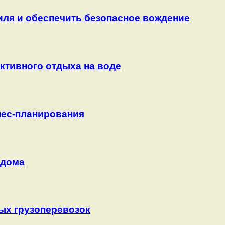
ля и обеспечить безопасное вождение
активного отдыха на воде
нес-планирования
 дома
рых грузоперевозок