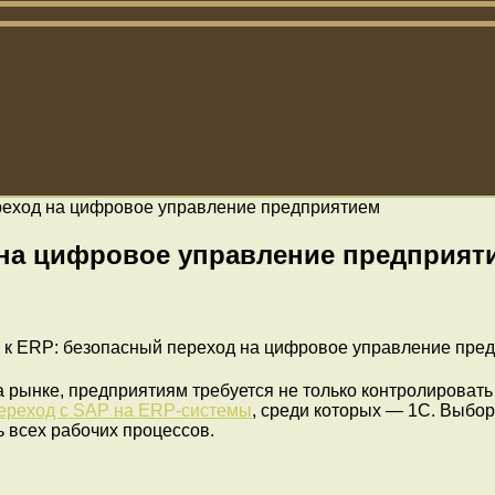
реход на цифровое управление предприятием
 на цифровое управление предприят
 рынке, предприятиям требуется не только контролировать
ереход с SAP на ERP-системы
, среди которых — 1С. Выбор
ь всех рабочих процессов.