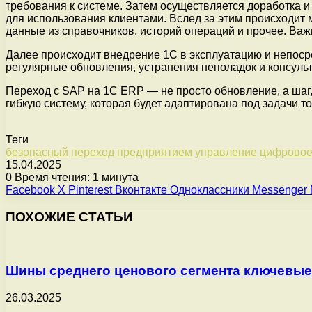
требования к системе. Затем осуществляется доработка и
для использования клиентами. Вслед за этим происходит 
данные из справочников, историй операций и прочее. Ва
Далее происходит внедрение 1С в эксплуатацию и непоср
регулярные обновления, устранения неполадок и консуль
Переход с SAP на 1С ERP — не просто обновление, а шаг
гибкую систему, которая будет адаптирована под задачи то
Теги
безопасный
переход
предприятием
управление
цифрово
15.04.2025
0
Время чтения: 1 минута
Facebook
X
Pinterest
Вконтакте
Одноклассники
Messenger
ПОХОЖИЕ СТАТЬИ
Шины среднего ценового сегмента ключевые
26.03.2025