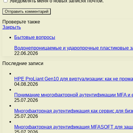
Уведомлять меня о новых записях почтой.
Проверьте также
Закрыть
Бытовые вопросы
Водонепроницаемые и ударопрочные пластиковые з
22.06.2026
Последние записи
HPE ProLiant Gen10 для виртуализации: как не пром
04.08.2026
Понимание многофакторной аутентификации MFA и 
25.07.2026
Многофакторная аутентификация как сервис для бизн
25.07.2026
Многофакторная аутентификация MFASOFT для защи
25.07.2026