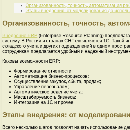
Организованность, точность, автоматизация р
Этапы внедрения: от моделирования до испол
Организованность, точность, авто
Внедрение ERP
(Enterprise Resource Planning) предпола
систему. В России и странах СНГ ею является 1С. Такой и
складского учета и других подразделений в одном простра
сотрудникам предлагается удобный и надежный инструмен
Каковы возможности ERP:
Формирование отчетности;
Автоматизация бизнес-процессов;
Осуществление закупок, сбыта, продаж;
Управление персоналом;
Автоматическое ведение учета;
Масштабируемость бизнеса;
Интеграция на 1С и прочее.
Этапы внедрения: от моделировани
Всего несколько шагов позволят начать использование д