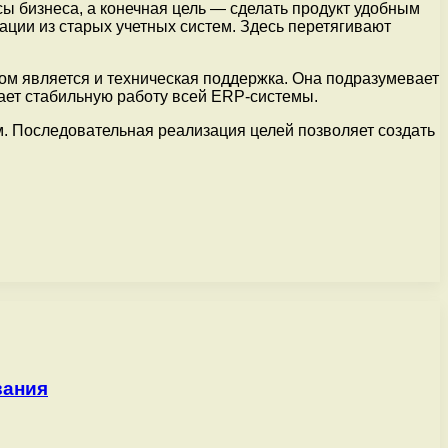
сы бизнеса, а конечная цель — сделать продукт удобным
ации из старых учетных систем. Здесь перетягивают
м является и техническая поддержка. Она подразумевает
ает стабильную работу всей ERP-системы.
м. Последовательная реализация целей позволяет создать
вания