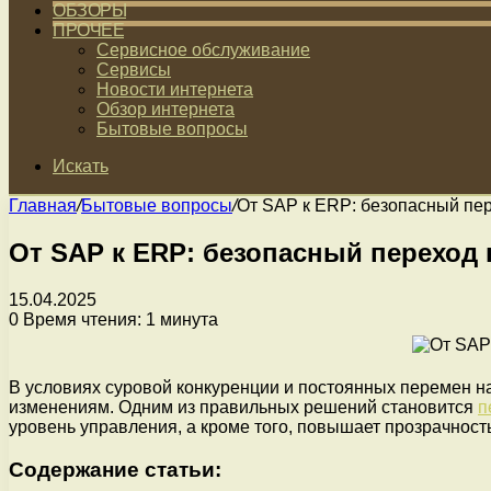
ОБЗОРЫ
ПРОЧЕЕ
Сервисное обслуживание
Сервисы
Новости интернета
Обзор интернета
Бытовые вопросы
Искать
Главная
/
Бытовые вопросы
/
От SAP к ERP: безопасный пе
От SAP к ERP: безопасный переход
15.04.2025
0
Время чтения: 1 минута
В условиях суровой конкуренции и постоянных перемен на
изменениям. Одним из правильных решений становится
п
уровень управления, а кроме того, повышает прозрачност
Содержание статьи: