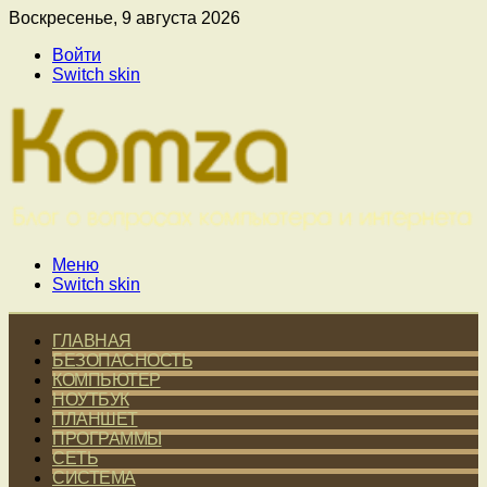
Воскресенье, 9 августа 2026
Войти
Switch skin
Меню
Switch skin
ГЛАВНАЯ
БЕЗОПАСНОСТЬ
КОМПЬЮТЕР
НОУТБУК
ПЛАНШЕТ
ПРОГРАММЫ
СЕТЬ
СИСТЕМА