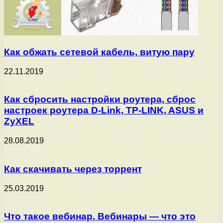
Как обжать сетевой кабель, витую пару
22.11.2019
Как сбросить настройки роутера, сброс
настроек роутера D-Link, TP-LINK, ASUS и
ZyXEL
28.08.2019
Как скачивать через торрент
25.03.2019
Что такое вебинар. Вебинары — что это