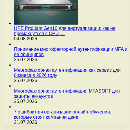
HPE ProLiant Gen10 для виртуализации: как не
промахнуться с CPU,…
04.08.2026
Понимание многофакторной аутентификации MFA и
её принципов
25.07.2026
Многофакторная аутентификация как сервис для
бизнеса в 2026 году
25.07.2026
Многофакторная аутентификация MFASOFT для
защиты аккаунтов
25.07.2026
7 ошибок при организации онлайн-обучения,
которые стоят компании денег
21.07.2026