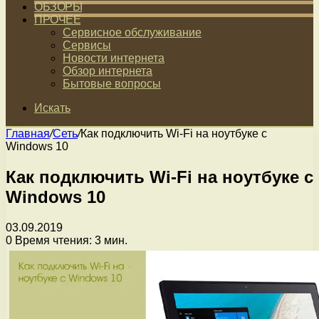
ОБЗОРЫ
ПРОЧЕЕ
Сервисное обслуживание
Сервисы
Новости интернета
Обзор интернета
Бытовые вопросы
Искать
Главная
/
Сеть
/
Как подключить Wi-Fi на ноутбуке с
Windows 10
Как подключить Wi-Fi на ноутбуке с
Windows 10
03.09.2019
0
Время чтения: 3 мин.