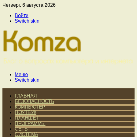
Четверг, 6 августа 2026
Войти
Switch skin
Меню
Switch skin
ГЛАВНАЯ
БЕЗОПАСНОСТЬ
КОМПЬЮТЕР
НОУТБУК
ПЛАНШЕТ
ПРОГРАММЫ
СЕТЬ
СИСТЕМА