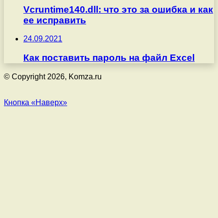
Vcruntime140.dll: что это за ошибка и как
ее исправить
24.09.2021
Как поставить пароль на файл Excel
© Copyright 2026, Komza.ru
Кнопка «Наверх»