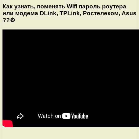
Как узнать, поменять Wifi пароль роутера
или модема DLink, TPLink, Ростелеком, Asus
??⚙️