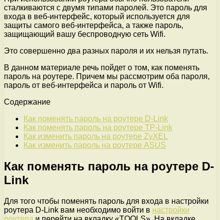
сталкиваются с двумя типами паролей. Это пароль для
входа в веб-интерфейс, который используется для
защиты самого веб-интерфейса, а также пароль,
защищающий вашу беспроводную сеть Wifi.
Это совершенно два разных пароля и их нельзя путать.
В данном материале речь пойдет о том, как поменять
пароль на роутере. Причем мы рассмотрим оба пароля,
пароль от веб-интерфейса и пароль от Wifi.
Содержание
Как поменять пароль на роутере D-Link
Как поменять пароль на роутере TP-Link
Как изменить пароль на роутере ZyXEL
Как изменить пароль на роутере ASUS
Как поменять пароль на роутере D-
Link
Для того чтобы поменять пароль для входа в настройки
роутера D-Link вам необходимо войти в
настройки
роутера
и перейти на вкладку «TOOLS». На вкладке