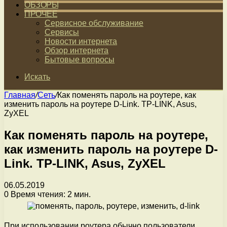
ОБЗОРЫ
ПРОЧЕЕ
Сервисное обслуживание
Сервисы
Новости интернета
Обзор интернета
Бытовые вопросы
Искать
Главная
/
Сеть
/
Как поменять пароль на роутере, как
изменить пароль на роутере D-Link. TP-LINK, Asus,
ZyXEL
Как поменять пароль на роутере,
как изменить пароль на роутере D-
Link. TP-LINK, Asus, ZyXEL
06.05.2019
0
Время чтения: 2 мин.
При использовании роутера обычно пользователи