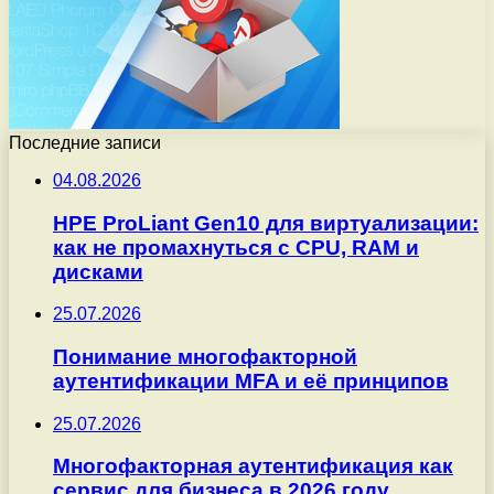
Последние записи
04.08.2026
HPE ProLiant Gen10 для виртуализации:
как не промахнуться с CPU, RAM и
дисками
25.07.2026
Понимание многофакторной
аутентификации MFA и её принципов
25.07.2026
Многофакторная аутентификация как
сервис для бизнеса в 2026 году