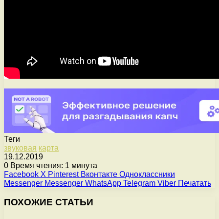
Теги
звуковая
карта
19.12.2019
0
Время чтения: 1 минута
Facebook
X
Pinterest
Вконтакте
Одноклассники
Messenger
Messenger
WhatsApp
Telegram
Viber
Печатать
ПОХОЖИЕ СТАТЬИ