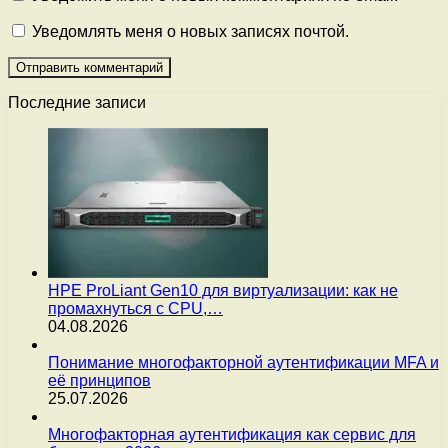
Уведомлять меня о новых записях почтой.
Последние записи
HPE ProLiant Gen10 для виртуализации: как не
промахнуться с CPU,…
04.08.2026
Понимание многофакторной аутентификации MFA и
её принципов
25.07.2026
Многофакторная аутентификация как сервис для