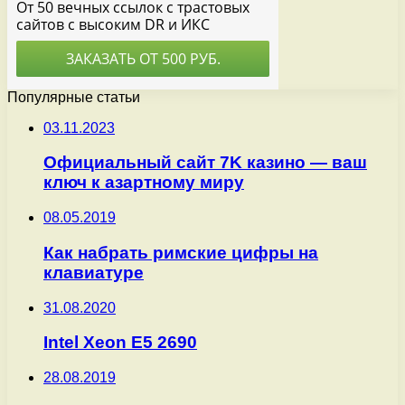
Популярные статьи
03.11.2023
Официальный сайт 7K казино — ваш
ключ к азартному миру
08.05.2019
Как набрать римские цифры на
клавиатуре
31.08.2020
Intel Xeon E5 2690
28.08.2019