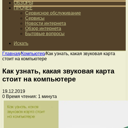
ОБЗОРЫ
ПРОЧЕЕ
Сервисное обслуживание
Сервисы
Новости интернета
Обзор интернета
Бытовые вопросы
Искать
Главная
/
Компьютер
/
Как узнать, какая звуковая карта
стоит на компьютере
Как узнать, какая звуковая карта
стоит на компьютере
19.12.2019
0
Время чтения: 1 минута