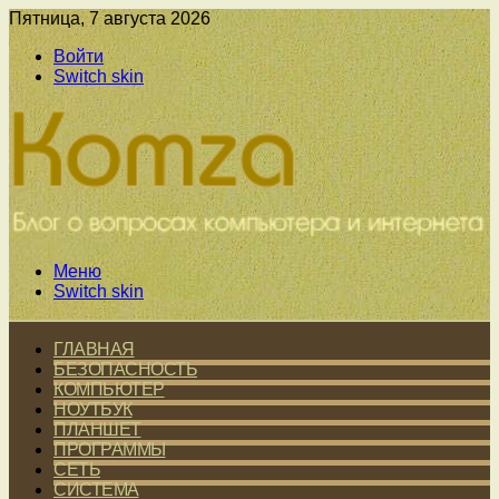
Пятница, 7 августа 2026
Войти
Switch skin
Меню
Switch skin
ГЛАВНАЯ
БЕЗОПАСНОСТЬ
КОМПЬЮТЕР
НОУТБУК
ПЛАНШЕТ
ПРОГРАММЫ
СЕТЬ
СИСТЕМА