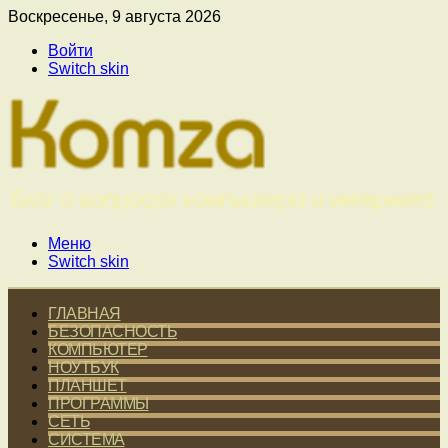
Воскресенье, 9 августа 2026
Войти
Switch skin
Меню
Switch skin
ГЛАВНАЯ
БЕЗОПАСНОСТЬ
КОМПЬЮТЕР
НОУТБУК
ПЛАНШЕТ
ПРОГРАММЫ
СЕТЬ
СИСТЕМА