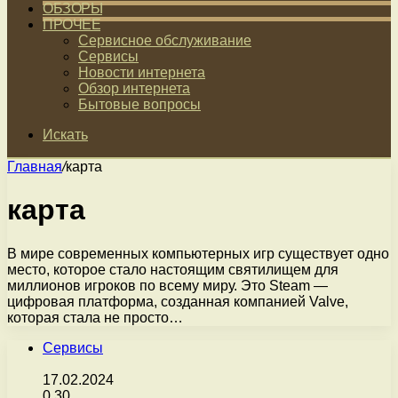
ОБЗОРЫ
ПРОЧЕЕ
Сервисное обслуживание
Сервисы
Новости интернета
Обзор интернета
Бытовые вопросы
Искать
Главная
/
карта
карта
В мире современных компьютерных игр существует одно
место, которое стало настоящим святилищем для
миллионов игроков по всему миру. Это Steam —
цифровая платформа, созданная компанией Valve,
которая стала не просто…
Сервисы
17.02.2024
0
30