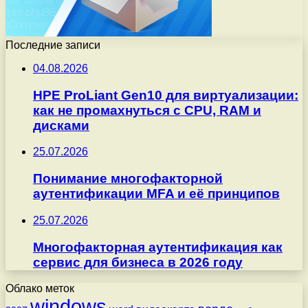
Последние записи
04.08.2026
HPE ProLiant Gen10 для виртуализации:
как не промахнуться с CPU, RAM и
дисками
25.07.2026
Понимание многофакторной
аутентификации MFA и её принципов
25.07.2026
Многофакторная аутентификация как
сервис для бизнеса в 2026 году
Облако меток
windows