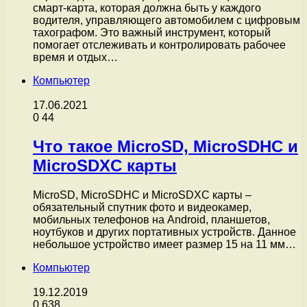
смарт-карта, которая должна быть у каждого
водителя, управляющего автомобилем с цифровым
тахографом. Это важный инструмент, который
помогает отслеживать и контролировать рабочее
время и отдых…
Компьютер
17.06.2021
0
44
Что такое MicroSD, MicroSDHC и
MicroSDXC карты
MicroSD, MicroSDHC и MicroSDXC карты –
обязательный спутник фото и видеокамер,
мобильных телефонов на Android, планшетов,
ноутбуков и других портативных устройств. Данное
небольшое устройство имеет размер 15 на 11 мм…
Компьютер
19.12.2019
0
638