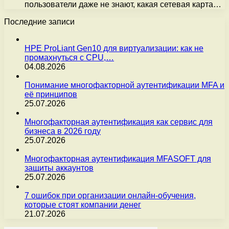
пользователи даже не знают, какая сетевая карта…
Последние записи
HPE ProLiant Gen10 для виртуализации: как не
промахнуться с CPU,…
04.08.2026
Понимание многофакторной аутентификации MFA и
её принципов
25.07.2026
Многофакторная аутентификация как сервис для
бизнеса в 2026 году
25.07.2026
Многофакторная аутентификация MFASOFT для
защиты аккаунтов
25.07.2026
7 ошибок при организации онлайн-обучения,
которые стоят компании денег
21.07.2026