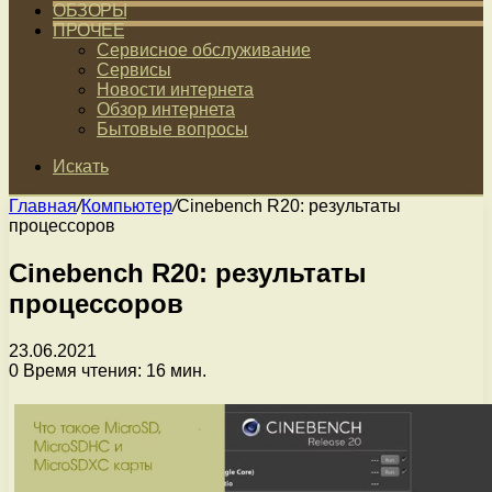
ОБЗОРЫ
ПРОЧЕЕ
Сервисное обслуживание
Сервисы
Новости интернета
Обзор интернета
Бытовые вопросы
Искать
Главная
/
Компьютер
/
Cinebench R20: результаты
процессоров
Cinebench R20: результаты
процессоров
23.06.2021
0
Время чтения: 16 мин.