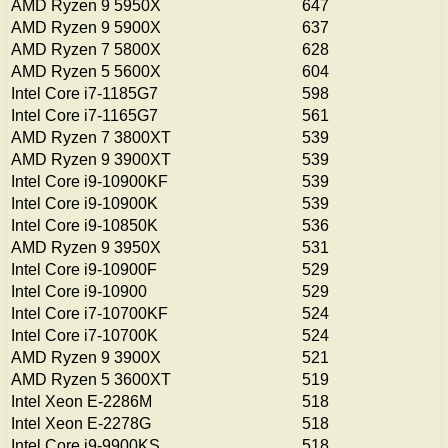
AMD Ryzen 9 5950X
647
AMD Ryzen 9 5900X
637
AMD Ryzen 7 5800X
628
AMD Ryzen 5 5600X
604
Intel Core i7-1185G7
598
Intel Core i7-1165G7
561
AMD Ryzen 7 3800XT
539
AMD Ryzen 9 3900XT
539
Intel Core i9-10900KF
539
Intel Core i9-10900K
539
Intel Core i9-10850K
536
AMD Ryzen 9 3950X
531
Intel Core i9-10900F
529
Intel Core i9-10900
529
Intel Core i7-10700KF
524
Intel Core i7-10700K
524
AMD Ryzen 9 3900X
521
AMD Ryzen 5 3600XT
519
Intel Xeon E-2286M
518
Intel Xeon E-2278G
518
Intel Core i9-9900KS
518