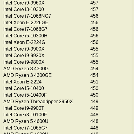
Intel Core i9-9960X
457
Intel Core i3-10300
457
Intel Core i7-1068NG7
456
Intel Xeon E-2226GE
456
Intel Core i7-1068G7
456
Intel Core i5-10300H
456
Intel Xeon E-2224G
456
Intel Core i9-9900X
455
Intel Core i9-9920X
455
Intel Core i9-9800X
455
AMD Ryzen 3 4300G
454
AMD Ryzen 3 4300GE
454
Intel Xeon E-2224
451
Intel Core i5-10400
450
Intel Core i5-10400F
450
AMD Ryzen Threadripper 2950X
449
Intel Core i9-9900T
449
Intel Core i3-10100F
448
AMD Ryzen 5 4600U
448
Intel Core i7-1065G7
448