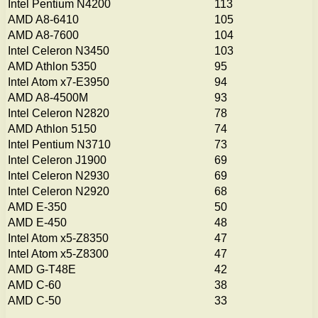
Intel Pentium N4200
113
AMD A8-6410
105
AMD A8-7600
104
Intel Celeron N3450
103
AMD Athlon 5350
95
Intel Atom x7-E3950
94
AMD A8-4500M
93
Intel Celeron N2820
78
AMD Athlon 5150
74
Intel Pentium N3710
73
Intel Celeron J1900
69
Intel Celeron N2930
69
Intel Celeron N2920
68
AMD E-350
50
AMD E-450
48
Intel Atom x5-Z8350
47
Intel Atom x5-Z8300
47
AMD G-T48E
42
AMD C-60
38
AMD C-50
33