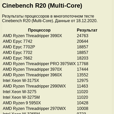
Cinebench R20 (Multi-Core)
Результаты процессоров в многопоточном тесте
Cinebench R20 (Multi-Core). Данные от 18.12.2020.
Процессор
Результат
AMD Ryzen Threadripper 3990X
24763
AMD Epyc 7742
20644
AMD Epyc 7702P
18857
AMD Epyc 7702
18857
AMD Epyc 7662
18203
AMD Ryzen Threadripper PRO 3975WX
17768
AMD Ryzen Threadripper 3970X
17444
AMD Ryzen Threadripper 3960X
13552
Intel Xeon W-3175X
12975
AMD Ryzen Threadripper 2990WX
11463
Intel Xeon W-3275
11020
Intel Xeon W-3275M
11020
AMD Ryzen 9 5950X
10428
AMD Ryzen Threadripper 2970WX
10008