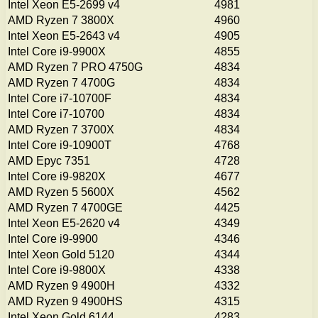
Intel Xeon E5-2699 v4
4981
AMD Ryzen 7 3800X
4960
Intel Xeon E5-2643 v4
4905
Intel Core i9-9900X
4855
AMD Ryzen 7 PRO 4750G
4834
AMD Ryzen 7 4700G
4834
Intel Core i7-10700F
4834
Intel Core i7-10700
4834
AMD Ryzen 7 3700X
4834
Intel Core i9-10900T
4768
AMD Epyc 7351
4728
Intel Core i9-9820X
4677
AMD Ryzen 5 5600X
4562
AMD Ryzen 7 4700GE
4425
Intel Xeon E5-2620 v4
4349
Intel Core i9-9900
4346
Intel Xeon Gold 5120
4344
Intel Core i9-9800X
4338
AMD Ryzen 9 4900H
4332
AMD Ryzen 9 4900HS
4315
Intel Xeon Gold 6144
4283