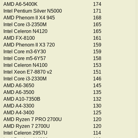
AMD A6-5400K
174
Intel Pentium Silver N5000
171
AMD Phenom II X4 945
168
Intel Core i3-2350M
165
Intel Celeron N4120
165
AMD FX-8100
161
AMD Phenom II X3 720
159
Intel Core m3-6Y30
159
Intel Core m5-6Y57
158
Intel Celeron N4100
153
Intel Xeon E7-8870 v2
151
Intel Core i3-2330M
146
AMD A6-3650
145
AMD A6-3500
135
AMD A10-7350B
132
AMD A4-3300
130
AMD A4-3400
125
AMD Ryzen 7 PRO 2700U
120
AMD Ryzen 7 2700U
120
Intel Celeron 2957U
114