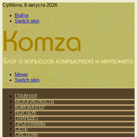
Суббота, 8 августа 2026
Войти
Switch skin
Меню
Switch skin
ГЛАВНАЯ
БЕЗОПАСНОСТЬ
КОМПЬЮТЕР
НОУТБУК
ПЛАНШЕТ
ПРОГРАММЫ
СЕТЬ
СИСТЕМА