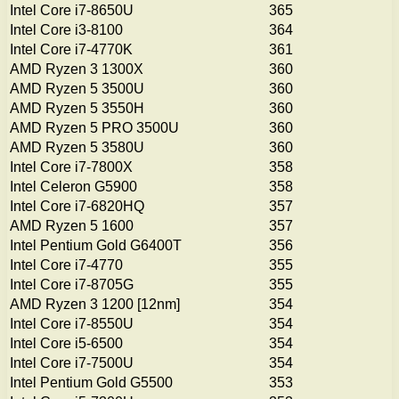
Intel Core i7-8650U
365
Intel Core i3-8100
364
Intel Core i7-4770K
361
AMD Ryzen 3 1300X
360
AMD Ryzen 5 3500U
360
AMD Ryzen 5 3550H
360
AMD Ryzen 5 PRO 3500U
360
AMD Ryzen 5 3580U
360
Intel Core i7-7800X
358
Intel Celeron G5900
358
Intel Core i7-6820HQ
357
AMD Ryzen 5 1600
357
Intel Pentium Gold G6400T
356
Intel Core i7-4770
355
Intel Core i7-8705G
355
AMD Ryzen 3 1200 [12nm]
354
Intel Core i7-8550U
354
Intel Core i5-6500
354
Intel Core i7-7500U
354
Intel Pentium Gold G5500
353