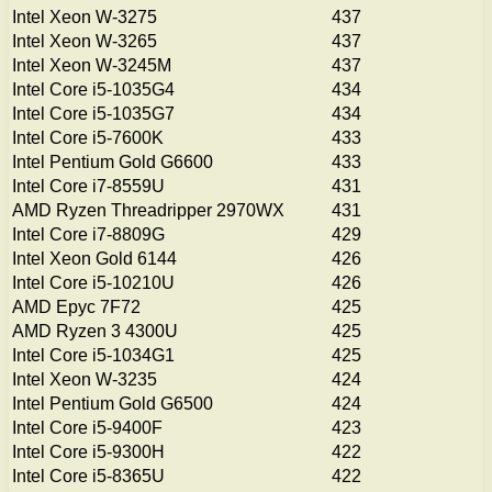
Intel Xeon W-3275
437
Intel Xeon W-3265
437
Intel Xeon W-3245M
437
Intel Core i5-1035G4
434
Intel Core i5-1035G7
434
Intel Core i5-7600K
433
Intel Pentium Gold G6600
433
Intel Core i7-8559U
431
AMD Ryzen Threadripper 2970WX
431
Intel Core i7-8809G
429
Intel Xeon Gold 6144
426
Intel Core i5-10210U
426
AMD Epyc 7F72
425
AMD Ryzen 3 4300U
425
Intel Core i5-1034G1
425
Intel Xeon W-3235
424
Intel Pentium Gold G6500
424
Intel Core i5-9400F
423
Intel Core i5-9300H
422
Intel Core i5-8365U
422