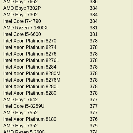
AMD Epyc 7662
386
AMD Epyc 7302P
384
AMD Epyc 7302
384
Intel Core i7-4790
384
AMD Ryzen 7 1800X
381
Intel Core i5-6600
381
Intel Xeon Platinum 8270
378
Intel Xeon Platinum 8274
378
Intel Xeon Platinum 8276
378
Intel Xeon Platinum 8276L
378
Intel Xeon Platinum 8284
378
Intel Xeon Platinum 8280M
378
Intel Xeon Platinum 8276M
378
Intel Xeon Platinum 8280L
378
Intel Xeon Platinum 8280
378
AMD Epyc 7642
377
Intel Core i5-8259U
377
AMD Epyc 7552
377
Intel Xeon Platinum 8180
376
AMD Epyc 7352
375
AMD Ryzen 5 2600
374