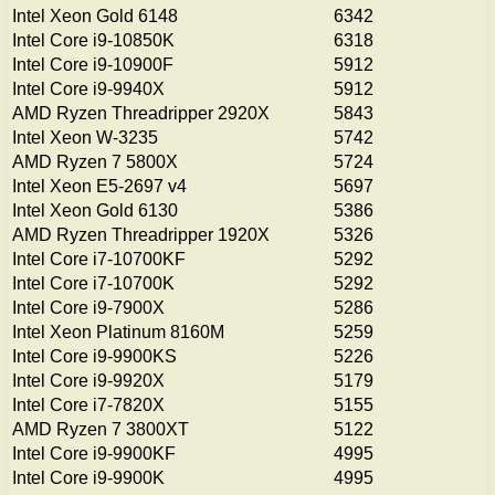
Intel Xeon Gold 6148
6342
Intel Core i9-10850K
6318
Intel Core i9-10900F
5912
Intel Core i9-9940X
5912
AMD Ryzen Threadripper 2920X
5843
Intel Xeon W-3235
5742
AMD Ryzen 7 5800X
5724
Intel Xeon E5-2697 v4
5697
Intel Xeon Gold 6130
5386
AMD Ryzen Threadripper 1920X
5326
Intel Core i7-10700KF
5292
Intel Core i7-10700K
5292
Intel Core i9-7900X
5286
Intel Xeon Platinum 8160M
5259
Intel Core i9-9900KS
5226
Intel Core i9-9920X
5179
Intel Core i7-7820X
5155
AMD Ryzen 7 3800XT
5122
Intel Core i9-9900KF
4995
Intel Core i9-9900K
4995