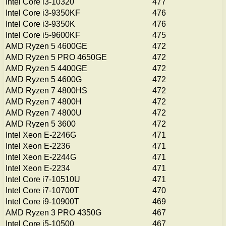
Intel Core i3-10320
477
Intel Core i3-9350KF
476
Intel Core i3-9350K
476
Intel Core i5-9600KF
475
AMD Ryzen 5 4600GE
472
AMD Ryzen 5 PRO 4650GE
472
AMD Ryzen 5 4400GE
472
AMD Ryzen 5 4600G
472
AMD Ryzen 7 4800HS
472
AMD Ryzen 7 4800H
472
AMD Ryzen 7 4800U
472
AMD Ryzen 5 3600
472
Intel Xeon E-2246G
471
Intel Xeon E-2236
471
Intel Xeon E-2244G
471
Intel Xeon E-2234
471
Intel Core i7-10510U
471
Intel Core i7-10700T
470
Intel Core i9-10900T
469
AMD Ryzen 3 PRO 4350G
467
Intel Core i5-10500
467