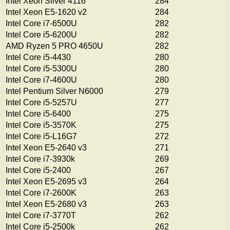
Intel Xeon Silver 4116
284
Intel Xeon E5-1620 v2
284
Intel Core i7-6500U
282
Intel Core i5-6200U
282
AMD Ryzen 5 PRO 4650U
282
Intel Core i5-4430
280
Intel Core i5-5300U
280
Intel Core i7-4600U
280
Intel Pentium Silver N6000
279
Intel Core i5-5257U
277
Intel Core i5-6400
275
Intel Core i5-3570K
275
Intel Core i5-L16G7
272
Intel Xeon E5-2640 v3
271
Intel Core i7-3930k
269
Intel Core i5-2400
267
Intel Xeon E5-2695 v3
264
Intel Core i7-2600K
263
Intel Xeon E5-2680 v3
263
Intel Core i7-3770T
262
Intel Core i5-2500k
262