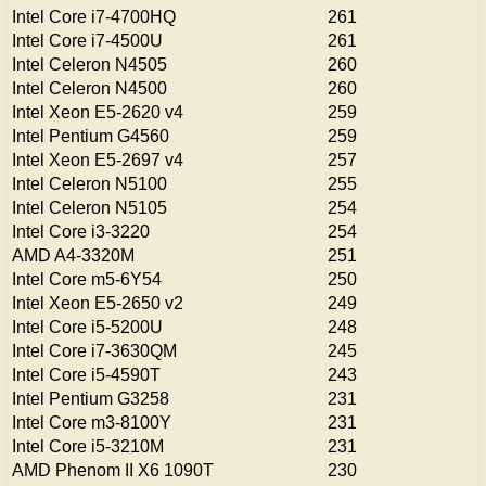
Intel Core i7-4700HQ
261
Intel Core i7-4500U
261
Intel Celeron N4505
260
Intel Celeron N4500
260
Intel Xeon E5-2620 v4
259
Intel Pentium G4560
259
Intel Xeon E5-2697 v4
257
Intel Celeron N5100
255
Intel Celeron N5105
254
Intel Core i3-3220
254
AMD A4-3320M
251
Intel Core m5-6Y54
250
Intel Xeon E5-2650 v2
249
Intel Core i5-5200U
248
Intel Core i7-3630QM
245
Intel Core i5-4590T
243
Intel Pentium G3258
231
Intel Core m3-8100Y
231
Intel Core i5-3210M
231
AMD Phenom II X6 1090T
230