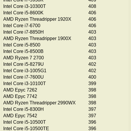
Intel Core i3-10300T
408
Intel Core i5-8600K
406
AMD Ryzen Threadripper 1920X
406
Intel Core i7-6700
406
Intel Core i7-8850H
403
AMD Ryzen Threadripper 1900X
403
Intel Core i5-8500
403
Intel Core i5-8500B
403
AMD Ryzen 7 2700
403
Intel Core i5-8279U
402
Intel Core i3-1005G1
402
Intel Core i7-7600U
400
Intel Core i3-10100T
399
AMD Epyc 7262
398
AMD Epyc 7742
398
AMD Ryzen Threadripper 2990WX
398
Intel Core i5-8300H
397
AMD Epyc 7542
397
Intel Core i5-10500T
396
Intel Core i5-10500TE
396