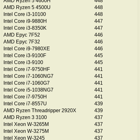
AMD Ryzen 5 4600H
448
AMD Ryzen 5 4500U
448
Intel Core i3-10100
448
Intel Core i9-9880H
447
Intel Core i3-8350K
447
AMD Epyc 7F52
446
AMD Epyc 7F32
446
Intel Core i9-7980XE
446
Intel Core i3-9100F
445
Intel Core i3-9100
445
Intel Core i7-9750HF
441
Intel Core i7-1060NG7
441
Intel Core i7-1060G7
441
Intel Core i5-1038NG7
441
Intel Core i7-9750H
441
Intel Core i7-8557U
439
AMD Ryzen Threadripper 2920X
439
AMD Ryzen 3 3100
437
Intel Xeon W-3265M
437
Intel Xeon W-3275M
437
Intel Xeon W-3245
437