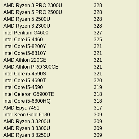
AMD Ryzen 3 PRO 2300U
328
AMD Ryzen 5 PRO 2500U
328
AMD Ryzen 5 2500U
328
AMD Ryzen 3 2300U
328
Intel Pentium G4600
327
Intel Core i5-4460
325
Intel Core i5-8200Y
321
Intel Core i5-8310Y
321
AMD Athlon 220GE
321
AMD Athlon PRO 300GE
321
Intel Core i5-4590S
321
Intel Core i5-4690T
320
Intel Core i5-4590
319
Intel Celeron G5900TE
318
Intel Core i5-6300HQ
318
AMD Epyc 7451
317
Intel Xeon Gold 6130
309
AMD Ryzen 3 3200U
309
AMD Ryzen 3 3300U
309
AMD Ryzen 3 3250U
309