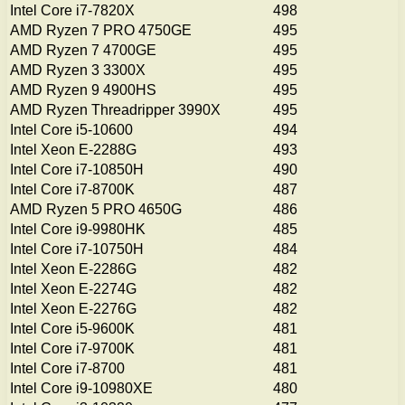
Intel Core i7-7820X
498
AMD Ryzen 7 PRO 4750GE
495
AMD Ryzen 7 4700GE
495
AMD Ryzen 3 3300X
495
AMD Ryzen 9 4900HS
495
AMD Ryzen Threadripper 3990X
495
Intel Core i5-10600
494
Intel Xeon E-2288G
493
Intel Core i7-10850H
490
Intel Core i7-8700K
487
AMD Ryzen 5 PRO 4650G
486
Intel Core i9-9980HK
485
Intel Core i7-10750H
484
Intel Xeon E-2286G
482
Intel Xeon E-2274G
482
Intel Xeon E-2276G
482
Intel Core i5-9600K
481
Intel Core i7-9700K
481
Intel Core i7-8700
481
Intel Core i9-10980XE
480