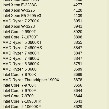
Intel Xeon E-2288G
4277
Intel Xeon W-3225
4120
Intel Xeon E5-2695 v3
4109
AMD Ryzen 7 2700X
3951
Intel Xeon W-3223
3941
Intel Core i9-9900T
3920
Intel Core i7-10700T
3896
AMD Ryzen 5 3600XT
3855
AMD Ryzen 7 4800HS
3847
AMD Ryzen 7 4800H
3847
AMD Ryzen 7 4800U
3847
AMD Ryzen 5 3600X
3751
AMD Ryzen 5 3600
3689
Intel Core i7-8700K
3689
AMD Ryzen Threadripper 1900X
3678
Intel Core i7-9700K
3656
Intel Core i7-9700F
3644
Intel Core i7-9700
3644
Intel Core i9-10980HK
3643
Intel Core i5-10600KF
3629