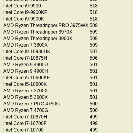
Intel Core i9-9900
518
Intel Core i9-9900KF
518
Intel Core i9-9900K
518
AMD Ryzen Threadripper PRO 3975WX
509
AMD Ryzen Threadripper 3970X
509
AMD Ryzen Threadripper 3960X
509
AMD Ryzen 7 3800X
509
Intel Core i9-10980HK
507
Intel Core i7-10875H
506
AMD Ryzen 9 4900U
501
AMD Ryzen 9 4900H
501
Intel Core i5-10600KF
501
Intel Core i5-10600K
501
AMD Ryzen 7 3700X
501
AMD Ryzen 5 3600X
501
AMD Ryzen 7 PRO 4750G
500
AMD Ryzen 7 4700G
500
Intel Core i7-10870H
499
Intel Core i7-10700F
499
Intel Core i7-10700
499