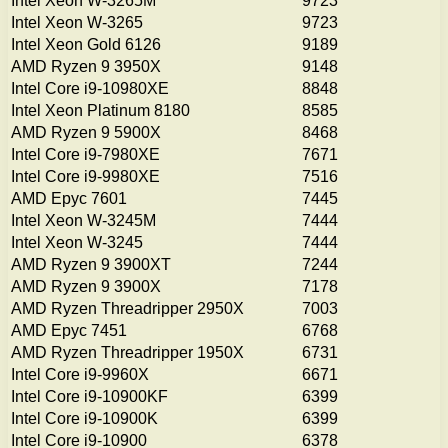
Intel Xeon W-3265M
9723
Intel Xeon W-3265
9723
Intel Xeon Gold 6126
9189
AMD Ryzen 9 3950X
9148
Intel Core i9-10980XE
8848
Intel Xeon Platinum 8180
8585
AMD Ryzen 9 5900X
8468
Intel Core i9-7980XE
7671
Intel Core i9-9980XE
7516
AMD Epyc 7601
7445
Intel Xeon W-3245M
7444
Intel Xeon W-3245
7444
AMD Ryzen 9 3900XT
7244
AMD Ryzen 9 3900X
7178
AMD Ryzen Threadripper 2950X
7003
AMD Epyc 7451
6768
AMD Ryzen Threadripper 1950X
6731
Intel Core i9-9960X
6671
Intel Core i9-10900KF
6399
Intel Core i9-10900K
6399
Intel Core i9-10900
6378