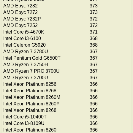
AMD Epyc 7282
373
AMD Epyc 7272
373
AMD Epyc 7232P
372
AMD Epyc 7252
372
Intel Core i5-4670K
371
Intel Core i3-6100
368
Intel Celeron G5920
368
AMD Ryzen 7 3780U
367
Intel Pentium Gold G6500T
367
AMD Ryzen 7 3750H
367
AMD Ryzen 7 PRO 3700U
367
AMD Ryzen 7 3700U
367
Intel Xeon Platinum 8256
366
Intel Xeon Platinum 8268L
366
Intel Xeon Platinum 8260M
366
Intel Xeon Platinum 8260Y
366
Intel Xeon Platinum 8268
366
Intel Core i5-10400T
366
Intel Core i3-8109U
366
Intel Xeon Platinum 8260
366