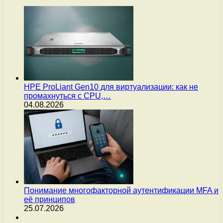
HPE ProLiant Gen10 для виртуализации: как не
промахнуться с CPU,…
04.08.2026
Понимание многофакторной аутентификации MFA и
её принципов
25.07.2026