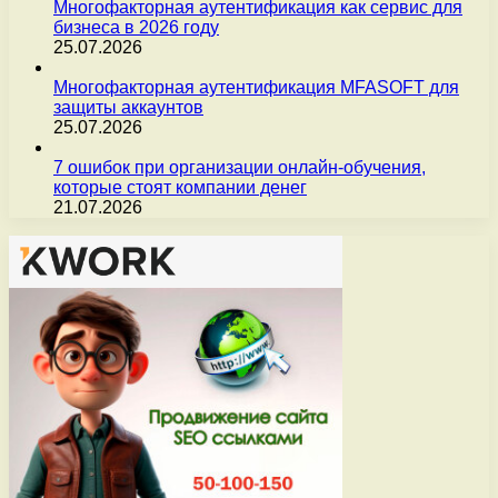
Многофакторная аутентификация как сервис для
бизнеса в 2026 году
25.07.2026
Многофакторная аутентификация MFASOFT для
защиты аккаунтов
25.07.2026
7 ошибок при организации онлайн-обучения,
которые стоят компании денег
21.07.2026