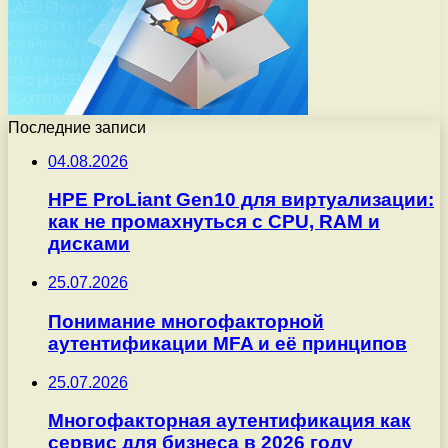
Последние записи
04.08.2026
HPE ProLiant Gen10 для виртуализации:
как не промахнуться с CPU, RAM и
дисками
25.07.2026
Понимание многофакторной
аутентификации MFA и её принципов
25.07.2026
Многофакторная аутентификация как
сервис для бизнеса в 2026 году