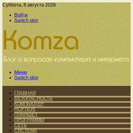
Суббота, 8 августа 2026
Войти
Switch skin
Меню
Switch skin
ГЛАВНАЯ
БЕЗОПАСНОСТЬ
КОМПЬЮТЕР
НОУТБУК
ПЛАНШЕТ
ПРОГРАММЫ
СЕТЬ
СИСТЕМА