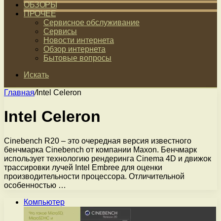
ОБЗОРЫ
ПРОЧЕЕ
Сервисное обслуживание
Сервисы
Новости интернета
Обзор интернета
Бытовые вопросы
Искать
Главная
/
Intel Celeron
Intel Celeron
Cinebench R20 – это очередная версия известного
бенчмарка Cinebench от компании Maxon. Бенчмарк
использует технологию рендеринга Cinema 4D и движок
трассировки лучей Intel Embree для оценки
производительности процессора. Отличительной
особенностью …
Компьютер