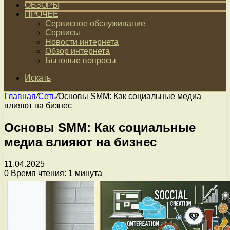
ОБЗОРЫ
ПРОЧЕЕ
Сервисное обслуживание
Сервисы
Новости интернета
Обзор интернета
Бытовые вопросы
Искать
Главная
/
Сеть
/
Основы SMM: Как социальные медиа
влияют на бизнес
Основы SMM: Как социальные
медиа влияют на бизнес
11.04.2025
0
Время чтения: 1 минута