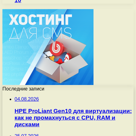
10
Последние записи
04.08.2026
HPE ProLiant Gen10 для виртуализации:
как не промахнуться с CPU, RAM и
дисками