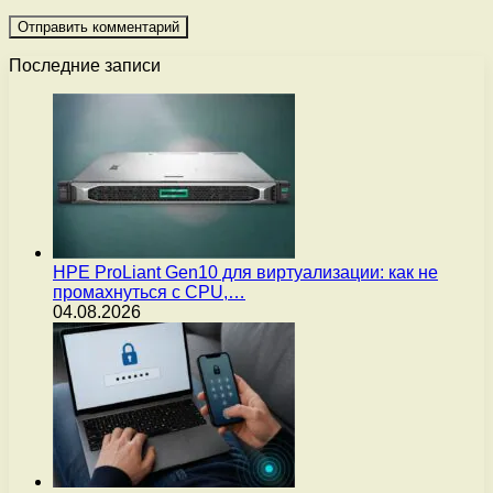
Последние записи
HPE ProLiant Gen10 для виртуализации: как не
промахнуться с CPU,…
04.08.2026