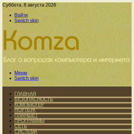
Суббота, 8 августа 2026
Войти
Switch skin
Меню
Switch skin
ГЛАВНАЯ
БЕЗОПАСНОСТЬ
КОМПЬЮТЕР
НОУТБУК
ПЛАНШЕТ
ПРОГРАММЫ
СЕТЬ
СИСТЕМА