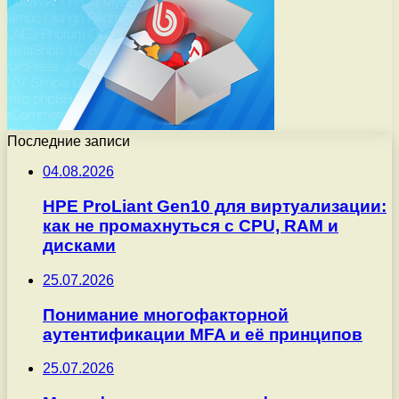
Последние записи
04.08.2026
HPE ProLiant Gen10 для виртуализации:
как не промахнуться с CPU, RAM и
дисками
25.07.2026
Понимание многофакторной
аутентификации MFA и её принципов
25.07.2026