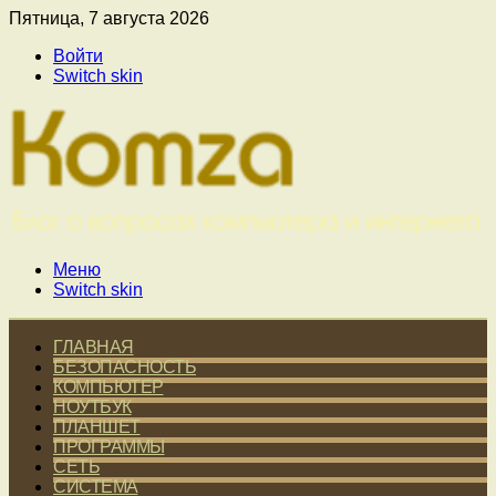
Пятница, 7 августа 2026
Войти
Switch skin
Меню
Switch skin
ГЛАВНАЯ
БЕЗОПАСНОСТЬ
КОМПЬЮТЕР
НОУТБУК
ПЛАНШЕТ
ПРОГРАММЫ
СЕТЬ
СИСТЕМА