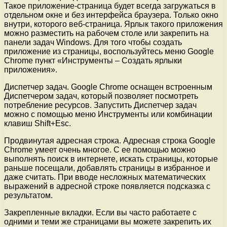
Такое приложение-страница будет всегда загружаться в
отдельном окне и без интерфейса браузера. Только окно
внутри, которого веб-страница. Ярлык такого приложения
можно разместить на рабочем столе или закрепить на
панели задач Windows. Для того чтобы создать
приложение из страницы, воспользуйтесь меню Google
Chrome пункт «Инструменты – Создать ярлыки
приложения».
Диспетчер задач. Google Chrome оснащен встроенным
Диспетчером задач, который позволяет посмотреть
потребление ресурсов. Запустить Диспетчер задач
можно с помощью меню Инструменты или комбинации
клавиш Shift+Esc.
Продвинутая адресная строка. Адресная строка Google
Chrome умеет очень многое. С ее помощью можно
выполнять поиск в интернете, искать страницы, которые
раньше посещали, добавлять страницы в избранное и
даже считать. При вводе несложных математических
выражений в адресной строке появляется подсказка с
результатом.
Закрепленные вкладки. Если вы часто работаете с
одними и теми же страницами вы можете закрепить их