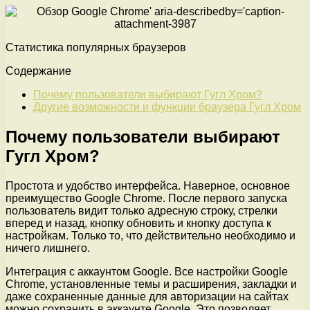
Статистика популярных браузеров
Содержание
Почему пользователи выбирают Гугл Хром?
Другие возможности и функции браузера Гугл Хром
Почему пользователи выбирают
Гугл Хром?
Простота и удобство интерфейса. Наверное, основное
преимущество Google Chrome. После первого запуска
пользователь видит только адресную строку, стрелки
вперед и назад, кнопку обновить и кнопку доступа к
настройкам. Только то, что действительно необходимо и
ничего лишнего.
Интеграция с аккаунтом Google. Все настройки Google
Chrome, установленные темы и расширения, закладки и
даже сохраненные данные для авторизации на сайтах
можно сохранить в аккаунте Google. Это позволяет