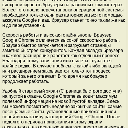
синхронизировать браузеры на различных компьютерах.
Более того после переустановки операционной системы
необходимо только один раз авторизоваться с помощью
аккаунта Google и ваш браузер станет точно таким же как
и до переустановки.
Скорость работы и высокая стабильность. Браузер
Google Chrome отличается высокой скоростью работы.
Браузер быстро запускается и загружает страницы
заметно быстрее конкурентов. Каждая вкладка браузера
и каждое расширение работает как отдельный процесс.
Благодаря этому зависания или вылеты случаются
крайне редко. В случае проблем, с какой-либо вкладкой
или расширением закрывается только тот процесс,
который за него отвечает. В то время как браузер
продолжает работать.
Удобный стартовый экран (Страница быстрого доступа)
на пустой вкладке. Google Chrome выводит максимум
полезной информации на новой пустой вкладке. Здесь
вы можете посмотреть недавно закрытые сайты, самые
посещаемые сайты, установленные приложения или
перейти к магазину расширений Google Chrome. После
недолгого периода привыкания к этому экрану
отказаться от его использования уже просто невозможно.