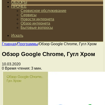
ОБЗОРЫ
ПРОЧЕЕ
Сервисное обслуживание
Сервисы
Новости интернета
Обзор интернета
Бытовые вопросы
Искать
Главная
/
Программы
/
Обзор Google Chrome, Гугл Хром
Обзор Google Chrome, Гугл Хром
10.03.2020
0
Время чтения: 3 мин.