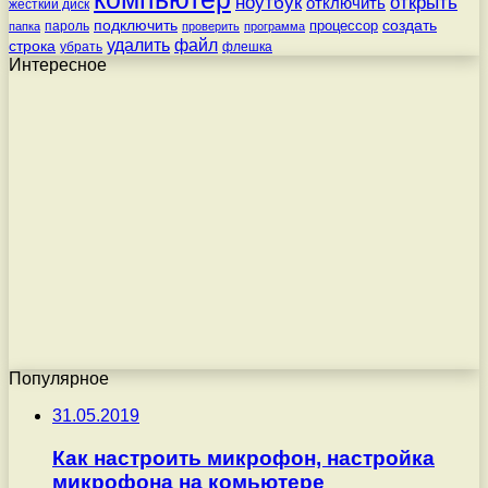
ноутбук
открыть
отключить
жесткий диск
подключить
создать
процессор
пароль
папка
проверить
программа
удалить
файл
строка
убрать
флешка
Интересное
Популярное
31.05.2019
Как настроить микрофон, настройка
микрофона на комьютере