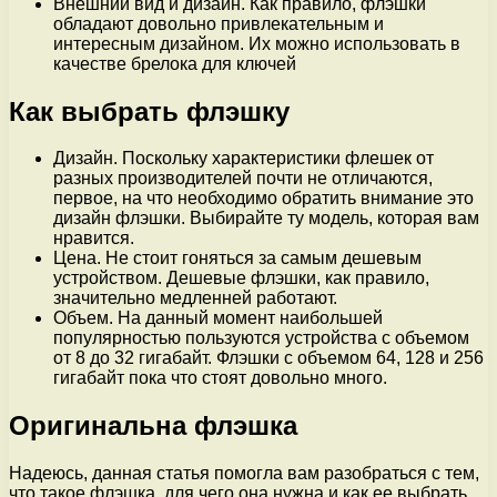
Внешний вид и дизайн. Как правило, флэшки
обладают довольно привлекательным и
интересным дизайном. Их можно использовать в
качестве брелока для ключей
Как выбрать флэшку
Дизайн. Поскольку характеристики флешек от
разных производителей почти не отличаются,
первое, на что необходимо обратить внимание это
дизайн флэшки. Выбирайте ту модель, которая вам
нравится.
Цена. Не стоит гоняться за самым дешевым
устройством. Дешевые флэшки, как правило,
значительно медленней работают.
Объем. На данный момент наибольшей
популярностью пользуются устройства с объемом
от 8 до 32 гигабайт. Флэшки с объемом 64, 128 и 256
гигабайт пока что стоят довольно много.
Оригинальна флэшка
Надеюсь, данная статья помогла вам разобраться с тем,
что такое флэшка, для чего она нужна и как ее выбрать.