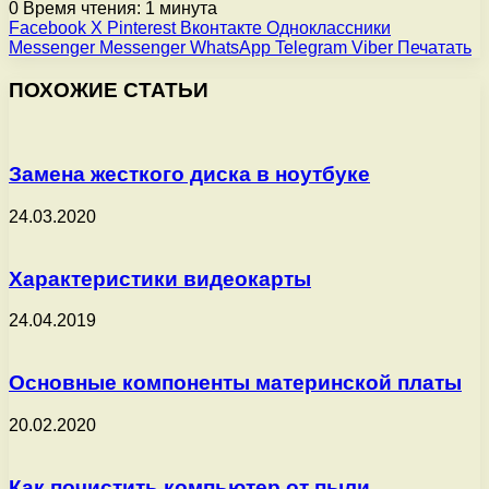
0
Время чтения: 1 минута
Facebook
X
Pinterest
Вконтакте
Одноклассники
Messenger
Messenger
WhatsApp
Telegram
Viber
Печатать
ПОХОЖИЕ СТАТЬИ
Замена жесткого диска в ноутбуке
24.03.2020
Характеристики видеокарты
24.04.2019
Основные компоненты материнской платы
20.02.2020
Как почистить компьютер от пыли