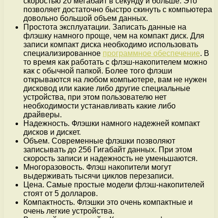
скоростью 20 мегабайт в секунду и больше. Это
позволяет достаточно быстро скинуть с компьютера
довольно большой объем данных.
Простота эксплуатации. Записать данные на
флэшку намного проще, чем на компакт диск. Для
записи компакт диска необходимо использовать
специализированное
программное обеспечение
. В
то время как работать с флэш-накопителем можно
как с обычной папкой. Более того флэши
открываются на любом компьютере, вам не нужен
дисковод или какие либо другие специальные
устройства, при этом пользователю нет
необходимости устанавливать какие либо
драйверы.
Надежность. Флэшки намного надежней компакт
дисков и дискет.
Объем. Современные флэшки позволяют
записывать до 256 Гигабайт данных. При этом
скорость записи и надежность не уменьшаются.
Многоразовость. Флэш накопители могут
выдерживать тысячи циклов перезаписи.
Цена. Самые простые модели флэш-накопителей
стоят от 5 долларов.
Компактность. Флэшки это очень компактные и
очень легкие устройства.