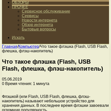
ОБЗОРЫ
ПРОЧЕЕ
Сервисное обслуживание
Сервисы
Новости интернета
Обзор интернета
Бытовые вопросы
Искать
Главная
/
Компьютер
/
Что такое флэшка (Flash, USB Flash,
флешка, флэш-накопитель)
Что такое флэшка (Flash, USB
Flash, флешка, флэш-накопитель)
05.06.2019
0
Время чтения: 1 минута
Флэшкой (или Flash, USB Flash, флешка, флэш-
накопитель) называют небольшое устройство для
хранения данных. В последнее время флэшки завоевали
огромную популярность.