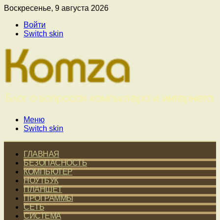
Воскресенье, 9 августа 2026
Войти
Switch skin
Меню
Switch skin
ГЛАВНАЯ
БЕЗОПАСНОСТЬ
КОМПЬЮТЕР
НОУТБУК
ПЛАНШЕТ
ПРОГРАММЫ
СЕТЬ
СИСТЕМА