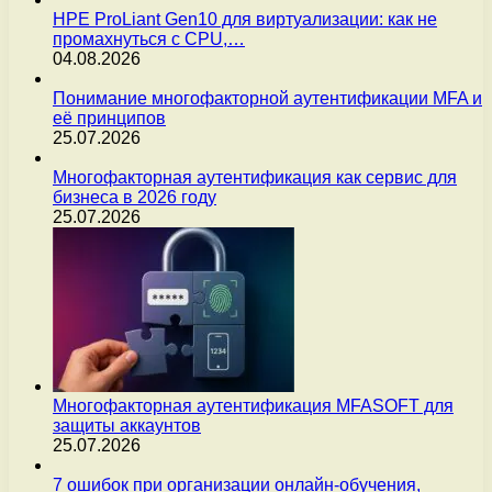
HPE ProLiant Gen10 для виртуализации: как не
промахнуться с CPU,…
04.08.2026
Понимание многофакторной аутентификации MFA и
её принципов
25.07.2026
Многофакторная аутентификация как сервис для
бизнеса в 2026 году
25.07.2026
Многофакторная аутентификация MFASOFT для
защиты аккаунтов
25.07.2026
7 ошибок при организации онлайн-обучения,