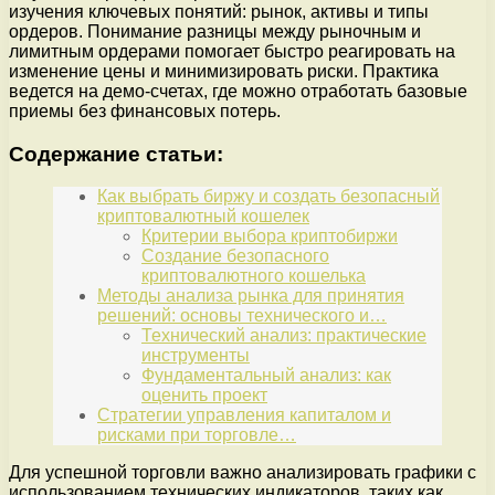
изучения ключевых понятий: рынок, активы и типы
ордеров. Понимание разницы между рыночным и
лимитным ордерами помогает быстро реагировать на
изменение цены и минимизировать риски. Практика
ведется на демо-счетах, где можно отработать базовые
приемы без финансовых потерь.
Содержание статьи:
Как выбрать биржу и создать безопасный
криптовалютный кошелек
Критерии выбора криптобиржи
Создание безопасного
криптовалютного кошелька
Методы анализа рынка для принятия
решений: основы технического и…
Технический анализ: практические
инструменты
Фундаментальный анализ: как
оценить проект
Стратегии управления капиталом и
рисками при торговле…
Для успешной торговли важно анализировать графики с
использованием технических индикаторов, таких как