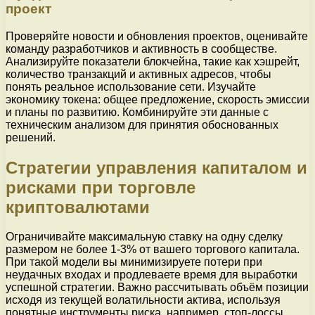
проект
Проверяйте новости и обновления проектов, оценивайте
команду разработчиков и активность в сообществе.
Анализируйте показатели блокчейна, такие как хэшрейт,
количество транзакций и активных адресов, чтобы
понять реальное использование сети. Изучайте
экономику токена: общее предложение, скорость эмиссии
и планы по развитию. Комбинируйте эти данные с
техническим анализом для принятия обоснованных
решений.
Стратегии управления капиталом и
рисками при торговле
криптовалютами
Ограничивайте максимальную ставку на одну сделку
размером не более 1-3% от вашего торгового капитала.
При такой модели вы минимизируете потери при
неудачных входах и продлеваете время для выработки
успешной стратегии. Важно рассчитывать объём позиции
исходя из текущей волатильности актива, используя
понятные инструменты риска, например, стоп-лоссы.