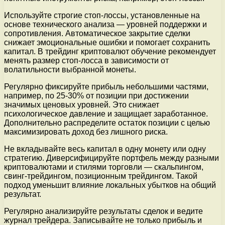
Используйте строгие стоп-лоссы, установленные на
основе технического анализа — уровней поддержки и
сопротивления. Автоматическое закрытие сделки
снижает эмоциональные ошибки и помогает сохранить
капитал. В трейдинг криптовалют обучение рекомендует
менять размер стоп-лосса в зависимости от
волатильности выбранной монеты.
Регулярно фиксируйте прибыль небольшими частями,
например, по 25-30% от позиции при достижении
значимых ценовых уровней. Это снижает
психологическое давление и защищает заработанное.
Дополнительно распределите остаток позиции с целью
максимизировать доход без лишного риска.
Не вкладывайте весь капитал в одну монету или одну
стратегию. Диверсифицируйте портфель между разными
криптовалютами и стилями торговли — скальпингом,
свинг-трейдингом, позиционным трейдингом. Такой
подход уменьшит влияние локальных убытков на общий
результат.
Регулярно анализируйте результаты сделок и ведите
журнал трейдера. Записывайте не только прибыль и