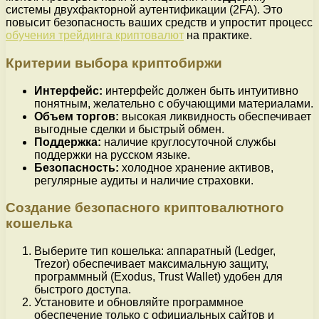
системы двухфакторной аутентификации (2FA). Это
повысит безопасность ваших средств и упростит процесс
обучения трейдинга криптовалют
на практике.
Критерии выбора криптобиржи
Интерфейс:
интерфейс должен быть интуитивно
понятным, желательно с обучающими материалами.
Объем торгов:
высокая ликвидность обеспечивает
выгодные сделки и быстрый обмен.
Поддержка:
наличие круглосуточной службы
поддержки на русском языке.
Безопасность:
холодное хранение активов,
регулярные аудиты и наличие страховки.
Создание безопасного криптовалютного
кошелька
Выберите тип кошелька: аппаратный (Ledger,
Trezor) обеспечивает максимальную защиту,
программный (Exodus, Trust Wallet) удобен для
быстрого доступа.
Установите и обновляйте программное
обеспечение только с официальных сайтов и