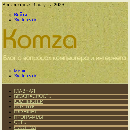
Воскресенье, 9 августа 2026
Войти
Switch skin
Меню
Switch skin
ГЛАВНАЯ
БЕЗОПАСНОСТЬ
КОМПЬЮТЕР
НОУТБУК
ПЛАНШЕТ
ПРОГРАММЫ
СЕТЬ
СИСТЕМА