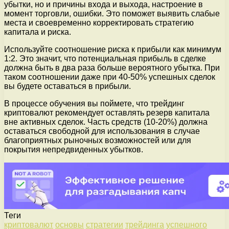
убытки, но и причины входа и выхода, настроение в
момент торговли, ошибки. Это поможет выявить слабые
места и своевременно корректировать стратегию
капитала и риска.
Используйте соотношение риска к прибыли как минимум
1:2. Это значит, что потенциальная прибыль в сделке
должна быть в два раза больше вероятного убытка. При
таком соотношении даже при 40-50% успешных сделок
вы будете оставаться в прибыли.
В процессе обучения вы поймете, что трейдинг
криптовалют рекомендует оставлять резерв капитала
вне активных сделок. Часть средств (10-20%) должна
оставаться свободной для использования в случае
благоприятных рыночных возможностей или для
покрытия непредвиденных убытков.
Теги
криптовалют
основы
стратегии
трейдинга
успешного