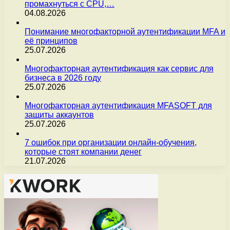
промахнуться с CPU,…
04.08.2026
Понимание многофакторной аутентификации MFA и
её принципов
25.07.2026
Многофакторная аутентификация как сервис для
бизнеса в 2026 году
25.07.2026
Многофакторная аутентификация MFASOFT для
защиты аккаунтов
25.07.2026
7 ошибок при организации онлайн-обучения,
которые стоят компании денег
21.07.2026