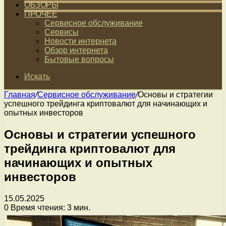
ОБЗОРЫ
ПРОЧЕЕ
Сервисное обслуживание
Сервисы
Новости интернета
Обзор интернета
Бытовые вопросы
Искать
Главная
/
Сервисное обслуживание
/
Основы и стратегии
успешного трейдинга криптовалют для начинающих и
опытных инвесторов
Основы и стратегии успешного
трейдинга криптовалют для
начинающих и опытных
инвесторов
15.05.2025
0
Время чтения: 3 мин.