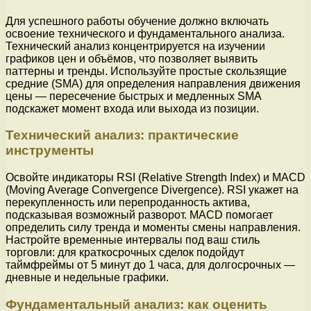
Для успешного работы обучение должно включать
освоение технического и фундаментального анализа.
Технический анализ концентрируется на изучении
графиков цен и объёмов, что позволяет выявить
паттерны и тренды. Используйте простые скользящие
средние (SMA) для определения направления движения
цены — пересечение быстрых и медленных SMA
подскажет момент входа или выхода из позиции.
Технический анализ: практические
инструменты
Освойте индикаторы RSI (Relative Strength Index) и MACD
(Moving Average Convergence Divergence). RSI укажет на
перекупленность или перепроданность актива,
подсказывая возможный разворот. MACD помогает
определить силу тренда и моменты смены направления.
Настройте временные интервалы под ваш стиль
торговли: для краткосрочных сделок подойдут
таймфреймы от 5 минут до 1 часа, для долгосрочных —
дневные и недельные графики.
Фундаментальный анализ: как оценить