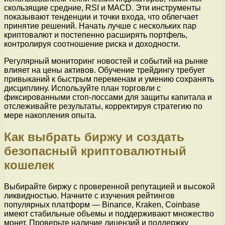
скользящие средние, RSI и MACD. Эти инструменты
показывают тенденции и точки входа, что облегчает
принятие решений. Начать лучше с нескольких пар
криптовалют и постепенно расширять портфель,
контролируя соотношение риска и доходности.
Регулярный мониторинг новостей и событий на рынке
влияет на цены активов. Обучение трейдингу требует
привыканий к быстрым переменам и умению сохранять
дисциплину. Используйте план торговли с
фиксированными стоп-лоссами для защиты капитала и
отслеживайте результаты, корректируя стратегию по
мере накопления опыта.
Как выбрать биржу и создать
безопасный криптовалютный
кошелек
Выбирайте биржу с проверенной репутацией и высокой
ликвидностью. Начните с изучения рейтингов
популярных платформ — Binance, Kraken, Coinbase
имеют стабильные объемы и поддерживают множество
монет. Проверьте наличие лицензий и поддержку