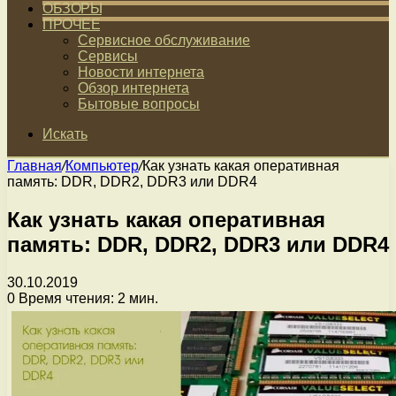
ОБЗОРЫ
ПРОЧЕЕ
Сервисное обслуживание
Сервисы
Новости интернета
Обзор интернета
Бытовые вопросы
Искать
Главная
/
Компьютер
/
Как узнать какая оперативная
память: DDR, DDR2, DDR3 или DDR4
Как узнать какая оперативная
память: DDR, DDR2, DDR3 или DDR4
30.10.2019
0
Время чтения: 2 мин.