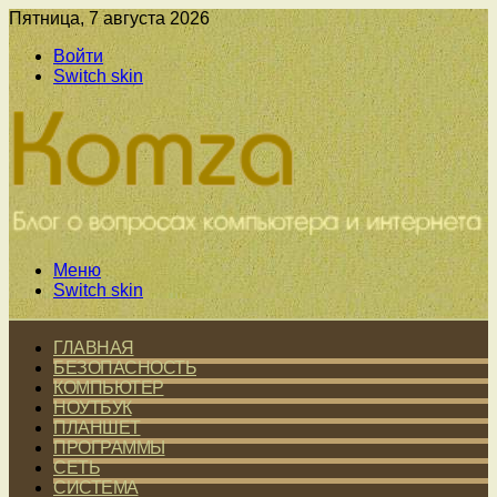
Пятница, 7 августа 2026
Войти
Switch skin
Меню
Switch skin
ГЛАВНАЯ
БЕЗОПАСНОСТЬ
КОМПЬЮТЕР
НОУТБУК
ПЛАНШЕТ
ПРОГРАММЫ
СЕТЬ
СИСТЕМА