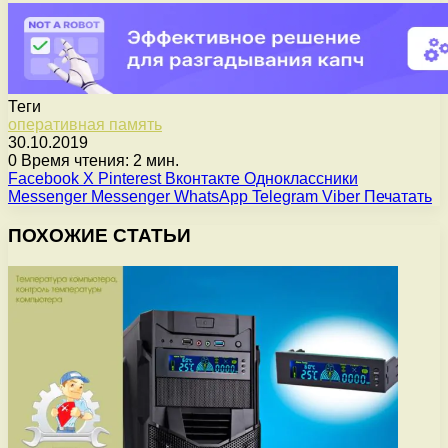
Теги
оперативная память
30.10.2019
0
Время чтения: 2 мин.
Facebook
X
Pinterest
Вконтакте
Одноклассники
Messenger
Messenger
WhatsApp
Telegram
Viber
Печатать
ПОХОЖИЕ СТАТЬИ