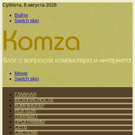
Суббота, 8 августа 2026
Войти
Switch skin
Меню
Switch skin
ГЛАВНАЯ
БЕЗОПАСНОСТЬ
КОМПЬЮТЕР
НОУТБУК
ПЛАНШЕТ
ПРОГРАММЫ
СЕТЬ
СИСТЕМА