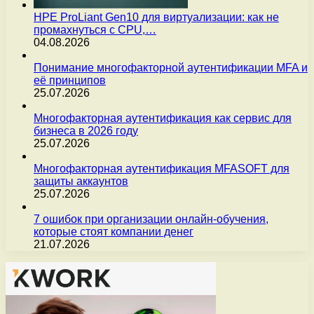
HPE ProLiant Gen10 для виртуализации: как не
промахнуться с CPU,…
04.08.2026
Понимание многофакторной аутентификации MFA и
её принципов
25.07.2026
Многофакторная аутентификация как сервис для
бизнеса в 2026 году
25.07.2026
Многофакторная аутентификация MFASOFT для
защиты аккаунтов
25.07.2026
7 ошибок при организации онлайн-обучения,
которые стоят компании денег
21.07.2026