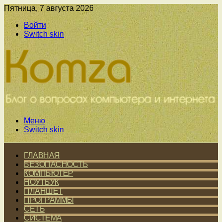
Пятница, 7 августа 2026
Войти
Switch skin
Меню
Switch skin
ГЛАВНАЯ
БЕЗОПАСНОСТЬ
КОМПЬЮТЕР
НОУТБУК
ПЛАНШЕТ
ПРОГРАММЫ
СЕТЬ
СИСТЕМА