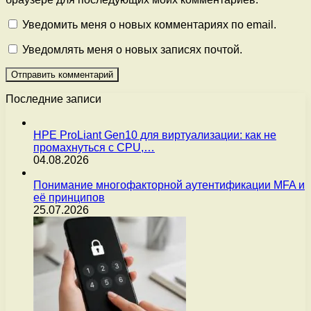
Уведомить меня о новых комментариях по email.
Уведомлять меня о новых записях почтой.
Последние записи
HPE ProLiant Gen10 для виртуализации: как не
промахнуться с CPU,…
04.08.2026
Понимание многофакторной аутентификации MFA и
её принципов
25.07.2026