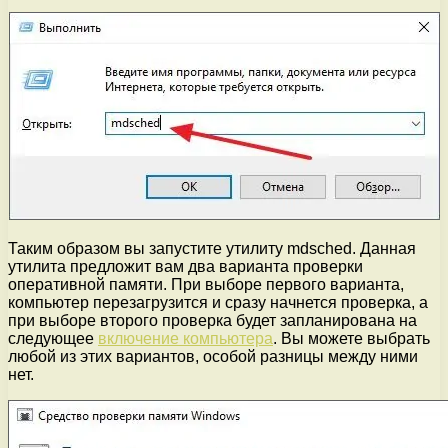
Таким образом вы запустите утилиту mdsched. Данная
утилита предложит вам два варианта проверки
оперативной памяти. При выборе первого варианта,
компьютер перезагрузится и сразу начнется проверка, а
при выборе второго проверка будет запланирована на
следующее
включение компьютера
. Вы можете выбрать
любой из этих вариантов, особой разницы между ними
нет.