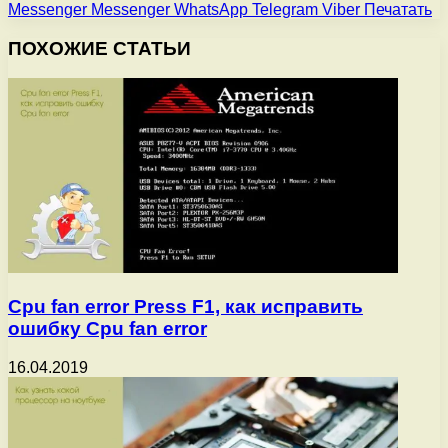
Messenger
Messenger
WhatsApp
Telegram
Viber
Печатать
ПОХОЖИЕ СТАТЬИ
Cpu fan error Press F1, как исправить
ошибку Cpu fan error
16.04.2019