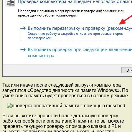
Так или иначе после следующей загрузки компьютера
запустится «Средство диагностики памяти Windows». По
умолчанию память будет проверяться в базовом режиме.
Если вы хотите провести более детальную проверку
работоспособности оперативной памяти, то вы можете
прервать текущую проверку с помощью клавиши F1 и
выбрать другой режим проверки. Всего «Средство