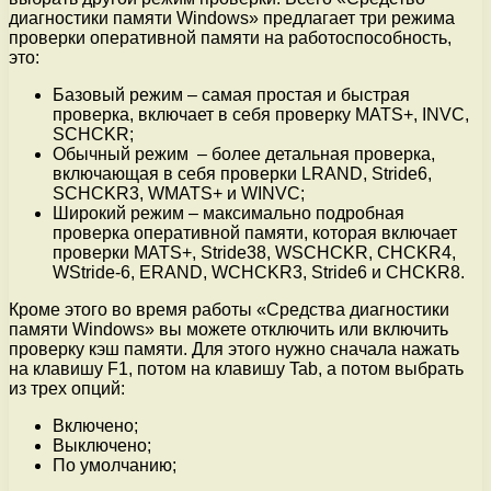
диагностики памяти Windows» предлагает три режима
проверки оперативной памяти на работоспособность,
это:
Базовый режим – самая простая и быстрая
проверка, включает в себя проверку MATS+, INVC,
SCHCKR;
Обычный режим – более детальная проверка,
включающая в себя проверки LRAND, Stride6,
SCHCKR3, WMATS+ и WINVC;
Широкий режим – максимально подробная
проверка оперативной памяти, которая включает
проверки MATS+, Stride38, WSCHCKR, CHCKR4,
WStride-6, ERAND, WCHCKR3, Stride6 и CHCKR8.
Кроме этого во время работы «Средства диагностики
памяти Windows» вы можете отключить или включить
проверку кэш памяти. Для этого нужно сначала нажать
на клавишу F1, потом на клавишу Tab, а потом выбрать
из трех опций:
Включено;
Выключено;
По умолчанию;