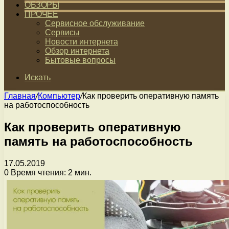
ОБЗОРЫ
ПРОЧЕЕ
Сервисное обслуживание
Сервисы
Новости интернета
Обзор интернета
Бытовые вопросы
Искать
Главная
/
Компьютер
/
Как проверить оперативную память
на работоспособность
Как проверить оперативную
память на работоспособность
17.05.2019
0
Время чтения: 2 мин.