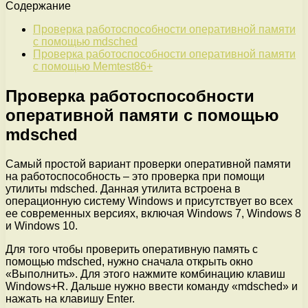
Содержание
Проверка работоспособности оперативной памяти
с помощью mdsched
Проверка работоспособности оперативной памяти
с помощью Memtest86+
Проверка работоспособности
оперативной памяти с помощью
mdsched
Самый простой вариант проверки оперативной памяти
на работоспособность – это проверка при помощи
утилиты mdsched. Данная утилита встроена в
операционную систему Windows и присутствует во всех
ее современных версиях, включая Windows 7, Windows 8
и Windows 10.
Для того чтобы проверить оперативную память с
помощью mdsched, нужно сначала открыть окно
«Выполнить». Для этого нажмите комбинацию клавиш
Windows+R. Дальше нужно ввести команду «mdsched» и
нажать на клавишу Enter.