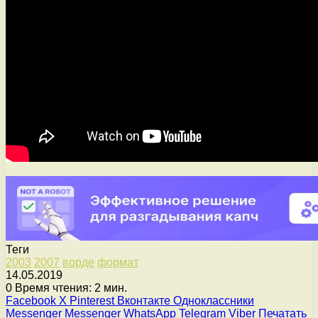
Теги
2003
2007
ворде
формат
14.05.2019
0
Время чтения: 2 мин.
Facebook
X
Pinterest
Вконтакте
Одноклассники
Messenger
Messenger
WhatsApp
Telegram
Viber
Печатать