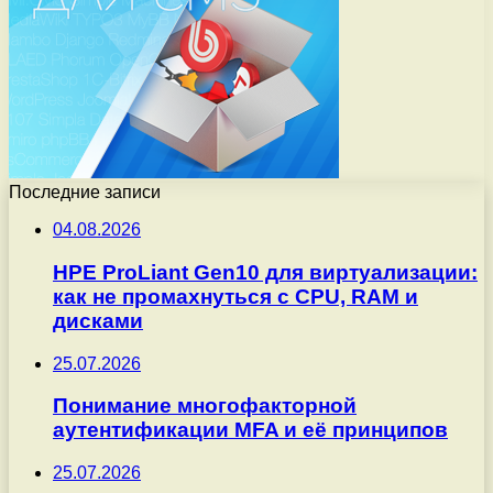
Последние записи
04.08.2026
HPE ProLiant Gen10 для виртуализации:
как не промахнуться с CPU, RAM и
дисками
25.07.2026
Понимание многофакторной
аутентификации MFA и её принципов
25.07.2026