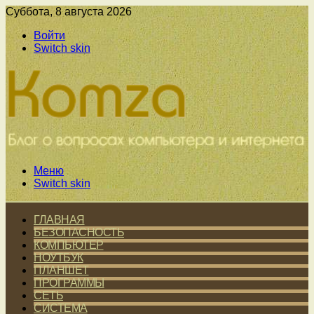
Суббота, 8 августа 2026
Войти
Switch skin
Меню
Switch skin
ГЛАВНАЯ
БЕЗОПАСНОСТЬ
КОМПЬЮТЕР
НОУТБУК
ПЛАНШЕТ
ПРОГРАММЫ
СЕТЬ
СИСТЕМА