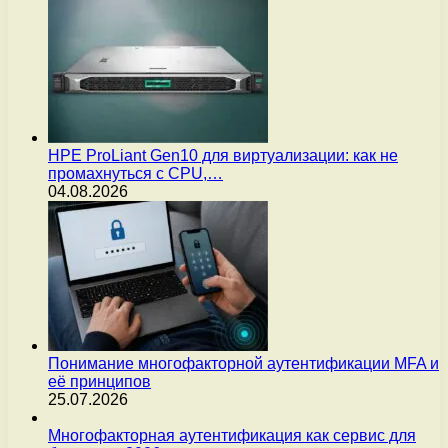
HPE ProLiant Gen10 для виртуализации: как не
промахнуться с CPU,…
04.08.2026
Понимание многофакторной аутентификации MFA и
её принципов
25.07.2026
Многофакторная аутентификация как сервис для