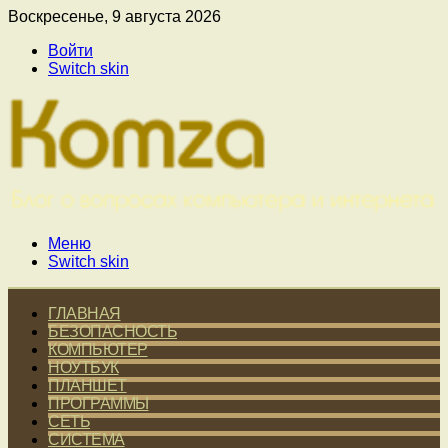
Воскресенье, 9 августа 2026
Войти
Switch skin
Меню
Switch skin
ГЛАВНАЯ
БЕЗОПАСНОСТЬ
КОМПЬЮТЕР
НОУТБУК
ПЛАНШЕТ
ПРОГРАММЫ
СЕТЬ
СИСТЕМА