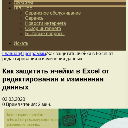
ОБЗОРЫ
ПРОЧЕЕ
Сервисное обслуживание
Сервисы
Новости интернета
Обзор интернета
Бытовые вопросы
Искать
Главная
/
Программы
/
Как защитить ячейки в Excel от
редактирования и изменения данных
Как защитить ячейки в Excel от
редактирования и изменения
данных
02.03.2020
0
Время чтения: 2 мин.