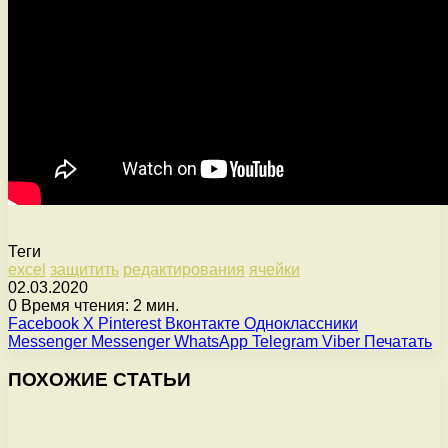
Теги
excel
защитить
редактирования
ячейки
02.03.2020
0
Время чтения: 2 мин.
Facebook
X
Pinterest
Вконтакте
Одноклассники
Messenger
Messenger
WhatsApp
Telegram
Viber
Печатать
ПОХОЖИЕ СТАТЬИ