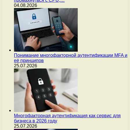
промахнуться с CPU,…
04.08.2026
Понимание многофакторной аутентификации MFA и
её принципов
25.07.2026
Многофакторная аутентификация как сервис для
бизнеса в 2026 году
25.07.2026