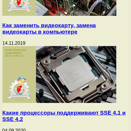
Как заменить видеокарту, замена
видеокарты в компьютере
14.11.2019
Какие процессоры поддерживают SSE 4.1 и
SSE 4.2
04.09.2020