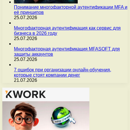
Понимание многофакторной аутентификации MFA и
её принципов
25.07.2026
Многофакторная аутентификация как сервис для
бизнеса в 2026 году
25.07.2026
Многофакторная аутентификация MFASOFT для
защиты аккаунтов
25.07.2026
7 ошибок при организации онлайн-обучения,
которые стоят компании денег
21.07.2026