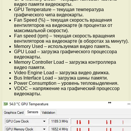
видео памяти видеокарты.
GPU Temperature – текущая температура
графического чипа видеокарты.
Fan Speed (%) – текущая скорость вращения
вентиляторов на видеокарте (в процентах от
максимальной скорости).
Fan speed (rpm) – текущая скорость вращения
вентиляторов на видеокарте (в оборотах за минуту).
Memory Used – используемая видео память.
GPU Load – загрузка графического процессора
видеокарты.
Memory Controller Load – загрузка контроллера
видео памяти.
Video Engine Load – загрузка видео движка.
Bus Interface Load – загрузка шины памяти.
Power Consumption – уровень тепловыделения.
VDDC – напряжение на графический процессор
видеокарты.