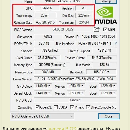
Дальше указывается
версия BIOS
видеокарты. Нужно