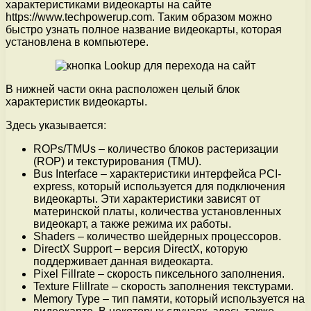
характеристиками видеокарты на сайте
https://www.techpowerup.com. Таким образом можно
быстро узнать полное название видеокарты, которая
установлена в компьютере.
В нижней части окна расположен целый блок
характеристик видеокарты.
Здесь указывается:
ROPs/TMUs – количество блоков растеризации
(ROP) и текстурирования (TMU).
Bus Interface – характеристики интерфейса PCI-
express, который используется для подключения
видеокарты. Эти характеристики зависят от
материнской платы, количества установленных
видеокарт, а также режима их работы.
Shaders – количество шейдерных процессоров.
DirectX Support – версия DirectX, которую
поддерживает данная видеокарта.
Pixel Fillrate – скорость пиксельного заполнения.
Texture Flillrate – скорость заполнения текстурами.
Memory Type – тип памяти, который используется на