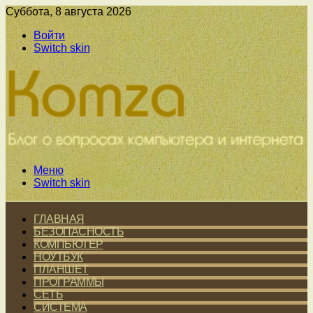
Суббота, 8 августа 2026
Войти
Switch skin
Меню
Switch skin
ГЛАВНАЯ
БЕЗОПАСНОСТЬ
КОМПЬЮТЕР
НОУТБУК
ПЛАНШЕТ
ПРОГРАММЫ
СЕТЬ
СИСТЕМА