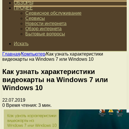
ОБЗОРЫ
ПРОЧЕЕ
Сервисное обслуживание
Сервисы
Новости интернета
Обзор интернета
Бытовые вопросы
Искать
Главная
/
Компьютер
/
Как узнать характеристики
видеокарты на Windows 7 или Windows 10
Как узнать характеристики
видеокарты на Windows 7 или
Windows 10
22.07.2019
0
Время чтения: 3 мин.