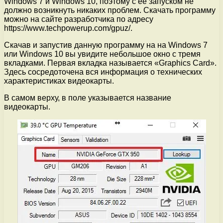
Windows 7 и Windows 10, поэтому с ее запуском не
должно возникнуть никаких проблем. Скачать программу
можно на сайте разработчика по адресу
https://www.techpowerup.com/gpuz/.
Скачав и запустив данную программу на на Windows 7
или Windows 10 вы увидите небольшое окно с тремя
вкладками. Первая вкладка называется «Graphics Card».
Здесь сосредоточена вся информация о технических
характеристиках видеокарты.
В самом верху, в поле указывается название
видеокарты.