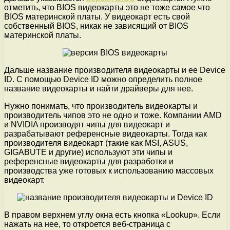
отметить, что BIOS видеокарты это не тоже самое что
BIOS материнской платы. У видеокарт есть свой
собственный BIOS, никак не зависящий от BIOS
материнской платы.
Дальше название производителя видеокарты и ее Device
ID. С помощью Device ID можно определить полное
название видеокарты и найти драйверы для нее.
Нужно понимать, что производитель видеокарты и
производитель чипов это не одно и тоже. Компании AMD
и NVIDIA производят чипы для видеокарт и
разрабатывают референсные видеокарты. Тогда как
производителя видеокарт (такие как MSI, ASUS,
GIGABUTE и другие) используют эти чипы и
референсные видеокарты для разработки и
производства уже готовых к использованию массовых
видеокарт.
В правом верхнем углу окна есть кнопка «Lookup». Если
нажать на нее, то откроется веб-страница с