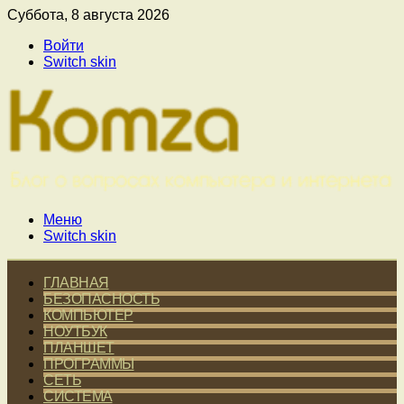
Суббота, 8 августа 2026
Войти
Switch skin
Меню
Switch skin
ГЛАВНАЯ
БЕЗОПАСНОСТЬ
КОМПЬЮТЕР
НОУТБУК
ПЛАНШЕТ
ПРОГРАММЫ
СЕТЬ
СИСТЕМА