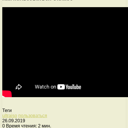
Теги
ultraiso
пользоваться
26.09.2019
0
Время чтения: 2 мин.