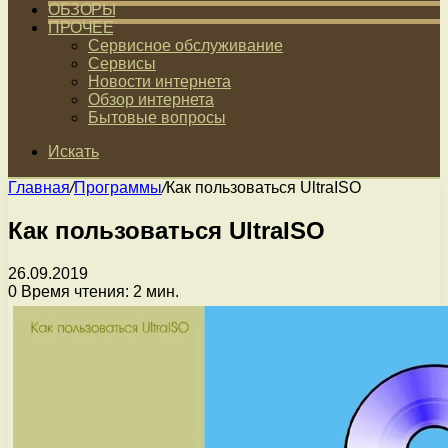
ОБЗОРЫ
ПРОЧЕЕ
Сервисное обслуживание
Сервисы
Новости интернета
Обзор интернета
Бытовые вопросы
Искать
Главная
/
Программы
/
Как пользоваться UltraISO
Как пользоваться UltraISO
26.09.2019
0
Время чтения: 2 мин.