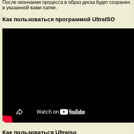
После окончания процесса в образ диска будет сохранен
в указанной вами папке.
Как пользоваться программой UltraISO
Как пользоваться Ultraiso