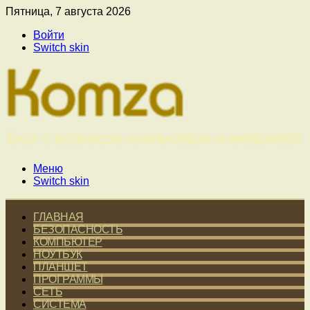
Пятница, 7 августа 2026
Войти
Switch skin
Меню
Switch skin
ГЛАВНАЯ
БЕЗОПАСНОСТЬ
КОМПЬЮТЕР
НОУТБУК
ПЛАНШЕТ
ПРОГРАММЫ
СЕТЬ
СИСТЕМА