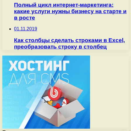
Полный цикл интернет-маркетинга:
какие услуги нужны бизнесу на старте и
в росте
01.11.2019
Как столбцы сделать строками в Excel,
преобразовать строку в столбец