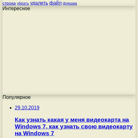
удалить
файл
строка
убрать
флешка
Интересное
Популярное
29.10.2019
Как узнать какая у меня видеокарта на
Windows 7, как узнать свою видеокарту
на Windows 7