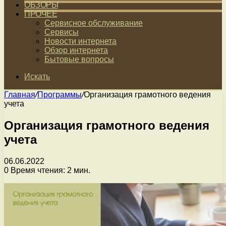
ОБЗОРЫ
ПРОЧЕЕ
Сервисное обслуживание
Сервисы
Новости интернета
Обзор интернета
Бытовые вопросы
Искать
Главная
/
Программы
/
Организация грамотного ведения
учета
Организация грамотного ведения
учета
06.06.2022
0
Время чтения: 2 мин.