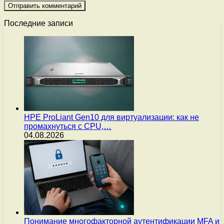
Последние записи
HPE ProLiant Gen10 для виртуализации: как не
промахнуться с CPU,…
04.08.2026
Понимание многофакторной аутентификации MFA и