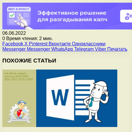
06.06.2022
0
Время чтения: 2 мин.
Facebook
X
Pinterest
Вконтакте
Одноклассники
Messenger
Messenger
WhatsApp
Telegram
Viber
Печатать
ПОХОЖИЕ СТАТЬИ