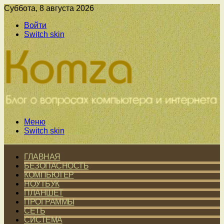
Суббота, 8 августа 2026
Войти
Switch skin
Меню
Switch skin
ГЛАВНАЯ
БЕЗОПАСНОСТЬ
КОМПЬЮТЕР
НОУТБУК
ПЛАНШЕТ
ПРОГРАММЫ
СЕТЬ
СИСТЕМА