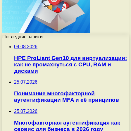
Последние записи
04.08.2026
HPE ProLiant Gen10 для виртуализации:
как не промахнуться с CPU, RAM и
дисками
25.07.2026
Понимание многофакторной
аутентификации MFA и её принципов
25.07.2026
Многофакторная аутентификация как
сервис для бизнеса в 2026 году