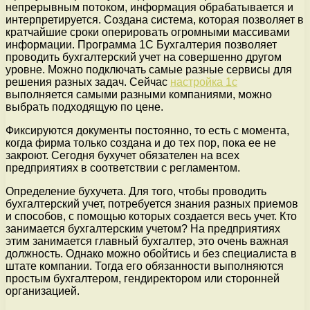
непрерывным потоком, информация обрабатывается и
интерпретируется. Создана система, которая позволяет в
кратчайшие сроки оперировать огромными массивами
информации. Программа 1С Бухгалтерия позволяет
проводить бухгалтерский учет на совершенно другом
уровне. Можно подключать самые разные сервисы для
решения разных задач. Сейчас
настройка 1с
выполняется самыми разными компаниями, можно
выбрать подходящую по цене.
Фиксируются документы постоянно, то есть с момента,
когда фирма только создана и до тех пор, пока ее не
закроют. Сегодня бухучет обязателен на всех
предприятиях в соответствии с регламентом.
Определение бухучета. Для того, чтобы проводить
бухгалтерский учет, потребуется знания разных приемов
и способов, с помощью которых создается весь учет. Кто
занимается бухгалтерским учетом? На предприятиях
этим занимается главный бухгалтер, это очень важная
должность. Однако можно обойтись и без специалиста в
штате компании. Тогда его обязанности выполняются
простым бухгалтером, гендиректором или сторонней
организацией.