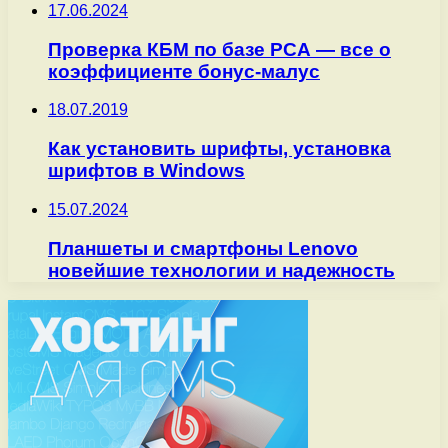
17.06.2024
Проверка КБМ по базе РСА — все о
коэффициенте бонус-малус
18.07.2019
Как установить шрифты, установка
шрифтов в Windows
15.07.2024
Планшеты и смартфоны Lenovo
новейшие технологии и надежность