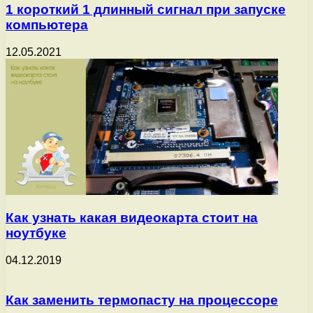
1 короткий 1 длинный сигнал при запуске
компьютера
12.05.2021
Как узнать какая видеокарта стоит на
ноутбуке
04.12.2019
Как заменить термопасту на процессоре