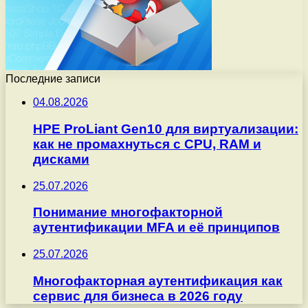
Последние записи
04.08.2026
HPE ProLiant Gen10 для виртуализации:
как не промахнуться с CPU, RAM и
дисками
25.07.2026
Понимание многофакторной
аутентификации MFA и её принципов
25.07.2026
Многофакторная аутентификация как
сервис для бизнеса в 2026 году