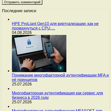
Последние записи
HPE ProLiant Gen10 для виртуализации: как не
промахнуться с CPU,…
04.08.2026
Понимание многофакторной аутентификации MFA и
её принципов
25.07.2026
Многофакторная аутентификация как сервис для
бизнеса в 2026 году
25.07.2026
Многофакторная аутентификация MFASOFT для