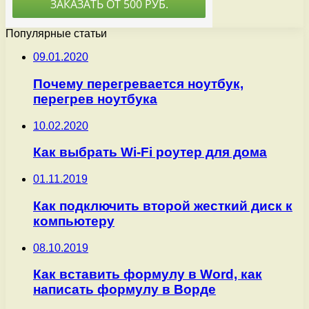
Популярные статьи
09.01.2020
Почему перегревается ноутбук,
перегрев ноутбука
10.02.2020
Как выбрать Wi-Fi роутер для дома
01.11.2019
Как подключить второй жесткий диск к
компьютеру
08.10.2019
Как вставить формулу в Word, как
написать формулу в Ворде