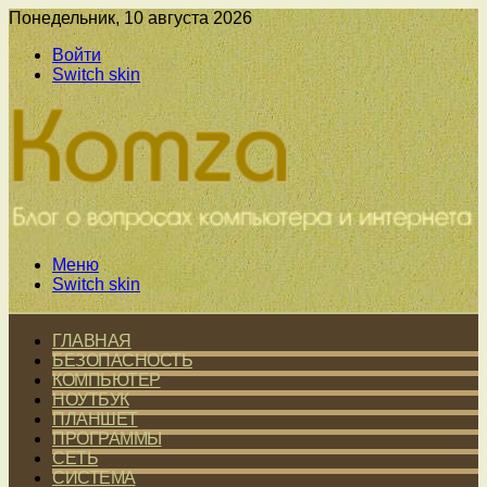
Понедельник, 10 августа 2026
Войти
Switch skin
Меню
Switch skin
ГЛАВНАЯ
БЕЗОПАСНОСТЬ
КОМПЬЮТЕР
НОУТБУК
ПЛАНШЕТ
ПРОГРАММЫ
СЕТЬ
СИСТЕМА