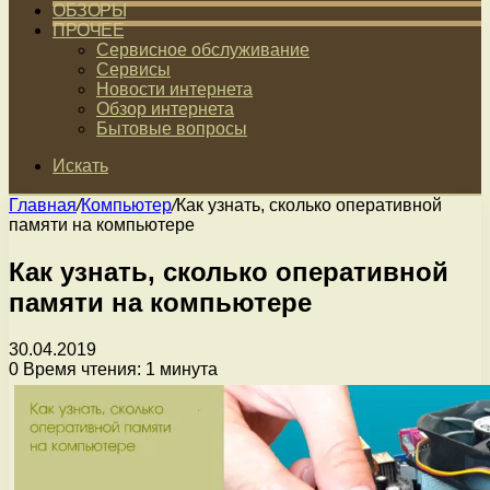
ОБЗОРЫ
ПРОЧЕЕ
Сервисное обслуживание
Сервисы
Новости интернета
Обзор интернета
Бытовые вопросы
Искать
Главная
/
Компьютер
/
Как узнать, сколько оперативной
памяти на компьютере
Как узнать, сколько оперативной
памяти на компьютере
30.04.2019
0
Время чтения: 1 минута