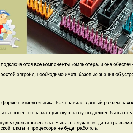
й подключаются все компоненты компьютера, и она обеспеч
простой апгрейд, необходимо иметь базовые знания об уст
 форме прямоугольника. Как правило, данный разъем наход
ить процессор на материнскую плату, он должен быть совм
ую модель процессора. Бывают случаи, когда тип разъема 
нской платы и процессора не будет работать.