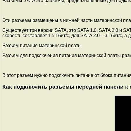
Разъемы SATA это разъемы, предназначенные для подключ
Эти разъемы размещены в нижней части материнской плат
Существует три версии SATA, это SATA 1.0, SATA 2.0 и SA
скорость составляет 1.5 Гбит/с, для SATA 2.0 – 3 Гбит/с, а д
Разъем питания материнской платы
Разъем для подключения питания материнской платы разме
В этот разъем нужно подключить питание от блока питания
Как подключить разъёмы передней панели к 