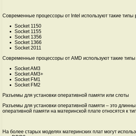
Современные процессоры от Intel используют такие типы 
Socket 1150
Socket 1155
Socket 1356
Socket 1366
Socket 2011
Современные процессоры от AMD используют такие типы
Socket AM3
Socket AM3+
Socket FM1
Socket FM2
Разъемы для установки оперативной памяти или слоты
Разъемы для установки оперативной памяти – это длинн
оперативной памяти на материнской плате относятся к ти
На более старых моделях материнских плат могут исполь