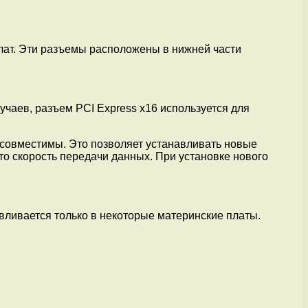
лат. Эти разъемы расположены в нижней части
лучаев, разъем PCI Express x16 используется для
ью совместимы. Это позволяет устанавливать новые
это скорость передачи данных. При установке нового
вливается только в некоторые материнские платы.