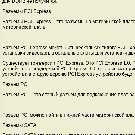
для DDR2 не получится.
Разъемы PCI Express
Разъемы PCI Express – это разъемы на материнской плат
материнской платы.
Разъем PCI Express может быть нескольких типов: PCI Expr
установки видеокарт, а остальные слоты для установки др
Существует три версии PCI Express. Это PCI Express 1.0, 
устройства с поддержкой PCI Express 3.0 в старые матери
устройства в старую версию PCI Express устройство будет 
Разъем PCI
Разъем PCI – это старый разъем для подключения плат ра
Разъем PCI можно найти в нижней части материнской плат
Разъемы SATA