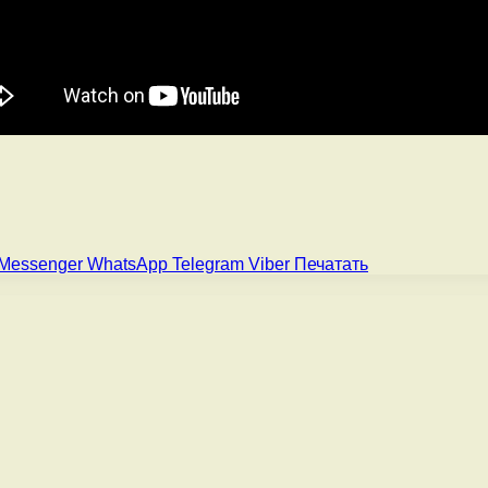
Messenger
WhatsApp
Telegram
Viber
Печатать