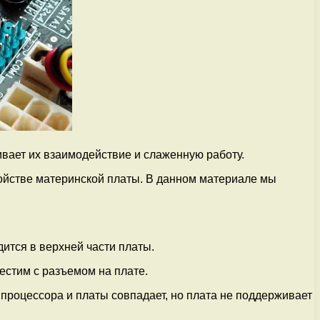
ивает их взаимодействие и слаженную работу.
ройстве материнской платы. В данном материале мы
ится в верхней части платы.
естим с разъемом на плате.
процессора и платы совпадает, но плата не поддерживает