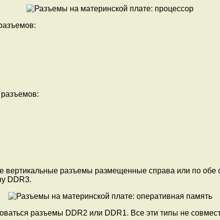
разъемов:
 разъемов:
ые вертикальные разъемы размещенные справа или по обе
пу DDR3.
зоваться разъемы DDR2 или DDR1. Все эти типы не совмест