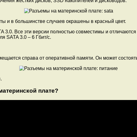
ения жестких дисков, SSD накопителей и дисководов.
ы и в большинстве случаев окрашены в красный цвет.
TA 3.0. Все эти версии полностью совместимы и отличаются
ля SATA 3.0 – 6 Гбит/с.
щается справа от оперативной памяти. Он может состоять и
.
материнской плате?