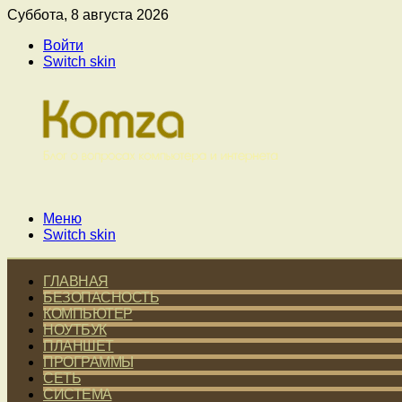
Суббота, 8 августа 2026
Войти
Switch skin
Меню
Switch skin
ГЛАВНАЯ
БЕЗОПАСНОСТЬ
КОМПЬЮТЕР
НОУТБУК
ПЛАНШЕТ
ПРОГРАММЫ
СЕТЬ
СИСТЕМА