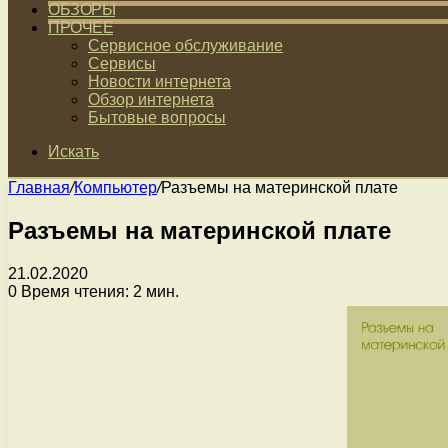
ОБЗОРЫ
ПРОЧЕЕ
Сервисное обслуживание
Сервисы
Новости интернета
Обзор интернета
Бытовые вопросы
Искать
Главная
/
Компьютер
/
Разъемы на материнской плате
Разъемы на материнской плате
21.02.2020
0
Время чтения: 2 мин.