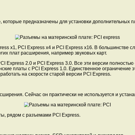
е, которые предназначены для установки дополнительных п
ess x1, PCI Express x4 и PCI Express x16. В большинстве с
угих плат расширения, например звуковых карт.
PCI Express 2.0 и PCI Express 3.0. Все эти версии полност
нские платы с PCI Express 1.0. Единственное ограничение 
работать на скорости старой версии PCI Express.
сширения. Сейчас он практически не используется и устана
ы, рядом с разъемами PCI Express.