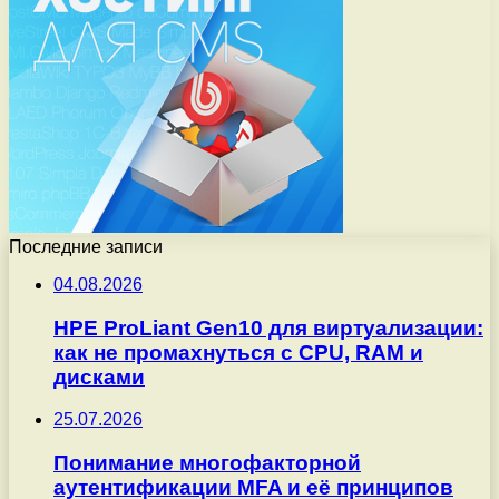
Последние записи
04.08.2026
HPE ProLiant Gen10 для виртуализации:
как не промахнуться с CPU, RAM и
дисками
25.07.2026
Понимание многофакторной
аутентификации MFA и её принципов