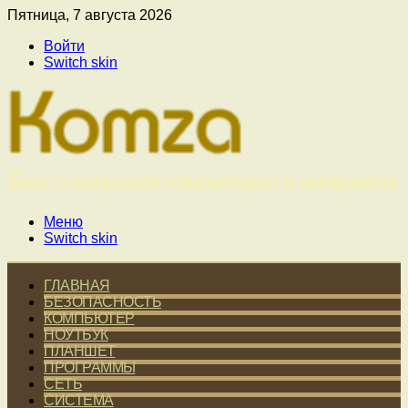
Пятница, 7 августа 2026
Войти
Switch skin
Меню
Switch skin
ГЛАВНАЯ
БЕЗОПАСНОСТЬ
КОМПЬЮТЕР
НОУТБУК
ПЛАНШЕТ
ПРОГРАММЫ
СЕТЬ
СИСТЕМА