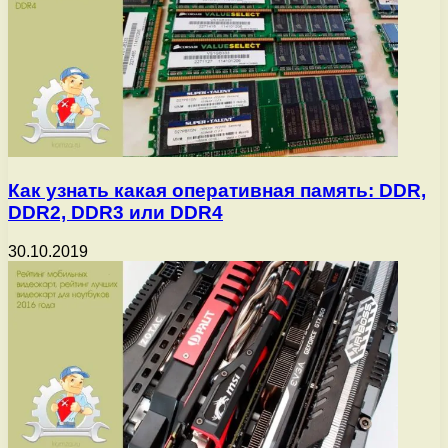
Как узнать какая оперативная память: DDR,
DDR2, DDR3 или DDR4
30.10.2019