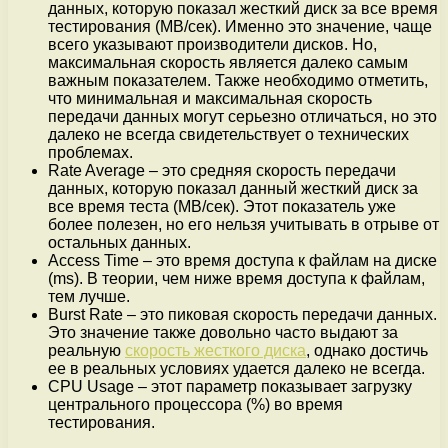
данных, которую показал жесткий диск за все время
тестирования (MB/сек). Именно это значение, чаще
всего указывают производители дисков. Но,
максимальная скорость является далеко самым
важным показателем. Также необходимо отметить,
что минимальная и максимальная скорость
передачи данных могут серьезно отличаться, но это
далеко не всегда свидетельствует о технических
проблемах.
Rate Average – это средняя скорость передачи
данных, которую показал данный жесткий диск за
все время теста (MB/сек). Этот показатель уже
более полезен, но его нельзя учитывать в отрыве от
остальных данных.
Access Time – это время доступа к файлам на диске
(ms). В теории, чем ниже время доступа к файлам,
тем лучше.
Burst Rate – это пиковая скорость передачи данных.
Это значение также довольно часто выдают за
реальную
скорость жесткого диска
, однако достичь
ее в реальных условиях удается далеко не всегда.
CPU Usage – этот параметр показывает загрузку
центрального процессора (%) во время
тестирования.