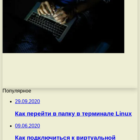
Популярное
29.09.2020
Как перейти в папку в терминале Linux
09.06.2020
Как подключиться к виртуальной