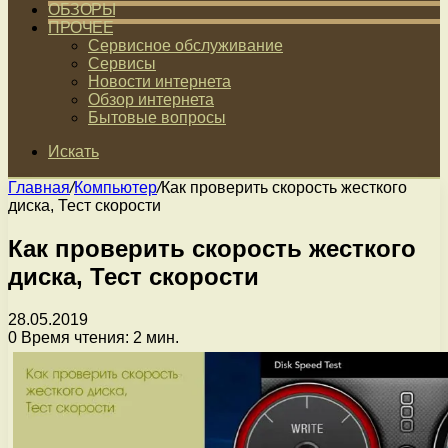
ОБЗОРЫ
ПРОЧЕЕ
Сервисное обслуживание
Сервисы
Новости интернета
Обзор интернета
Бытовые вопросы
Искать
Главная
/
Компьютер
/
Как проверить скорость жесткого
диска, Тест скорости
Как проверить скорость жесткого
диска, Тест скорости
28.05.2019
0
Время чтения: 2 мин.