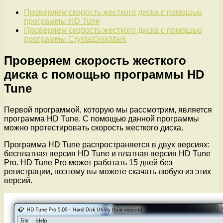
Проверяем скорость жесткого диска с помощью
программы HD Tune
Проверяем скорость жесткого диска с помощью
программы CrystalDiskMark
Проверяем скорость жесткого
диска с помощью программы HD
Tune
Первой программой, которую мы рассмотрим, является
программа HD Tune. С помощью данной программы
можно протестировать скорость жесткого диска.
Программа HD Tune распространяется в двух версиях:
бесплатная версия HD Tune и платная версия HD Tune
Pro. HD Tune Pro может работать 15 дней без
регистрации, поэтому вы можете скачать любую из этих
версий.