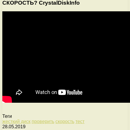
СКОРОСТЬ? CrystalDiskInfo
Теги
жесткий диск
проверить
скорость
тест
28.05.2019