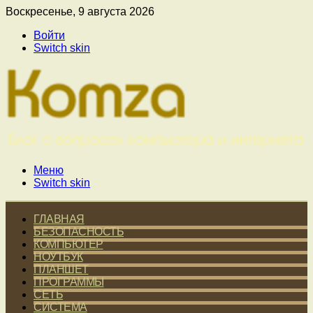
Воскресенье, 9 августа 2026
Войти
Switch skin
Меню
Switch skin
ГЛАВНАЯ
БЕЗОПАСНОСТЬ
КОМПЬЮТЕР
НОУТБУК
ПЛАНШЕТ
ПРОГРАММЫ
СЕТЬ
СИСТЕМА