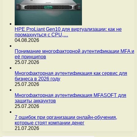
HPE ProLiant Gen10 для виртуализации: как не
промахнуться с CPU,…
04.08.2026
Понимание многофакторной аутентификации MFA и
её принципов
25.07.2026
Многофакторная аутентификация как сервис для
бизнеса в 2026 году
25.07.2026
Многофакторная аутентификация MFASOFT для
защиты аккаунтов
25.07.2026
7 ошибок при организации онлайн-обучения,
которые стоят компании денег
21.07.2026