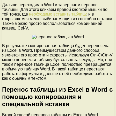
Дальше переходим в Word и завершаем перенос
таблицы. Для этого кликаем правой кнопкой мышки по
той точке, где
необходимо вставить таблицу
, и в
открывшемся меню выбираем один из способов вставки.
Также можно просто воспользоваться комбинацией
клавиш Ctrl-V.
В результате скопированная таблица будет перенесена
из Excel в Word. Преимуществом данного способа
является его простота и скорость. Используя Ctrl-C/Ctrl-V
можно перенести таблицу буквально за секунды. Но, при
таком переносе таблица Excel полностью превращается
в обычную таблицу Word. В такой таблице перестают
работать формулы и дальше с ней необходимо работать
как с обычным текстом.
Перенос таблицы из Excel в Word с
помощью копирования и
специальной вставки
Второй способ переноса таблицы из Excel в Word