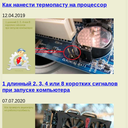
Как нанести термопасту на процессор
12.04.2019
1 длинный 2, 3, 4 или 8 коротких сигналов
при запуске компьютера
07.07.2020