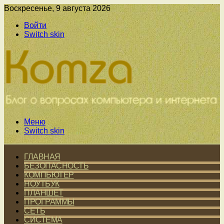
Воскресенье, 9 августа 2026
Войти
Switch skin
Меню
Switch skin
ГЛАВНАЯ
БЕЗОПАСНОСТЬ
КОМПЬЮТЕР
НОУТБУК
ПЛАНШЕТ
ПРОГРАММЫ
СЕТЬ
СИСТЕМА