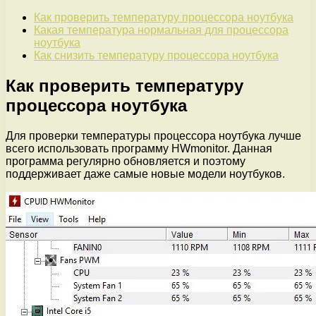
Как проверить температуру процессора ноутбука
Какая температура нормальная для процессора
ноутбука
Как снизить температуру процессора ноутбука
Как проверить температуру
процессора ноутбука
Для проверки температуры процессора ноутбука лучше
всего использовать программу HWmonitor. Данная
программа регулярно обновляется и поэтому
поддерживает даже самые новые модели ноутбуков.