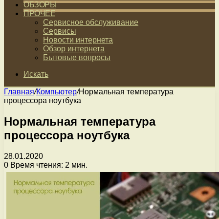
ОБЗОРЫ
ПРОЧЕЕ
Сервисное обслуживание
Сервисы
Новости интернета
Обзор интернета
Бытовые вопросы
Искать
Главная
/
Компьютер
/
Нормальная температура
процессора ноутбука
Нормальная температура
процессора ноутбука
28.01.2020
0
Время чтения: 2 мин.