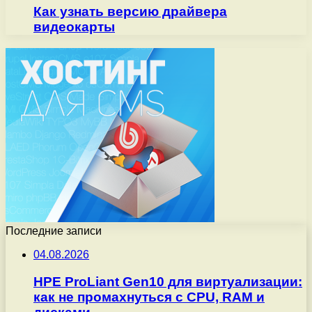
Как узнать версию драйвера
видеокарты
Последние записи
04.08.2026
HPE ProLiant Gen10 для виртуализации:
как не промахнуться с CPU, RAM и