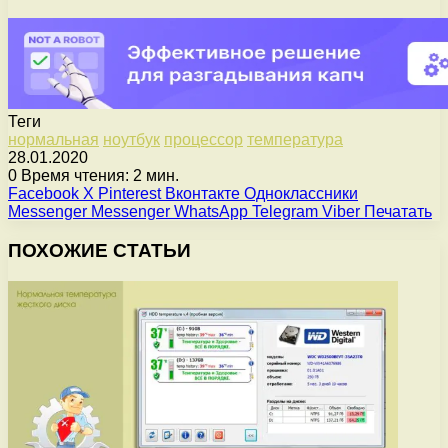
Теги
нормальная
ноутбук
процессор
температура
28.01.2020
0
Время чтения: 2 мин.
Facebook
X
Pinterest
Вконтакте
Одноклассники
Messenger
Messenger
WhatsApp
Telegram
Viber
Печатать
ПОХОЖИЕ СТАТЬИ